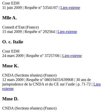
Cour EDH
11 juin 2009 | Requête n° 53541/07 |
Lien externe
Mlle A.
Conseil d’Etat (France)
15 mai 2009 | Requête n° 292564 |
Lien externe
O. c. Italie
Cour EDH
24 mars 2009 | Requête n° 37257/06 |
Lien externe
Mme K.
CNDA (Sections réunies) (France)
12 mars 2009 | Requête n° 08019455/639908 | 30 ans de
jurisprudence de la CNDA et du CE sur l’asile | p. 71-72 |
Lien
externe
Mme D.
CNDA (Sections réunies) (France)