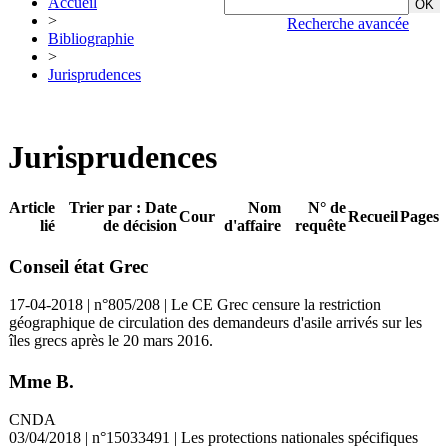
Accueil
>
Recherche avancée
Bibliographie
>
Jurisprudences
Jurisprudences
Article
Trier par : Date
Nom
N° de
Cour
Recueil
Pages
lié
de décision
d'affaire
requête
Conseil état Grec
17-04-2018 | n°805/208 | Le CE Grec censure la restriction
géographique de circulation des demandeurs d'asile arrivés sur les
îles grecs après le 20 mars 2016.
Mme B.
CNDA
03/04/2018 | n°15033491 | Les protections nationales spécifiques