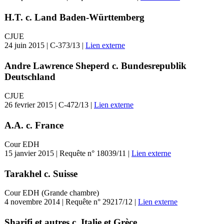
H.T. c. Land Baden-Württemberg
CJUE
24 juin 2015 | C-373/13 |
Lien externe
Andre Lawrence Sheperd c. Bundesrepublik
Deutschland
CJUE
26 fevrier 2015 | C-472/13 |
Lien externe
A.A. c. France
Cour EDH
15 janvier 2015 | Requête n° 18039/11 |
Lien externe
Tarakhel c. Suisse
Cour EDH (Grande chambre)
4 novembre 2014 | Requête n° 29217/12 |
Lien externe
Sharifi et autres c. Italie et Grèce