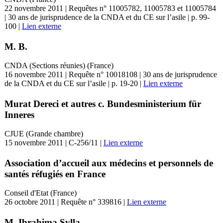
22 novembre 2011 | Requêtes n° 11005782, 11005783 et 11005784
| 30 ans de jurisprudence de la CNDA et du CE sur l’asile | p. 99-
100 |
Lien externe
M. B.
CNDA (Sections réunies) (France)
16 novembre 2011 | Requête n° 10018108 | 30 ans de jurisprudence
de la CNDA et du CE sur l’asile | p. 19-20 |
Lien externe
Murat Dereci et autres c. Bundesministerium für
Inneres
CJUE (Grande chambre)
15 novembre 2011 | C-256/11 |
Lien externe
Association d’accueil aux médecins et personnels de
santés réfugiés en France
Conseil d'Etat (France)
26 octobre 2011 | Requête n° 339816 |
Lien externe
M. Ibrahima Sylla