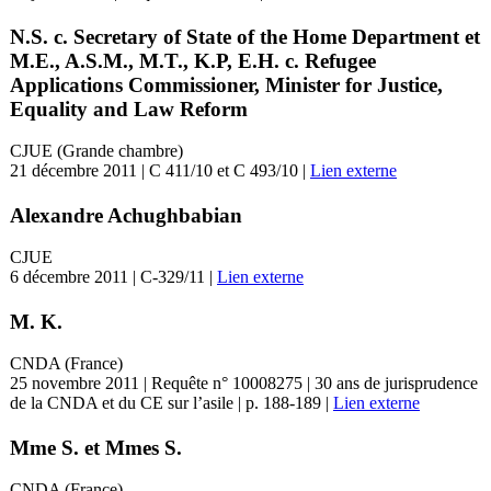
N.S. c. Secretary of State of the Home Department et
M.E., A.S.M., M.T., K.P, E.H. c. Refugee
Applications Commissioner, Minister for Justice,
Equality and Law Reform
CJUE (Grande chambre)
21 décembre 2011 | C 411/10 et C 493/10 |
Lien externe
Alexandre Achughbabian
CJUE
6 décembre 2011 | C-329/11 |
Lien externe
M. K.
CNDA (France)
25 novembre 2011 | Requête n° 10008275 | 30 ans de jurisprudence
de la CNDA et du CE sur l’asile | p. 188-189 |
Lien externe
Mme S. et Mmes S.
CNDA (France)