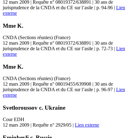
12 mars 2009 | Requête n° 08019372/638891 | 30 ans de
jurisprudence de la CNDA et du CE sur l’asile | p. 94-96 |
Lien
externe
Mme K.
CNDA (Sections réunies) (France)
12 mars 2009 | Requête n° 08019372/638891 | 30 ans de
jurisprudence de la CNDA et du CE sur l’asile | p. 72-73 |
Lien
externe
Mme K.
CNDA (Sections réunies) (France)
12 mars 2009 | Requête n° 08019455/639908 | 30 ans de
jurisprudence de la CNDA et du CE sur l’asile | p. 96-97 |
Lien
externe
Svetloroussov c. Ukraine
Cour EDH
12 mars 2009 | Requête n° 2929/05 |
Lien externe
Eminbeyli c. Russie