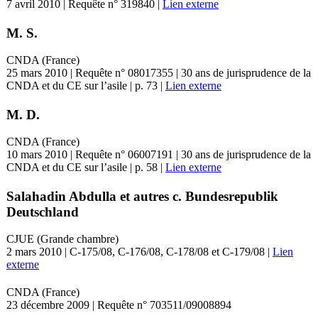
7 avril 2010 | Requête n° 319840 |
Lien externe
M. S.
CNDA (France)
25 mars 2010 | Requête n° 08017355 | 30 ans de jurisprudence de la
CNDA et du CE sur l’asile | p. 73 |
Lien externe
M. D.
CNDA (France)
10 mars 2010 | Requête n° 06007191 | 30 ans de jurisprudence de la
CNDA et du CE sur l’asile | p. 58 |
Lien externe
Salahadin Abdulla et autres c. Bundesrepublik
Deutschland
CJUE (Grande chambre)
2 mars 2010 | C-175/08, C-176/08, C-178/08 et C-179/08 |
Lien
externe
CNDA (France)
23 décembre 2009 | Requête n° 703511/09008894