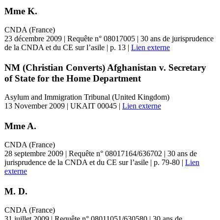
Mme K.
CNDA (France)
23 décembre 2009 | Requête n° 08017005 | 30 ans de jurisprudence
de la CNDA et du CE sur l’asile | p. 13 |
Lien externe
NM (Christian Converts) Afghanistan v. Secretary
of State for the Home Department
Asylum and Immigration Tribunal (United Kingdom)
13 November 2009 | UKAIT 00045 |
Lien externe
Mme A.
CNDA (France)
28 septembre 2009 | Requête n° 08017164/636702 | 30 ans de
jurisprudence de la CNDA et du CE sur l’asile | p. 79-80 |
Lien
externe
M. D.
CNDA (France)
31 juillet 2009 | Requête n° 08011051/630580 | 30 ans de