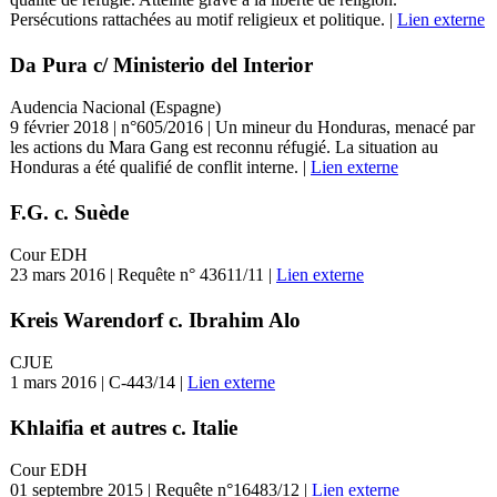
Persécutions rattachées au motif religieux et politique. |
Lien externe
Da Pura c/ Ministerio del Interior
Audencia Nacional (Espagne)
9 février 2018 | n°605/2016 | Un mineur du Honduras, menacé par
les actions du Mara Gang est reconnu réfugié. La situation au
Honduras a été qualifié de conflit interne. |
Lien externe
F.G. c. Suède
Cour EDH
23 mars 2016 | Requête n° 43611/11 |
Lien externe
Kreis Warendorf c. Ibrahim Alo
CJUE
1 mars 2016 | C-443/14 |
Lien externe
Khlaifia et autres c. Italie
Cour EDH
01 septembre 2015 | Requête n°16483/12 |
Lien externe