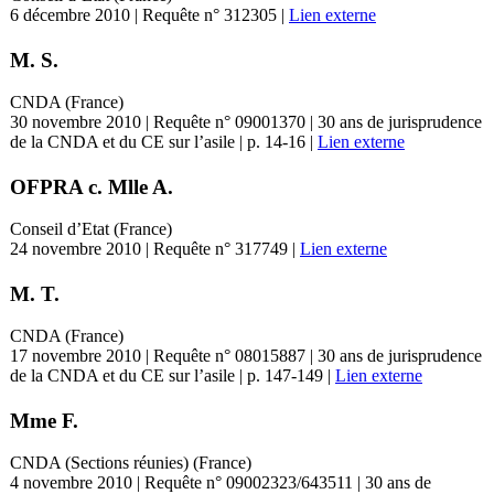
6 décembre 2010 | Requête n° 312305 |
Lien externe
M. S.
CNDA (France)
30 novembre 2010 | Requête n° 09001370 | 30 ans de jurisprudence
de la CNDA et du CE sur l’asile | p. 14-16 |
Lien externe
OFPRA c. Mlle A.
Conseil d’Etat (France)
24 novembre 2010 | Requête n° 317749 |
Lien externe
M. T.
CNDA (France)
17 novembre 2010 | Requête n° 08015887 | 30 ans de jurisprudence
de la CNDA et du CE sur l’asile | p. 147-149 |
Lien externe
Mme F.
CNDA (Sections réunies) (France)
4 novembre 2010 | Requête n° 09002323/643511 | 30 ans de