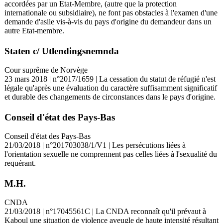
accordées par un Etat-Membre, (autre que la protection
internationale ou subsidiaire), ne font pas obstacles à l'examen d'une
demande d'asile vis-à-vis du pays d'origine du demandeur dans un
autre Etat-membre.
Staten c/ Utlendingsnemnda
Cour suprême de Norvège
23 mars 2018 | n°2017/1659 | La cessation du statut de réfugié n'est
légale qu'après une évaluation du caractère suffisamment significatif
et durable des changements de circonstances dans le pays d'origine.
Conseil d'état des Pays-Bas
Conseil d'état des Pays-Bas
21/03/2018 | n°201703038/1/V1 | Les persécutions liées à
l'orientation sexuelle ne comprennent pas celles liées à l'sexualité du
requérant.
M.H.
CNDA
21/03/2018 | n°17045561C | La CNDA reconnaît qu'il prévaut à
Kaboul une situation de violence aveugle de haute intensité résultant