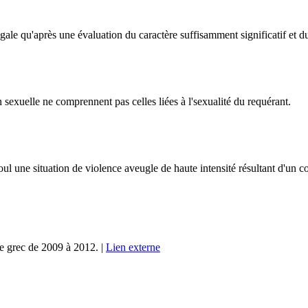
égale qu'après une évaluation du caractère suffisamment significatif et 
 sexuelle ne comprennent pas celles liées à l'sexualité du requérant.
e situation de violence aveugle de haute intensité résultant d'un confli
e grec de 2009 à 2012. |
Lien externe