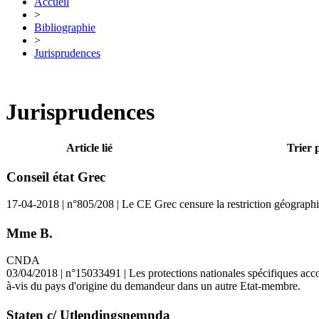
Accueil
>
Bibliographie
>
Jurisprudences
Jurisprudences
Article lié
Trier 
Conseil état Grec
17-04-2018 | n°805/208 | Le CE Grec censure la restriction géographiqu
Mme B.
CNDA
03/04/2018 | n°15033491 | Les protections nationales spécifiques accor
à-vis du pays d'origine du demandeur dans un autre Etat-membre.
Staten c/ Utlendingsnemnda