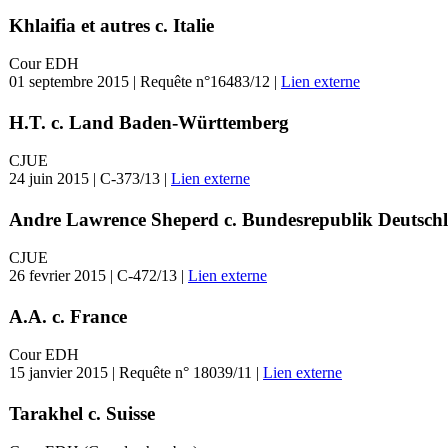
Khlaifia et autres c. Italie
Cour EDH
01 septembre 2015 | Requête n°16483/12 |
Lien externe
H.T. c. Land Baden-Württemberg
CJUE
24 juin 2015 | C-373/13 |
Lien externe
Andre Lawrence Sheperd c. Bundesrepublik Deutsch
CJUE
26 fevrier 2015 | C-472/13 |
Lien externe
A.A. c. France
Cour EDH
15 janvier 2015 | Requête n° 18039/11 |
Lien externe
Tarakhel c. Suisse