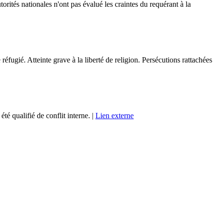
rités nationales n'ont pas évalué les craintes du requérant à la
réfugié. Atteinte grave à la liberté de religion. Persécutions rattachées
é qualifié de conflit interne. |
Lien externe