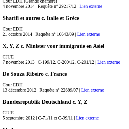
Cour EDH (Grande chambre)
4 novembre 2014 | Requête n° 29217/12 |
Lien externe
Sharifi et autres c. Italie et Grèce
Cour EDH
21 octobre 2014 | Requête n° 16643/09 |
Lien externe
X, Y, Z c. Minister voor immigratie en Asiel
CJUE
7 novembre 2013 | C-199/12, C-200/12, C-201/12 |
Lien externe
De Souza Ribeiro c. France
Cour EDH
13 décembre 2012 | Requête n° 22689/07 |
Lien externe
Bundesrepublik Deutschland c. Y, Z
CJUE
5 septembre 2012 | C-71/11 et C-99/11 |
Lien externe