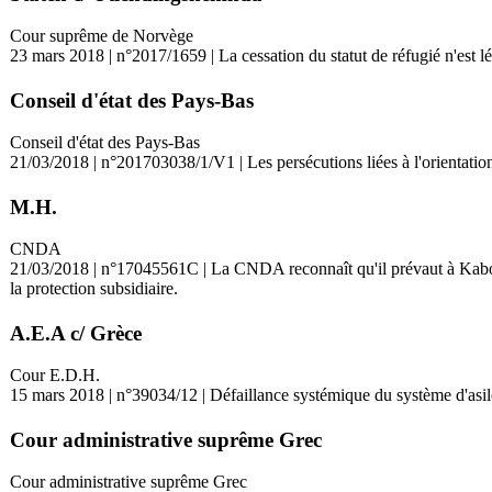
Cour suprême de Norvège
23 mars 2018 | n°2017/1659 | La cessation du statut de réfugié n'est l
Conseil d'état des Pays-Bas
Conseil d'état des Pays-Bas
21/03/2018 | n°201703038/1/V1 | Les persécutions liées à l'orientation
M.H.
CNDA
21/03/2018 | n°17045561C | La CNDA reconnaît qu'il prévaut à Kaboul un
la protection subsidiaire.
A.E.A c/ Grèce
Cour E.D.H.
15 mars 2018 | n°39034/12 | Défaillance systémique du système d'asil
Cour administrative suprême Grec
Cour administrative suprême Grec