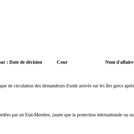
par : Date de décision
Cour
Nom d'affaire
e de circulation des demandeurs d'asile arrivés sur les îles grecs aprè
dées par un Etat-Membre, (autre que la protection internationale ou sub