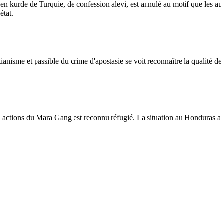
n kurde de Turquie, de confession alevi, est annulé au motif que les auto
état.
anisme et passible du crime d'apostasie se voit reconnaître la qualité de 
ctions du Mara Gang est reconnu réfugié. La situation au Honduras a ét