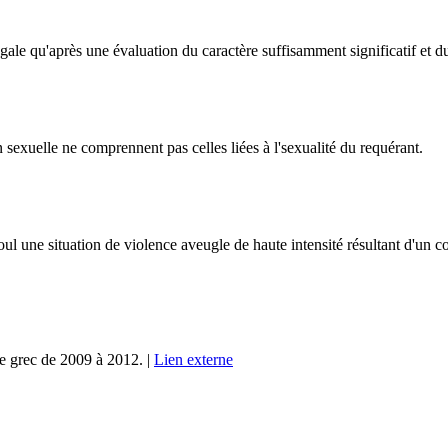
égale qu'après une évaluation du caractère suffisamment significatif et 
 sexuelle ne comprennent pas celles liées à l'sexualité du requérant.
e situation de violence aveugle de haute intensité résultant d'un confli
e grec de 2009 à 2012. |
Lien externe