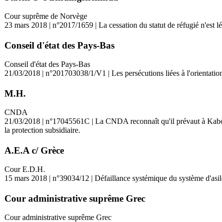
Cour suprême de Norvège
23 mars 2018 | n°2017/1659 | La cessation du statut de réfugié n'est l
Conseil d'état des Pays-Bas
Conseil d'état des Pays-Bas
21/03/2018 | n°201703038/1/V1 | Les persécutions liées à l'orientation
M.H.
CNDA
21/03/2018 | n°17045561C | La CNDA reconnaît qu'il prévaut à Kaboul un
la protection subsidiaire.
A.E.A c/ Grèce
Cour E.D.H.
15 mars 2018 | n°39034/12 | Défaillance systémique du système d'asil
Cour administrative suprême Grec
Cour administrative suprême Grec