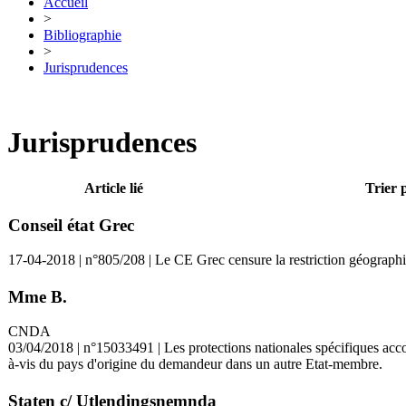
Accueil
>
Bibliographie
>
Jurisprudences
Jurisprudences
Article lié
Trier 
Conseil état Grec
17-04-2018 | n°805/208 | Le CE Grec censure la restriction géographiqu
Mme B.
CNDA
03/04/2018 | n°15033491 | Les protections nationales spécifiques accor
à-vis du pays d'origine du demandeur dans un autre Etat-membre.
Staten c/ Utlendingsnemnda