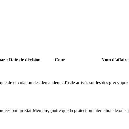
par : Date de décision
Cour
Nom d'affaire
e de circulation des demandeurs d'asile arrivés sur les îles grecs aprè
dées par un Etat-Membre, (autre que la protection internationale ou sub