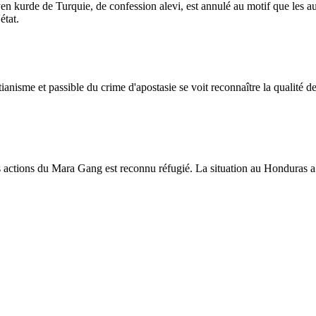
n kurde de Turquie, de confession alevi, est annulé au motif que les auto
état.
anisme et passible du crime d'apostasie se voit reconnaître la qualité de 
ctions du Mara Gang est reconnu réfugié. La situation au Honduras a ét