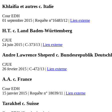
Khlaifia et autres c. Italie
Cour EDH
01 septembre 2015 | Requête n°16483/12 |
Lien externe
H.T. c. Land Baden-Württemberg
CJUE
24 juin 2015 | C-373/13 |
Lien externe
Andre Lawrence Sheperd c. Bundesrepublik Deutsch
CJUE
26 fevrier 2015 | C-472/13 |
Lien externe
A.A. c. France
Cour EDH
15 janvier 2015 | Requête n° 18039/11 |
Lien externe
Tarakhel c. Suisse