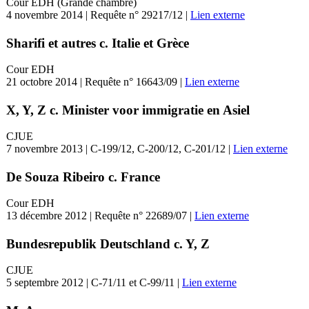
Cour EDH (Grande chambre)
4 novembre 2014 | Requête n° 29217/12 |
Lien externe
Sharifi et autres c. Italie et Grèce
Cour EDH
21 octobre 2014 | Requête n° 16643/09 |
Lien externe
X, Y, Z c. Minister voor immigratie en Asiel
CJUE
7 novembre 2013 | C-199/12, C-200/12, C-201/12 |
Lien externe
De Souza Ribeiro c. France
Cour EDH
13 décembre 2012 | Requête n° 22689/07 |
Lien externe
Bundesrepublik Deutschland c. Y, Z
CJUE
5 septembre 2012 | C-71/11 et C-99/11 |
Lien externe