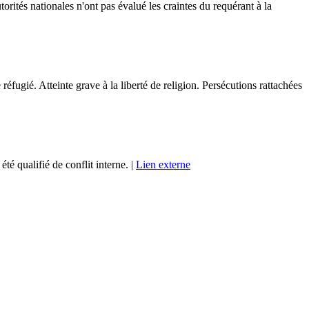
rités nationales n'ont pas évalué les craintes du requérant à la
réfugié. Atteinte grave à la liberté de religion. Persécutions rattachées
é qualifié de conflit interne. |
Lien externe