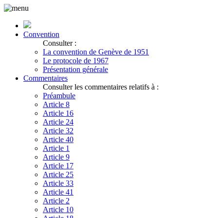
Convention
Consulter :
La convention de Genève de 1951
Le protocole de 1967
Présentation générale
Commentaires
Consulter les commentaires relatifs à :
Préambule
Article 8
Article 16
Article 24
Article 32
Article 40
Article 1
Article 9
Article 17
Article 25
Article 33
Article 41
Article 2
Article 10