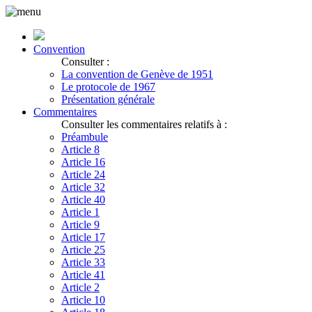
Convention
Consulter :
La convention de Genève de 1951
Le protocole de 1967
Présentation générale
Commentaires
Consulter les commentaires relatifs à :
Préambule
Article 8
Article 16
Article 24
Article 32
Article 40
Article 1
Article 9
Article 17
Article 25
Article 33
Article 41
Article 2
Article 10