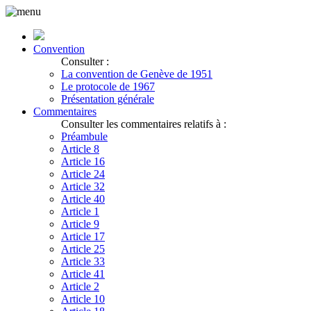
Convention
Consulter :
La convention de Genève de 1951
Le protocole de 1967
Présentation générale
Commentaires
Consulter les commentaires relatifs à :
Préambule
Article 8
Article 16
Article 24
Article 32
Article 40
Article 1
Article 9
Article 17
Article 25
Article 33
Article 41
Article 2
Article 10