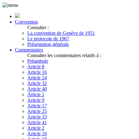
Convention
Consulter :
La convention de Genève de 1951
Le protocole de 1967
Présentation générale
Commentaires
Consulter les commentaires relatifs à :
Préambule
Article 8
Article 16
Article 24
Article 32
Article 40
Article 1
Article 9
Article 17
Article 25
Article 33
Article 41
Article 2
Article 10