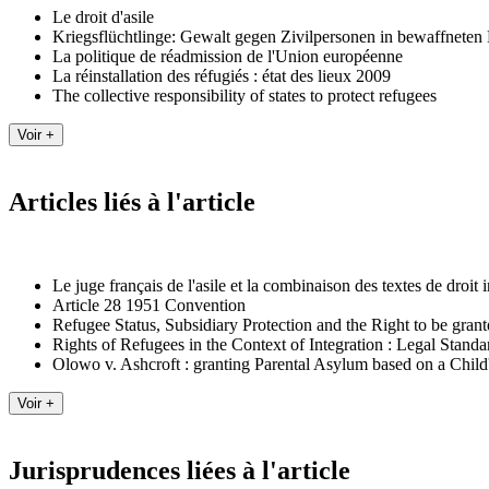
Le droit d'asile
Kriegsflüchtlinge: Gewalt gegen Zivilpersonen in bewaffneten 
La politique de réadmission de l'Union européenne
La réinstallation des réfugiés : état des lieux 2009
The collective responsibility of states to protect refugees
Articles liés à l'article
Le juge français de l'asile et la combinaison des textes de droit 
Article 28 1951 Convention
Refugee Status, Subsidiary Protection and the Right to be g
Rights of Refugees in the Context of Integration : Legal Sta
Olowo v. Ashcroft : granting Parental Asylum based on a Child
Jurisprudences liées à l'article