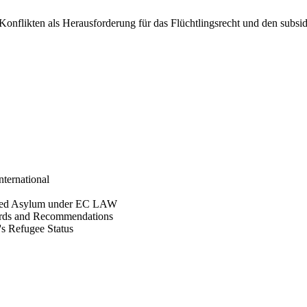
Konflikten als Herausforderung für das Flüchtlingsrecht und den subsi
international
ranted Asylum under EC LAW
ndards and Recommendations
's Refugee Status