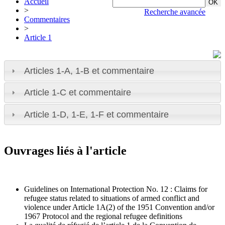
Accueil
>
Recherche avancée
Commentaires
>
Article 1
Articles 1-A, 1-B et commentaire
Article 1-C et commentaire
Article 1-D, 1-E, 1-F et commentaire
Ouvrages liés à l'article
Guidelines on International Protection No. 12 : Claims for
refugee status related to situations of armed conflict and
violence under Article 1A(2) of the 1951 Convention and/or
1967 Protocol and the regional refugee definitions