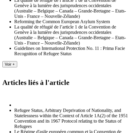
La qualité de réfugié de l’article 1 de la Convention de
Genève à la lumière des jurisprudences occidentales
(Australie – Belgique – Canada – Grande-Bretagne – Etats-
Unis - France – Nouvelle-Zélande)
Reforming the Common European Asylum System
La qualité de réfugié de l’article 1 de la Convention de
Genève à la lumière des jurisprudences occidentales
(Australie – Belgique – Canada – Grande-Bretagne – Etats-
Unis - France – Nouvelle-Zélande)
Guidelines on International Protection No. 11 : Prima Facie
Recognition of Refugee Status
Articles liés à l'article
Refugee Status, Arbitrary Deprivation of Nationality, and
Statelessness within the Context of Article 1A(2) of the 1951
Convention and its 1967 Protocol relating to the Status of
Refugees
Le Régime d'asile européen commun et la Convention de