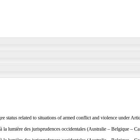
gee status related to situations of armed conflict and violence under A
e à la lumière des jurisprudences occidentales (Australie – Belgique –