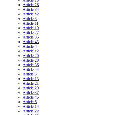
Article 18
Article 26
Article 34
Article 42
Article 3
Article 11
Article 19
Article 27
Article 35
Article 43
Article 4
Article 12
Article 20
Article 28
Article 36
Article 44
Article 5
Article 13
Article 21
Article 29
Article 37
Article 45
Article 6
Article 14
Article 22