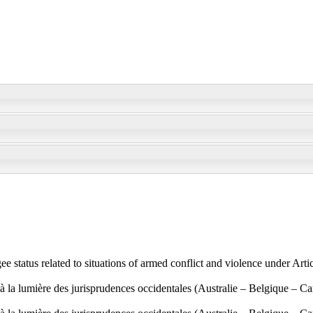
gee status related to situations of armed conflict and violence under A
e à la lumière des jurisprudences occidentales (Australie – Belgique –