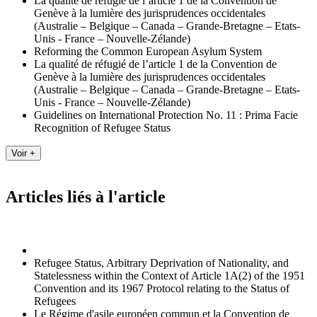
La qualité de réfugié de l’article 1 de la Convention de
Genève à la lumière des jurisprudences occidentales
(Australie – Belgique – Canada – Grande-Bretagne – Etats-
Unis - France – Nouvelle-Zélande)
Reforming the Common European Asylum System
La qualité de réfugié de l’article 1 de la Convention de
Genève à la lumière des jurisprudences occidentales
(Australie – Belgique – Canada – Grande-Bretagne – Etats-
Unis - France – Nouvelle-Zélande)
Guidelines on International Protection No. 11 : Prima Facie
Recognition of Refugee Status
Articles liés à l'article
Refugee Status, Arbitrary Deprivation of Nationality, and
Statelessness within the Context of Article 1A(2) of the 1951
Convention and its 1967 Protocol relating to the Status of
Refugees
Le Régime d'asile européen commun et la Convention de