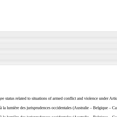
gee status related to situations of armed conflict and violence under A
e à la lumière des jurisprudences occidentales (Australie – Belgique –