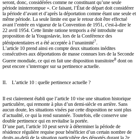
seront, donc, considérées comme ne constituant qu’une seule
période ininterrompue ». Ce faisant, l’État de départ doit considérer
la période d’avant et d’après la déportation comme étant une seule et
même période. La seule limite est que le retour doit être effectué
avant l’entrée en vigueur de la Convention de 1951, c'est-à-dire le
22 avril 1954. Cette limite ratione temporis a été introduite sur
proposition de la Yougoslavie, lors de la Conférence des
7
plénipotentiaires et a été acceptée à l’unanimité
.
L’article 10 prend ainsi en compte deux situations inédites
consécutives aux déportations de masse connues lors de la Seconde
8
Guerre mondiale, ce qui en fait une disposition transitoire
dont on
peut encore s’interroger sur sa pertinence actuelle.
II. L’article 10 : quelle pertinence actuelle ?
Il est clairement établi que l’article 10 vise une situation historique
particulière, qui remonte à plus d’un demi-siècle en arrière. Sans
aucun doute, les situations visées par cette disposition ne sont plus
d’actualité, ce qui la rend surannée. Toutefois, elle conserve une
double pertinence qui en revitalise la portée.
D’une part, l’article 10 peut servir à déterminer la période de
résidence régulière requise pour bénéficier d’un certain nombre de
droits au-delà de la situation particulière des déportés durant la 2e