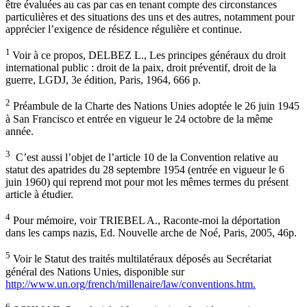
être évaluées au cas par cas en tenant compte des circonstances
particulières et des situations des uns et des autres, notamment pour
apprécier l’exigence de résidence régulière et continue.
1
Voir à ce propos, DELBEZ L., Les principes généraux du droit
international public : droit de la paix, droit préventif, droit de la
guerre, LGDJ, 3e édition, Paris, 1964, 666 p.
2
Préambule de la Charte des Nations Unies adoptée le 26 juin 1945
à San Francisco et entrée en vigueur le 24 octobre de la même
année.
3
C’est aussi l’objet de l’article 10 de la Convention relative au
statut des apatrides du 28 septembre 1954 (entrée en vigueur le 6
juin 1960) qui reprend mot pour mot les mêmes termes du présent
article à étudier.
4
Pour mémoire, voir TRIEBEL A., Raconte-moi la déportation
dans les camps nazis, Ed. Nouvelle arche de Noé, Paris, 2005, 46p.
5
Voir le Statut des traités multilatéraux déposés au Secrétariat
général des Nations Unies, disponible sur
http://www.un.org/french/millenaire/law/conventions.htm.
6