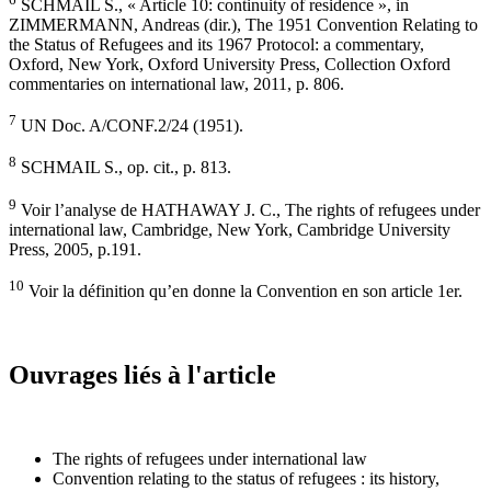
SCHMAIL S., « Article 10: continuity of residence », in
ZIMMERMANN, Andreas (dir.), The 1951 Convention Relating to
the Status of Refugees and its 1967 Protocol: a commentary,
Oxford, New York, Oxford University Press, Collection Oxford
commentaries on international law, 2011, p. 806.
7
UN Doc. A/CONF.2/24 (1951).
8
SCHMAIL S., op. cit., p. 813.
9
Voir l’analyse de HATHAWAY J. C., The rights of refugees under
international law, Cambridge, New York, Cambridge University
Press, 2005, p.191.
10
Voir la définition qu’en donne la Convention en son article 1er.
Ouvrages liés à l'article
The rights of refugees under international law
Convention relating to the status of refugees : its history,