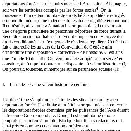
déportations forcées par les puissances de l’Axe, soit en Allemagne,
4
soit vers les territoires occupés par les forces nazies
. Or, la
jouissance d’un certain nombre de droits lié à la qualité de réfugiés
est conditionnée par une exigence de résidence régulière et continue.
Il en résulte, ainsi, une « équation historique » dans la mesure où
une catégorie particulière de personnes déportées de force durant la
Seconde Guerre mondiale se trouverait « injustement » privée des
droits conditionnés par l’exigence de résidence régulière. Cet état de
fait a interpellé les auteurs de la Convention de Genève afin
d’introduire une disposition « corrective » de l’histoire. C’est ainsi
5
que l’article 10 de ladite Convention a été adopté sans réserve
et
constitue, à n’en point douter, une disposition à valeur historique (I).
On pourrait, toutefois, s’interroger sur sa pertinence actuelle (II).
I. L’article 10 : une valeur historique certaine.
L’article 10 ne s’applique pas à toutes les situations où il y a eu
déportation forcée. Il se limite à un fait historique précis et concerne
les déportations forcées commises par les puissances de l’Axe durant
la Seconde Guerre mondiale. Donc, il est conditionné ratione
temporis et se réfère à un fait historique inédit. Les rédacteurs ont
ainsi pris en compte cette situation doublement.