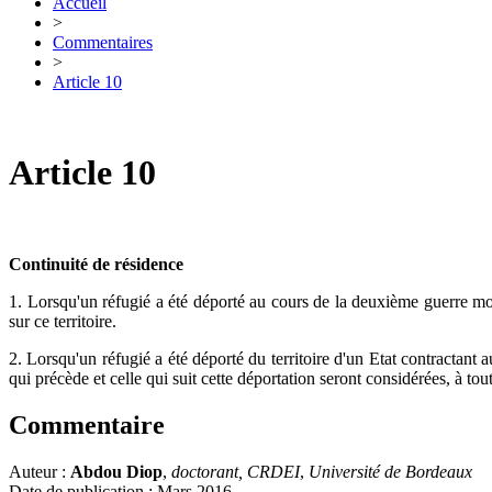
Accueil
>
Commentaires
>
Article 10
Article 10
Continuité de résidence
1. Lorsqu'un réfugié a été déporté au cours de la deuxième guerre mond
sur ce territoire.
2. Lorsqu'un réfugié a été déporté du territoire d'un Etat contractant
qui précède et celle qui suit cette déportation seront considérées, à t
Commentaire
Auteur :
Abdou Diop
,
doctorant, CRDEI
,
Université de Bordeaux
Date de publication : Mars 2016