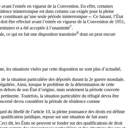
e avant l’entrée en vigueur de la Convention. En effet, certaines
ésidence ininterrompue est dans certains cas exigée pour la pleine
ne constituant qu’une seule période ininterrompue ». Ce faisant, l’État
 doit être effectué avant l’entrée en vigueur de la Convention de 1951,
7
entiaires et a été acceptée à l’unanimité
.
8
 ce qui en fait une disposition transitoire
dont on peut encore
e, les situations visées par cette disposition ne sont plus d’actualité,
 de la situation particulière des déportés durant la 2e guerre mondiale.
régulière. Ainsi, lorsque le problème de la détermination de cette
é en dehors de son État d’origine, mais seulement la période couverte
pertinente. Toutefois, la situation particulière du réfugié devra être
t concerné devra considérer la période de résidence comme
ard du libellé de l’article 10, la pleine jouissance des droits est définie
qualification juridique, repose sur une situation de fait assez
eci dit, les États ne peuvent se fonder sur des qualifications de droit