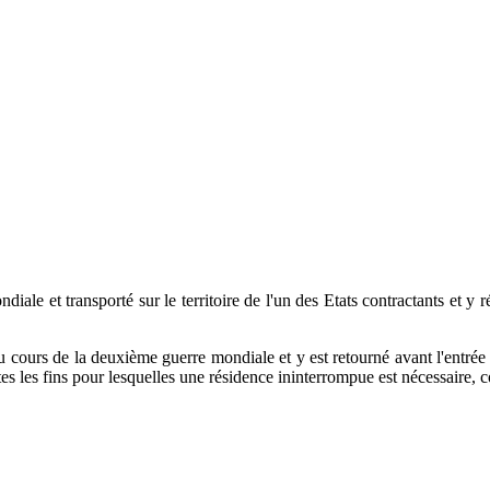
iale et transporté sur le territoire de l'un des Etats contractants et y
 au cours de la deuxième guerre mondiale et y est retourné avant l'entrée
outes les fins pour lesquelles une résidence ininterrompue est nécessaire