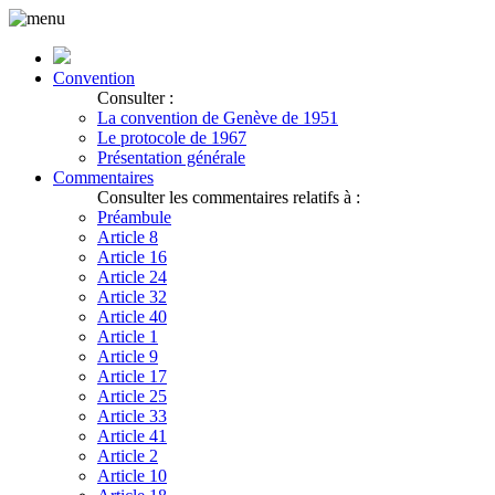
Convention
Consulter :
La convention de Genève de 1951
Le protocole de 1967
Présentation générale
Commentaires
Consulter les commentaires relatifs à :
Préambule
Article 8
Article 16
Article 24
Article 32
Article 40
Article 1
Article 9
Article 17
Article 25
Article 33
Article 41
Article 2
Article 10