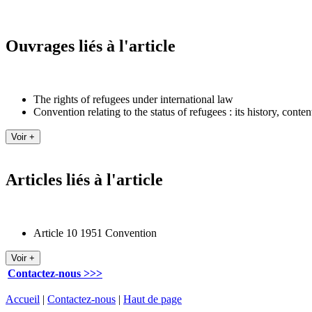
Ouvrages liés à l'article
The rights of refugees under international law
Convention relating to the status of refugees : its history, conte
Articles liés à l'article
Article 10 1951 Convention
Contactez-nous >>>
Accueil
|
Contactez-nous
|
Haut de page