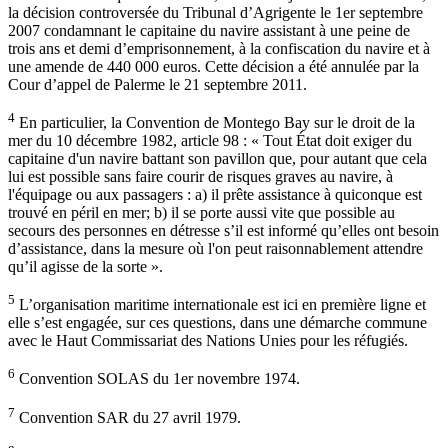
la décision controversée du Tribunal d’Agrigente le 1er septembre
2007 condamnant le capitaine du navire assistant à une peine de
trois ans et demi d’emprisonnement, à la confiscation du navire et à
une amende de 440 000 euros. Cette décision a été annulée par la
Cour d’appel de Palerme le 21 septembre 2011.
4
En particulier, la Convention de Montego Bay sur le droit de la
mer du 10 décembre 1982, article 98 : « Tout État doit exiger du
capitaine d'un navire battant son pavillon que, pour autant que cela
lui est possible sans faire courir de risques graves au navire, à
l'équipage ou aux passagers : a) il prête assistance à quiconque est
trouvé en péril en mer; b) il se porte aussi vite que possible au
secours des personnes en détresse s’il est informé qu’elles ont besoin
d’assistance, dans la mesure où l'on peut raisonnablement attendre
qu’il agisse de la sorte ».
5
L’organisation maritime internationale est ici en première ligne et
elle s’est engagée, sur ces questions, dans une démarche commune
avec le Haut Commissariat des Nations Unies pour les réfugiés.
6
Convention SOLAS du 1er novembre 1974.
7
Convention SAR du 27 avril 1979.