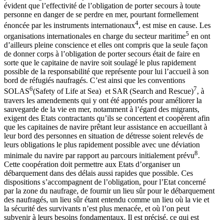
évident que l’effectivité de l’obligation de porter secours à toute
personne en danger de se perdre en mer, pourtant formellement
4
énoncée par les instruments internationaux
, est mise en cause. Les
5
organisations internationales en charge du secteur maritime
en ont
d’ailleurs pleine conscience et elles ont compris que la seule façon
de donner corps à l’obligation de porter secours était de faire en
sorte que le capitaine de navire soit soulagé le plus rapidement
possible de la responsabilité que représente pour lui l’accueil à son
bord de réfugiés naufragés. C’est ainsi que les conventions
6
7
SOLAS
(Safety of Life at Sea) et SAR
(Search and Rescue)
, à
travers les amendements qui y ont été apportés pour améliorer la
sauvegarde de la vie en mer, notamment à l’égard des migrants,
exigent des Etats contractants qu’ils se concertent et coopèrent afin
que les capitaines de navire prêtant leur assistance en accueillant à
leur bord des personnes en situation de détresse soient relevés de
leurs obligations le plus rapidement possible avec une déviation
8
minimale du navire par rapport au parcours initialement prévu
.
Cette coopération doit permettre aux Etats d’organiser un
débarquement dans des délais aussi rapides que possible. Ces
dispositions s’accompagnent de l’obligation, pour l’Etat concerné
par la zone du naufrage, de fournir un lieu sûr pour le débarquement
des naufragés, un lieu sûr étant entendu comme un lieu où la vie et
la sécurité des survivants n’est plus menacée, et où l’on peut
subvenir à leurs besoins fondamentaux. Il est précisé, ce qui est