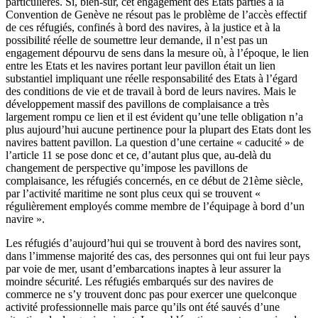
particulières. Si, bien-sûr, cet engagement des Etats parties à la
Convention de Genève ne résout pas le problème de l’accès effectif
de ces réfugiés, confinés à bord des navires, à la justice et à la
possibilité réelle de soumettre leur demande, il n’est pas un
engagement dépourvu de sens dans la mesure où, à l’époque, le lien
entre les Etats et les navires portant leur pavillon était un lien
substantiel impliquant une réelle responsabilité des Etats à l’égard
des conditions de vie et de travail à bord de leurs navires. Mais le
développement massif des pavillons de complaisance a très
largement rompu ce lien et il est évident qu’une telle obligation n’a
plus aujourd’hui aucune pertinence pour la plupart des Etats dont les
navires battent pavillon. La question d’une certaine « caducité » de
l’article 11 se pose donc et ce, d’autant plus que, au-delà du
changement de perspective qu’impose les pavillons de
complaisance, les réfugiés concernés, en ce début de 21ème siècle,
par l’activité maritime ne sont plus ceux qui se trouvent «
régulièrement employés comme membre de l’équipage à bord d’un
navire ».
Les réfugiés d’aujourd’hui qui se trouvent à bord des navires sont,
dans l’immense majorité des cas, des personnes qui ont fui leur pays
par voie de mer, usant d’embarcations inaptes à leur assurer la
moindre sécurité. Les réfugiés embarqués sur des navires de
commerce ne s’y trouvent donc pas pour exercer une quelconque
activité professionnelle mais parce qu’ils ont été sauvés d’une