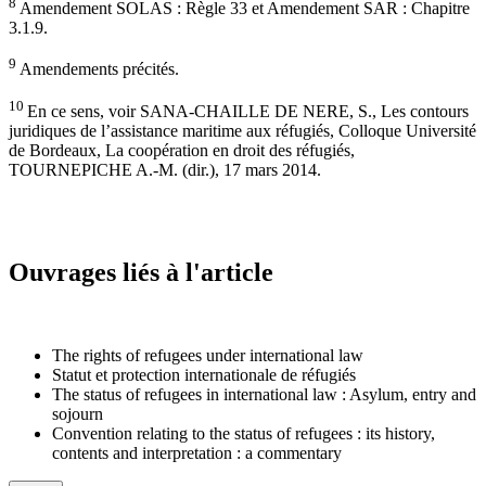
8
Amendement SOLAS : Règle 33 et Amendement SAR : Chapitre
3.1.9.
9
Amendements précités.
10
En ce sens, voir SANA-CHAILLE DE NERE, S., Les contours
juridiques de l’assistance maritime aux réfugiés, Colloque Université
de Bordeaux, La coopération en droit des réfugiés,
TOURNEPICHE A.-M. (dir.), 17 mars 2014.
Ouvrages liés à l'article
The rights of refugees under international law
Statut et protection internationale de réfugiés
The status of refugees in international law : Asylum, entry and
sojourn
Convention relating to the status of refugees : its history,
contents and interpretation : a commentary