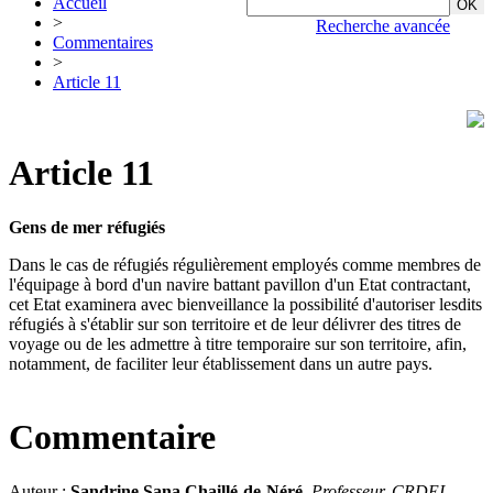
Accueil
>
Recherche avancée
Commentaires
>
Article 11
Article 11
Gens de mer réfugiés
Dans le cas de réfugiés régulièrement employés comme membres de
l'équipage à bord d'un navire battant pavillon d'un Etat contractant,
cet Etat examinera avec bienveillance la possibilité d'autoriser lesdits
réfugiés à s'établir sur son territoire et de leur délivrer des titres de
voyage ou de les admettre à titre temporaire sur son territoire, afin,
notamment, de faciliter leur établissement dans un autre pays.
Commentaire
Auteur :
Sandrine Sana Chaillé-de-Néré
,
Professeur, CRDEI,