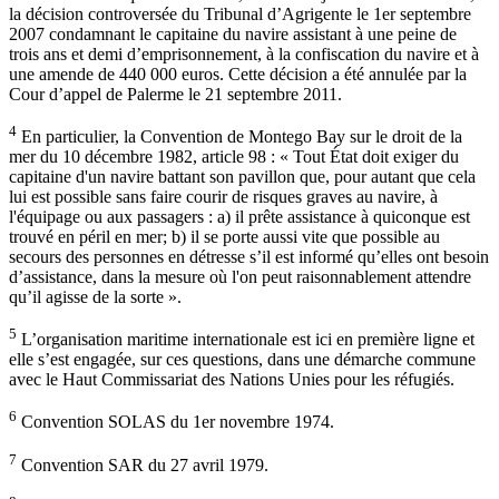
la décision controversée du Tribunal d’Agrigente le 1er septembre
2007 condamnant le capitaine du navire assistant à une peine de
trois ans et demi d’emprisonnement, à la confiscation du navire et à
une amende de 440 000 euros. Cette décision a été annulée par la
Cour d’appel de Palerme le 21 septembre 2011.
4
En particulier, la Convention de Montego Bay sur le droit de la
mer du 10 décembre 1982, article 98 : « Tout État doit exiger du
capitaine d'un navire battant son pavillon que, pour autant que cela
lui est possible sans faire courir de risques graves au navire, à
l'équipage ou aux passagers : a) il prête assistance à quiconque est
trouvé en péril en mer; b) il se porte aussi vite que possible au
secours des personnes en détresse s’il est informé qu’elles ont besoin
d’assistance, dans la mesure où l'on peut raisonnablement attendre
qu’il agisse de la sorte ».
5
L’organisation maritime internationale est ici en première ligne et
elle s’est engagée, sur ces questions, dans une démarche commune
avec le Haut Commissariat des Nations Unies pour les réfugiés.
6
Convention SOLAS du 1er novembre 1974.
7
Convention SAR du 27 avril 1979.