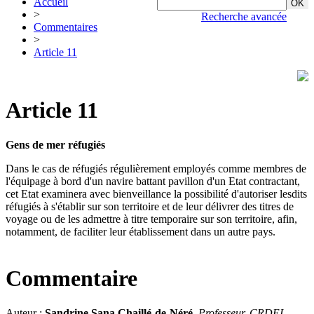
Accueil
>
Recherche avancée
Commentaires
>
Article 11
Article 11
Gens de mer réfugiés
Dans le cas de réfugiés régulièrement employés comme membres de
l'équipage à bord d'un navire battant pavillon d'un Etat contractant,
cet Etat examinera avec bienveillance la possibilité d'autoriser lesdits
réfugiés à s'établir sur son territoire et de leur délivrer des titres de
voyage ou de les admettre à titre temporaire sur son territoire, afin,
notamment, de faciliter leur établissement dans un autre pays.
Commentaire
Auteur :
Sandrine Sana Chaillé-de-Néré
,
Professeur, CRDEI,