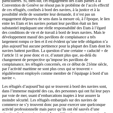
particulières. Si, bien-sûr, cet engagement des Etats parties à la
Convention de Genève ne résout pas le problème de l’accès effectif
de ces réfugiés, confinés à bord des navires, à la justice et à la
possibilité réelle de soumettre leur demande, il n’est pas un
engagement dépourvu de sens dans la mesure où, à l’époque, le lien
entre les Etats et les navires portant leur pavillon était un lien
substantiel impliquant une réelle responsabilité des Etats à l’égard
des conditions de vie et de travail à bord de leurs navires. Mais le
développement massif des pavillons de complaisance a très
largement rompu ce lien et il est évident qu’une telle obligation n’a
plus aujourd’hui aucune pertinence pour la plupart des Etats dont les
navires battent pavillon. La question d’une certaine « caducité » de
l’article 11 se pose donc et ce, d’autant plus que, au-delà du
changement de perspective qu’impose les pavillons de
complaisance, les réfugiés concernés, en ce début de 21ème siècle,
par l’activité maritime ne sont plus ceux qui se trouvent «
régulièrement employés comme membre de l’équipage à bord d’un
navire ».
Les réfugiés d’aujourd’hui qui se trouvent à bord des navires sont,
dans l’immense majorité des cas, des personnes qui ont fui leur pays
par voie de mer, usant d’embarcations inaptes à leur assurer la
moindre sécurité. Les réfugiés embarqués sur des navires de
commerce ne s’y trouvent donc pas pour exercer une quelconque
activité professionnelle mais parce qu’ils ont été sauvés d’une