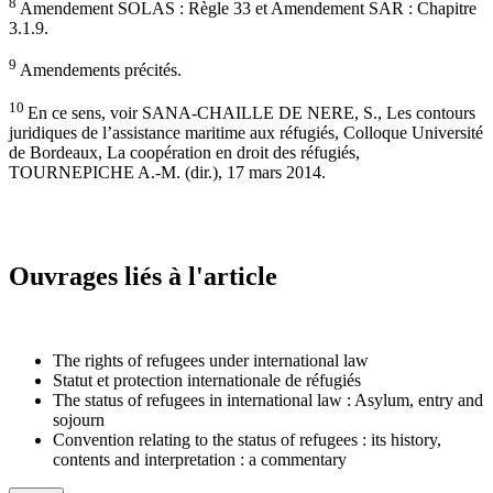
8
Amendement SOLAS : Règle 33 et Amendement SAR : Chapitre
3.1.9.
9
Amendements précités.
10
En ce sens, voir SANA-CHAILLE DE NERE, S., Les contours
juridiques de l’assistance maritime aux réfugiés, Colloque Université
de Bordeaux, La coopération en droit des réfugiés,
TOURNEPICHE A.-M. (dir.), 17 mars 2014.
Ouvrages liés à l'article
The rights of refugees under international law
Statut et protection internationale de réfugiés
The status of refugees in international law : Asylum, entry and
sojourn
Convention relating to the status of refugees : its history,
contents and interpretation : a commentary