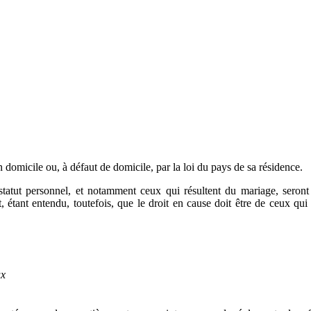
on domicile ou, à défaut de domicile, par la loi du pays de sa résidence.
tatut personnel, et notamment ceux qui résultent du mariage, seront r
 étant entendu, toutefois, que le droit en cause doit être de ceux qui au
ux