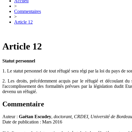
Accueil
>
Commentaires
>
Article 12
Article 12
Statut personnel
1. Le statut personnel de tout réfugié sera régi par la loi du pays de s
2. Les droits, précédemment acquis par le réfugié et découlant du s
l'accomplissement des formalités prévues par la législation dudit Etat,
devenu un réfugié.
Commentaire
Auteur :
Gaëtan Escudey
,
doctorant, CRDEI, Université de Bordea
Date de publication : Mars 2016