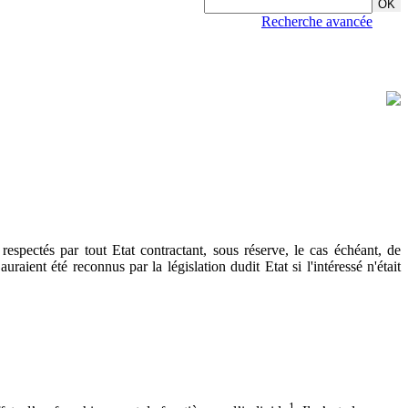
Recherche avancée
espectés par tout Etat contractant, sous réserve, le cas échéant, de
raient été reconnus par la législation dudit Etat si l'intéressé n'était
1