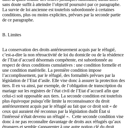
sans doute suffit à atteindre l’objectif poursuivi par ce paragraphe.
La survie de loi ancienne est toutefois subordonnée à certaines
conditions, plus ou moins explicites, prévues par la seconde partie
de ce paragraphe.
B. Limites
La conservation des droits antérieurement acquis par le réfugié,
c’est-a-dire la non rétroactivité de loi du domicile ou de la résidence
de l’Etat d’accueil désormais compétente, est subordonnée au
respect de deux conditions cumulatives : une condition formelle et
une condition matérielle. La première condition impose
l’accomplissement, par le réfugié, des formalités prévues par la
législation de l’Etat d’asile. Elle vise donc à assurer la protection des
tiers. Il en va ainsi, par exemple, de l’obligation de transcription du
mariage sur les registres de l’état civil de l’Etat d’accueil afin que
celui-ci soit opposable aux tiers. La seconde condition est toutefois
plus équivoque puisqu’elle limite la reconnaissance du droit
antérieurement acquis par le réfugié au fait que ce droit soit « de
ceux qui auraient été reconnus par la législation dudit État si
l'intéressé n'était devenu un réfugié ». Cette seconde condition vise
donc à ne pas reconnaître davantage de droits aux réfugiés qu’aux
étrangers et semble s'apparenter à une autre notion clé du droit