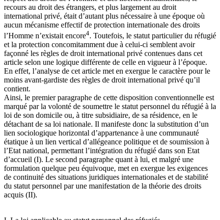
recours au droit des étrangers, et plus largement au droit
international privé, était d’autant plus nécessaire à une époque où
aucun mécanisme effectif de protection internationale des droits
4
l’Homme n’existait encore
. Toutefois, le statut particulier du réfugié
et la protection concomitamment due à celui-ci semblent avoir
façonné les règles de droit international privé contenues dans cet
article selon une logique différente de celle en vigueur à l’époque.
En effet, l’analyse de cet article met en exergue le caractère pour le
moins avant-gardiste des règles de droit international privé qu’il
contient.
Ainsi, le premier paragraphe de cette disposition conventionnelle est
marqué par la volonté de soumettre le statut personnel du réfugié à la
loi de son domicile ou, à titre subsidiaire, de sa résidence, en le
détachant de sa loi nationale. Il manifeste donc la substitution d’un
lien sociologique horizontal d’appartenance à une communauté
étatique à un lien vertical d’allégeance politique et de soumission à
l’Etat national, permettant l’intégration du réfugié dans son Etat
d’accueil (I). Le second paragraphe quant à lui, et malgré une
formulation quelque peu équivoque, met en exergue les exigences
de continuité des situations juridiques internationales et de stabilité
du statut personnel par une manifestation de la théorie des droits
acquis (II).