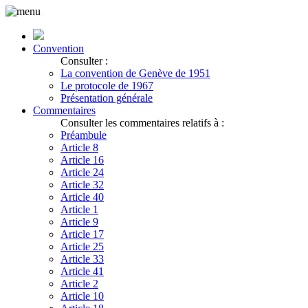
Convention
Consulter :
La convention de Genève de 1951
Le protocole de 1967
Présentation générale
Commentaires
Consulter les commentaires relatifs à :
Préambule
Article 8
Article 16
Article 24
Article 32
Article 40
Article 1
Article 9
Article 17
Article 25
Article 33
Article 41
Article 2
Article 10