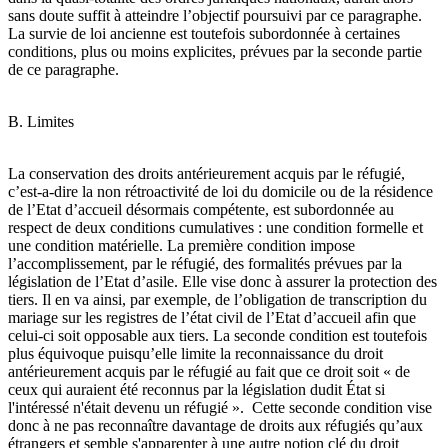
sans doute suffit à atteindre l’objectif poursuivi par ce paragraphe.
La survie de loi ancienne est toutefois subordonnée à certaines
conditions, plus ou moins explicites, prévues par la seconde partie
de ce paragraphe.
B. Limites
La conservation des droits antérieurement acquis par le réfugié,
c’est-a-dire la non rétroactivité de loi du domicile ou de la résidence
de l’Etat d’accueil désormais compétente, est subordonnée au
respect de deux conditions cumulatives : une condition formelle et
une condition matérielle. La première condition impose
l’accomplissement, par le réfugié, des formalités prévues par la
législation de l’Etat d’asile. Elle vise donc à assurer la protection des
tiers. Il en va ainsi, par exemple, de l’obligation de transcription du
mariage sur les registres de l’état civil de l’Etat d’accueil afin que
celui-ci soit opposable aux tiers. La seconde condition est toutefois
plus équivoque puisqu’elle limite la reconnaissance du droit
antérieurement acquis par le réfugié au fait que ce droit soit « de
ceux qui auraient été reconnus par la législation dudit État si
l'intéressé n'était devenu un réfugié ». Cette seconde condition vise
donc à ne pas reconnaître davantage de droits aux réfugiés qu’aux
étrangers et semble s'apparenter à une autre notion clé du droit