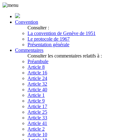
Convention
Consulter :
La convention de Genève de 1951
Le protocole de 1967
Présentation générale
Commentaires
Consulter les commentaires relatifs à :
Préambule
Article 8
Article 16
Article 24
Article 32
Article 40
Article 1
Article 9
Article 17
Article 25
Article 33
Article 41
Article 2
Article 10