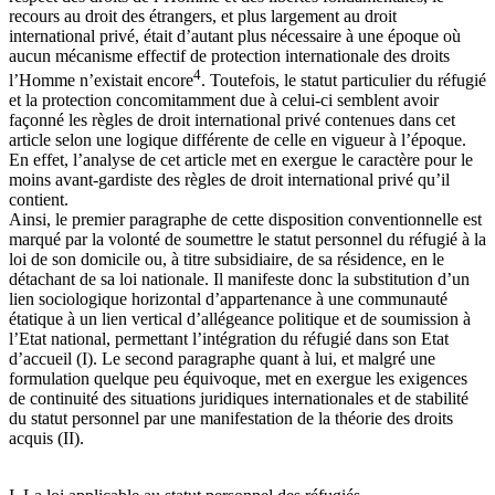
recours au droit des étrangers, et plus largement au droit
international privé, était d’autant plus nécessaire à une époque où
aucun mécanisme effectif de protection internationale des droits
4
l’Homme n’existait encore
. Toutefois, le statut particulier du réfugié
et la protection concomitamment due à celui-ci semblent avoir
façonné les règles de droit international privé contenues dans cet
article selon une logique différente de celle en vigueur à l’époque.
En effet, l’analyse de cet article met en exergue le caractère pour le
moins avant-gardiste des règles de droit international privé qu’il
contient.
Ainsi, le premier paragraphe de cette disposition conventionnelle est
marqué par la volonté de soumettre le statut personnel du réfugié à la
loi de son domicile ou, à titre subsidiaire, de sa résidence, en le
détachant de sa loi nationale. Il manifeste donc la substitution d’un
lien sociologique horizontal d’appartenance à une communauté
étatique à un lien vertical d’allégeance politique et de soumission à
l’Etat national, permettant l’intégration du réfugié dans son Etat
d’accueil (I). Le second paragraphe quant à lui, et malgré une
formulation quelque peu équivoque, met en exergue les exigences
de continuité des situations juridiques internationales et de stabilité
du statut personnel par une manifestation de la théorie des droits
acquis (II).