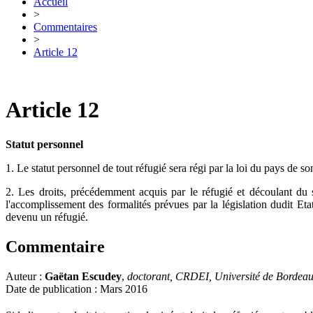
Accueil
>
Commentaires
>
Article 12
Article 12
Statut personnel
1. Le statut personnel de tout réfugié sera régi par la loi du pays de s
2. Les droits, précédemment acquis par le réfugié et découlant du s
l'accomplissement des formalités prévues par la législation dudit Etat,
devenu un réfugié.
Commentaire
Auteur :
Gaëtan Escudey
,
doctorant, CRDEI, Université de Bordea
Date de publication : Mars 2016