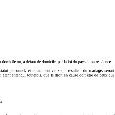
on domicile ou, à défaut de domicile, par la loi du pays de sa résidence.
tatut personnel, et notamment ceux qui résultent du mariage, seront r
 étant entendu, toutefois, que le droit en cause doit être de ceux qui au
ux