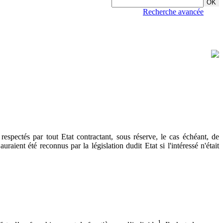
Recherche avancée
espectés par tout Etat contractant, sous réserve, le cas échéant, de
raient été reconnus par la législation dudit Etat si l'intéressé n'était
1