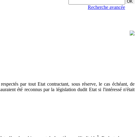
Recherche avancée
espectés par tout Etat contractant, sous réserve, le cas échéant, de
raient été reconnus par la législation dudit Etat si l'intéressé n'était
1