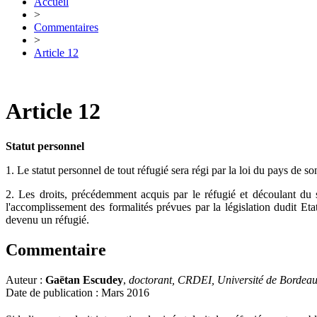
Accueil
>
Commentaires
>
Article 12
Article 12
Statut personnel
1. Le statut personnel de tout réfugié sera régi par la loi du pays de s
2. Les droits, précédemment acquis par le réfugié et découlant du s
l'accomplissement des formalités prévues par la législation dudit Etat,
devenu un réfugié.
Commentaire
Auteur :
Gaëtan Escudey
,
doctorant, CRDEI, Université de Bordea
Date de publication : Mars 2016