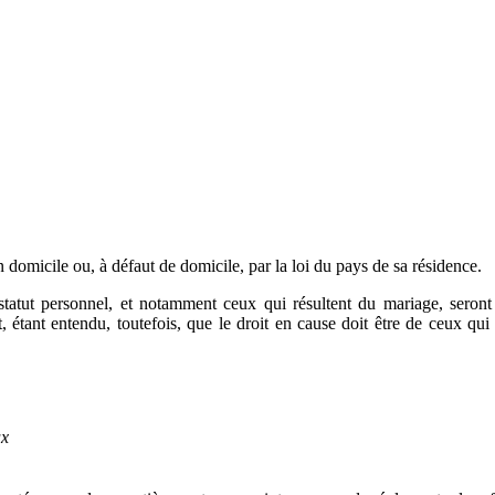
on domicile ou, à défaut de domicile, par la loi du pays de sa résidence.
tatut personnel, et notamment ceux qui résultent du mariage, seront r
 étant entendu, toutefois, que le droit en cause doit être de ceux qui au
ux