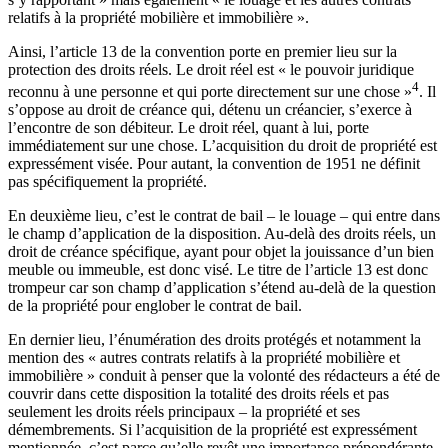
relatifs à la propriété mobilière et immobilière ».
Ainsi, l’article 13 de la convention porte en premier lieu sur la
protection des droits réels. Le droit réel est « le pouvoir juridique
4
reconnu à une personne et qui porte directement sur une chose »
. Il
s’oppose au droit de créance qui, détenu un créancier, s’exerce à
l’encontre de son débiteur. Le droit réel, quant à lui, porte
immédiatement sur une chose. L’acquisition du droit de propriété est
expressément visée. Pour autant, la convention de 1951 ne définit
pas spécifiquement la propriété.
En deuxième lieu, c’est le contrat de bail – le louage – qui entre dans
le champ d’application de la disposition. Au-delà des droits réels, un
droit de créance spécifique, ayant pour objet la jouissance d’un bien
meuble ou immeuble, est donc visé. Le titre de l’article 13 est donc
trompeur car son champ d’application s’étend au-delà de la question
de la propriété pour englober le contrat de bail.
En dernier lieu, l’énumération des droits protégés et notamment la
mention des « autres contrats relatifs à la propriété mobilière et
immobilière » conduit à penser que la volonté des rédacteurs a été de
couvrir dans cette disposition la totalité des droits réels et pas
seulement les droits réels principaux – la propriété et ses
démembrements. Si l’acquisition de la propriété est expressément
mentionnée, c’est parce qu’elle revêt une importance prépondérante.