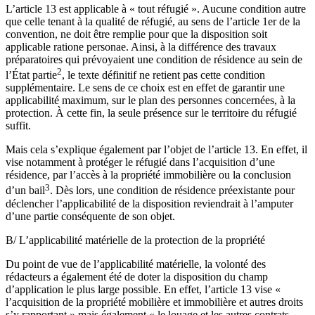
L’article 13 est applicable à « tout réfugié ». Aucune condition autre
que celle tenant à la qualité de réfugié, au sens de l’article 1er de la
convention, ne doit être remplie pour que la disposition soit
applicable ratione personae. Ainsi, à la différence des travaux
préparatoires qui prévoyaient une condition de résidence au sein de
2
l’État partie
, le texte définitif ne retient pas cette condition
supplémentaire. Le sens de ce choix est en effet de garantir une
applicabilité maximum, sur le plan des personnes concernées, à la
protection. À cette fin, la seule présence sur le territoire du réfugié
suffit.
Mais cela s’explique également par l’objet de l’article 13. En effet, il
vise notamment à protéger le réfugié dans l’acquisition d’une
résidence, par l’accès à la propriété immobilière ou la conclusion
3
d’un bail
. Dès lors, une condition de résidence préexistante pour
déclencher l’applicabilité de la disposition reviendrait à l’amputer
d’une partie conséquente de son objet.
B/ L’applicabilité matérielle de la protection de la propriété
Du point de vue de l’applicabilité matérielle, la volonté des
rédacteurs a également été de doter la disposition du champ
d’application le plus large possible. En effet, l’article 13 vise «
l’acquisition de la propriété mobilière et immobilière et autres droits
s’y rapportant » mais également « le louage et les autres contrats