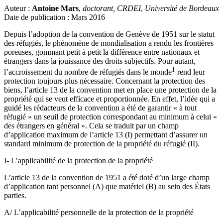
Auteur :
Antoine Mars
,
doctorant, CRDEI
,
Université de Bordeaux
Date de publication : Mars 2016
Depuis l’adoption de la convention de Genève de 1951 sur le statut
des réfugiés, le phénomène de mondialisation a rendu les frontières
poreuses, gommant petit à petit la différence entre nationaux et
étrangers dans la jouissance des droits subjectifs. Pour autant,
1
l’accroissement du nombre de réfugiés dans le monde
rend leur
protection toujours plus nécessaire. Concernant la protection des
biens, l’article 13 de la convention met en place une protection de la
propriété qui se veut efficace et proportionnée. En effet, l’idée qui a
guidé les rédacteurs de la convention a été de garantir « à tout
réfugié » un seuil de protection correspondant au minimum à celui «
des étrangers en général ». Cela se traduit par un champ
d’application maximum de l’article 13 (I) permettant d’assurer un
standard minimum de protection de la propriété du réfugié (II).
I- L’applicabilité de la protection de la propriété
L’article 13 de la convention de 1951 a été doté d’un large champ
d’application tant personnel (A) que matériel (B) au sein des États
parties.
A/ L’applicabilité personnelle de la protection de la propriété