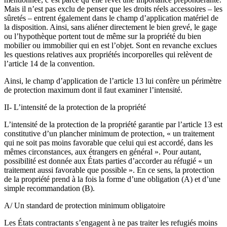
Mais il n’est pas exclu de penser que les droits réels accessoires – les
sûretés – entrent également dans le champ d’application matériel de
la disposition. Ainsi, sans aliéner directement le bien grevé, le gage
ou l’hypothèque portent tout de même sur la propriété du bien
mobilier ou immobilier qui en est l’objet. Sont en revanche exclues
les questions relatives aux propriétés incorporelles qui relèvent de
l’article 14 de la convention.
Ainsi, le champ d’application de l’article 13 lui confère un périmètre
de protection maximum dont il faut examiner l’intensité.
II- L’intensité de la protection de la propriété
L’intensité de la protection de la propriété garantie par l’article 13 est
constitutive d’un plancher minimum de protection, « un traitement
qui ne soit pas moins favorable que celui qui est accordé, dans les
mêmes circonstances, aux étrangers en général ». Pour autant,
possibilité est donnée aux États parties d’accorder au réfugié « un
traitement aussi favorable que possible ». En ce sens, la protection
de la propriété prend à la fois la forme d’une obligation (A) et d’une
simple recommandation (B).
A/ Un standard de protection minimum obligatoire
Les États contractants s’engagent à ne pas traiter les refugiés moins