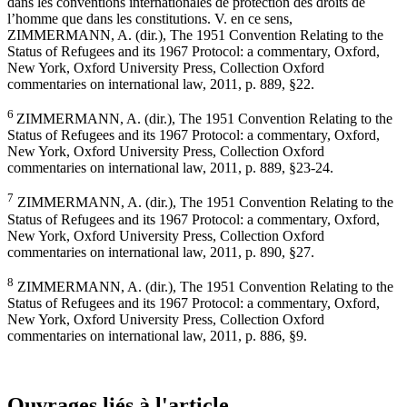
dans les conventions internationales de protection des droits de
l’homme que dans les constitutions. V. en ce sens,
ZIMMERMANN, A. (dir.), The 1951 Convention Relating to the
Status of Refugees and its 1967 Protocol: a commentary, Oxford,
New York, Oxford University Press, Collection Oxford
commentaries on international law, 2011, p. 889, §22.
6
ZIMMERMANN, A. (dir.), The 1951 Convention Relating to the
Status of Refugees and its 1967 Protocol: a commentary, Oxford,
New York, Oxford University Press, Collection Oxford
commentaries on international law, 2011, p. 889, §23-24.
7
ZIMMERMANN, A. (dir.), The 1951 Convention Relating to the
Status of Refugees and its 1967 Protocol: a commentary, Oxford,
New York, Oxford University Press, Collection Oxford
commentaries on international law, 2011, p. 890, §27.
8
ZIMMERMANN, A. (dir.), The 1951 Convention Relating to the
Status of Refugees and its 1967 Protocol: a commentary, Oxford,
New York, Oxford University Press, Collection Oxford
commentaries on international law, 2011, p. 886, §9.
Ouvrages liés à l'article