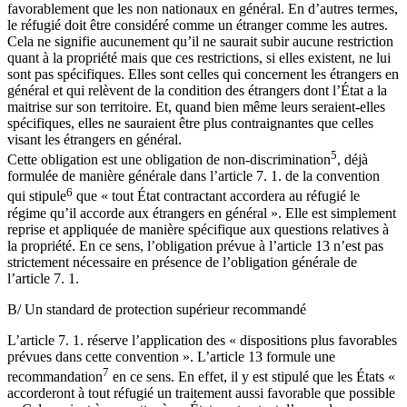
favorablement que les non nationaux en général. En d’autres termes,
le réfugié doit être considéré comme un étranger comme les autres.
Cela ne signifie aucunement qu’il ne saurait subir aucune restriction
quant à la propriété mais que ces restrictions, si elles existent, ne lui
sont pas spécifiques. Elles sont celles qui concernent les étrangers en
général et qui relèvent de la condition des étrangers dont l’État a la
maitrise sur son territoire. Et, quand bien même leurs seraient-elles
spécifiques, elles ne sauraient être plus contraignantes que celles
visant les étrangers en général.
5
Cette obligation est une obligation de non-discrimination
, déjà
formulée de manière générale dans l’article 7. 1. de la convention
6
qui stipule
que « tout État contractant accordera au réfugié le
régime qu’il accorde aux étrangers en général ». Elle est simplement
reprise et appliquée de manière spécifique aux questions relatives à
la propriété. En ce sens, l’obligation prévue à l’article 13 n’est pas
strictement nécessaire en présence de l’obligation générale de
l’article 7. 1.
B/ Un standard de protection supérieur recommandé
L’article 7. 1. réserve l’application des « dispositions plus favorables
prévues dans cette convention ». L’article 13 formule une
7
recommandation
en ce sens. En effet, il y est stipulé que les États «
accorderont à tout réfugié un traitement aussi favorable que possible