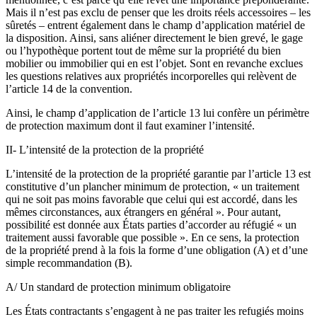
Mais il n’est pas exclu de penser que les droits réels accessoires – les
sûretés – entrent également dans le champ d’application matériel de
la disposition. Ainsi, sans aliéner directement le bien grevé, le gage
ou l’hypothèque portent tout de même sur la propriété du bien
mobilier ou immobilier qui en est l’objet. Sont en revanche exclues
les questions relatives aux propriétés incorporelles qui relèvent de
l’article 14 de la convention.
Ainsi, le champ d’application de l’article 13 lui confère un périmètre
de protection maximum dont il faut examiner l’intensité.
II- L’intensité de la protection de la propriété
L’intensité de la protection de la propriété garantie par l’article 13 est
constitutive d’un plancher minimum de protection, « un traitement
qui ne soit pas moins favorable que celui qui est accordé, dans les
mêmes circonstances, aux étrangers en général ». Pour autant,
possibilité est donnée aux États parties d’accorder au réfugié « un
traitement aussi favorable que possible ». En ce sens, la protection
de la propriété prend à la fois la forme d’une obligation (A) et d’une
simple recommandation (B).
A/ Un standard de protection minimum obligatoire
Les États contractants s’engagent à ne pas traiter les refugiés moins