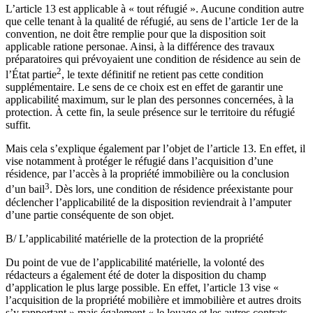
L’article 13 est applicable à « tout réfugié ». Aucune condition autre
que celle tenant à la qualité de réfugié, au sens de l’article 1er de la
convention, ne doit être remplie pour que la disposition soit
applicable ratione personae. Ainsi, à la différence des travaux
préparatoires qui prévoyaient une condition de résidence au sein de
2
l’État partie
, le texte définitif ne retient pas cette condition
supplémentaire. Le sens de ce choix est en effet de garantir une
applicabilité maximum, sur le plan des personnes concernées, à la
protection. À cette fin, la seule présence sur le territoire du réfugié
suffit.
Mais cela s’explique également par l’objet de l’article 13. En effet, il
vise notamment à protéger le réfugié dans l’acquisition d’une
résidence, par l’accès à la propriété immobilière ou la conclusion
3
d’un bail
. Dès lors, une condition de résidence préexistante pour
déclencher l’applicabilité de la disposition reviendrait à l’amputer
d’une partie conséquente de son objet.
B/ L’applicabilité matérielle de la protection de la propriété
Du point de vue de l’applicabilité matérielle, la volonté des
rédacteurs a également été de doter la disposition du champ
d’application le plus large possible. En effet, l’article 13 vise «
l’acquisition de la propriété mobilière et immobilière et autres droits
s’y rapportant » mais également « le louage et les autres contrats