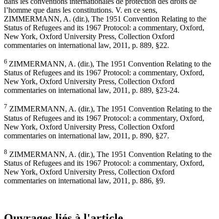
dans les conventions internationales de protection des droits de
l’homme que dans les constitutions. V. en ce sens,
ZIMMERMANN, A. (dir.), The 1951 Convention Relating to the
Status of Refugees and its 1967 Protocol: a commentary, Oxford,
New York, Oxford University Press, Collection Oxford
commentaries on international law, 2011, p. 889, §22.
6
ZIMMERMANN, A. (dir.), The 1951 Convention Relating to the
Status of Refugees and its 1967 Protocol: a commentary, Oxford,
New York, Oxford University Press, Collection Oxford
commentaries on international law, 2011, p. 889, §23-24.
7
ZIMMERMANN, A. (dir.), The 1951 Convention Relating to the
Status of Refugees and its 1967 Protocol: a commentary, Oxford,
New York, Oxford University Press, Collection Oxford
commentaries on international law, 2011, p. 890, §27.
8
ZIMMERMANN, A. (dir.), The 1951 Convention Relating to the
Status of Refugees and its 1967 Protocol: a commentary, Oxford,
New York, Oxford University Press, Collection Oxford
commentaries on international law, 2011, p. 886, §9.
Ouvrages liés à l'article