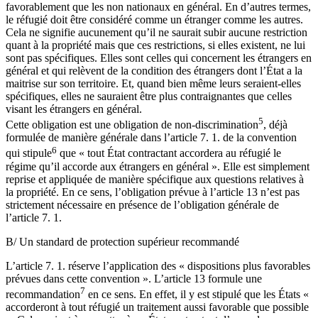
favorablement que les non nationaux en général. En d’autres termes,
le réfugié doit être considéré comme un étranger comme les autres.
Cela ne signifie aucunement qu’il ne saurait subir aucune restriction
quant à la propriété mais que ces restrictions, si elles existent, ne lui
sont pas spécifiques. Elles sont celles qui concernent les étrangers en
général et qui relèvent de la condition des étrangers dont l’État a la
maitrise sur son territoire. Et, quand bien même leurs seraient-elles
spécifiques, elles ne sauraient être plus contraignantes que celles
visant les étrangers en général.
5
Cette obligation est une obligation de non-discrimination
, déjà
formulée de manière générale dans l’article 7. 1. de la convention
6
qui stipule
que « tout État contractant accordera au réfugié le
régime qu’il accorde aux étrangers en général ». Elle est simplement
reprise et appliquée de manière spécifique aux questions relatives à
la propriété. En ce sens, l’obligation prévue à l’article 13 n’est pas
strictement nécessaire en présence de l’obligation générale de
l’article 7. 1.
B/ Un standard de protection supérieur recommandé
L’article 7. 1. réserve l’application des « dispositions plus favorables
prévues dans cette convention ». L’article 13 formule une
7
recommandation
en ce sens. En effet, il y est stipulé que les États «
accorderont à tout réfugié un traitement aussi favorable que possible