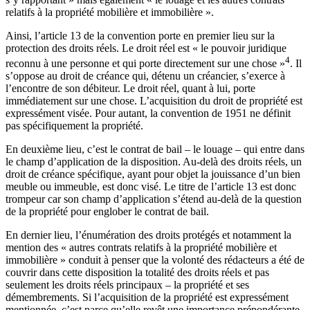
relatifs à la propriété mobilière et immobilière ».
Ainsi, l’article 13 de la convention porte en premier lieu sur la
protection des droits réels. Le droit réel est « le pouvoir juridique
4
reconnu à une personne et qui porte directement sur une chose »
. Il
s’oppose au droit de créance qui, détenu un créancier, s’exerce à
l’encontre de son débiteur. Le droit réel, quant à lui, porte
immédiatement sur une chose. L’acquisition du droit de propriété est
expressément visée. Pour autant, la convention de 1951 ne définit
pas spécifiquement la propriété.
En deuxième lieu, c’est le contrat de bail – le louage – qui entre dans
le champ d’application de la disposition. Au-delà des droits réels, un
droit de créance spécifique, ayant pour objet la jouissance d’un bien
meuble ou immeuble, est donc visé. Le titre de l’article 13 est donc
trompeur car son champ d’application s’étend au-delà de la question
de la propriété pour englober le contrat de bail.
En dernier lieu, l’énumération des droits protégés et notamment la
mention des « autres contrats relatifs à la propriété mobilière et
immobilière » conduit à penser que la volonté des rédacteurs a été de
couvrir dans cette disposition la totalité des droits réels et pas
seulement les droits réels principaux – la propriété et ses
démembrements. Si l’acquisition de la propriété est expressément
mentionnée, c’est parce qu’elle revêt une importance prépondérante.