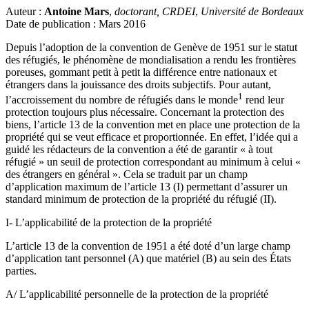
Auteur :
Antoine Mars
,
doctorant, CRDEI
,
Université de Bordeaux
Date de publication : Mars 2016
Depuis l’adoption de la convention de Genève de 1951 sur le statut
des réfugiés, le phénomène de mondialisation a rendu les frontières
poreuses, gommant petit à petit la différence entre nationaux et
étrangers dans la jouissance des droits subjectifs. Pour autant,
1
l’accroissement du nombre de réfugiés dans le monde
rend leur
protection toujours plus nécessaire. Concernant la protection des
biens, l’article 13 de la convention met en place une protection de la
propriété qui se veut efficace et proportionnée. En effet, l’idée qui a
guidé les rédacteurs de la convention a été de garantir « à tout
réfugié » un seuil de protection correspondant au minimum à celui «
des étrangers en général ». Cela se traduit par un champ
d’application maximum de l’article 13 (I) permettant d’assurer un
standard minimum de protection de la propriété du réfugié (II).
I- L’applicabilité de la protection de la propriété
L’article 13 de la convention de 1951 a été doté d’un large champ
d’application tant personnel (A) que matériel (B) au sein des États
parties.
A/ L’applicabilité personnelle de la protection de la propriété