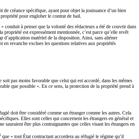
oit de créance spécifique, ayant pour objet la jouissance d’un bien
propriété pour englober le contrat de bail.
e » conduit à penser que la volonté des rédacteurs a été de couvrir dans
e la propriété est expressément mentionnée, c’est parce qu’elle revêt
 d’application matériel de la disposition. Ainsi, sans aliéner
nt en revanche exclues les questions relatives aux propriétés
 ne soit pas moins favorable que celui qui est accordé, dans les mêmes
rable que possible ». En ce sens, la protection de la propriété prend à
réfugié doit être considéré comme un étranger comme les autres. Cela
spécifiques. Elles sont celles qui concernent les étrangers en général et
 ne sauraient être plus contraignantes que celles visant les étrangers en
6
que « tout État contractant accordera au réfugié le régime qu’il