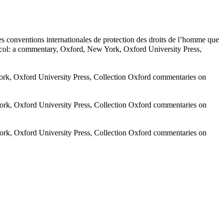
les conventions internationales de protection des droits de l’homme que
ocol: a commentary, Oxford, New York, Oxford University Press,
rk, Oxford University Press, Collection Oxford commentaries on
rk, Oxford University Press, Collection Oxford commentaries on
rk, Oxford University Press, Collection Oxford commentaries on