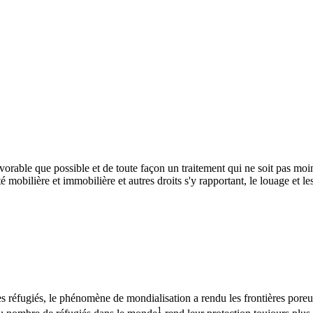
avorable que possible et de toute façon un traitement qui ne soit pas mo
 mobilière et immobilière et autres droits s'y rapportant, le louage et les
 réfugiés, le phénomène de mondialisation a rendu les frontières poreuse
1