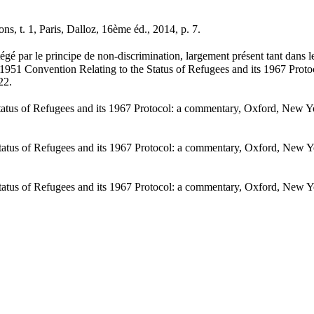
, t. 1, Paris, Dalloz, 16ème éd., 2014, p. 7.
otégé par le principe de non-discrimination, largement présent tant dans 
1951 Convention Relating to the Status of Refugees and its 1967 Prot
22.
us of Refugees and its 1967 Protocol: a commentary, Oxford, New Yo
us of Refugees and its 1967 Protocol: a commentary, Oxford, New Yo
us of Refugees and its 1967 Protocol: a commentary, Oxford, New Yo