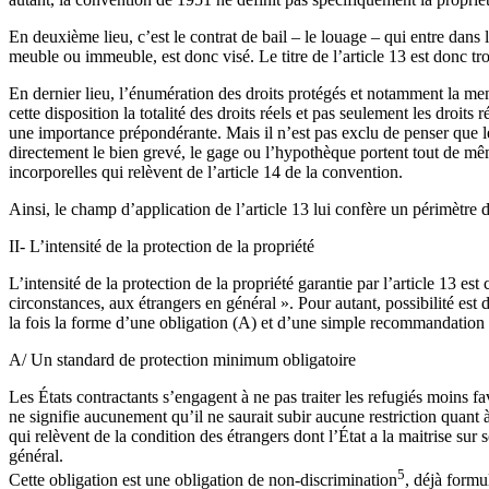
En deuxième lieu, c’est le contrat de bail – le louage – qui entre dans 
meuble ou immeuble, est donc visé. Le titre de l’article 13 est donc tr
En dernier lieu, l’énumération des droits protégés et notamment la ment
cette disposition la totalité des droits réels et pas seulement les droi
une importance prépondérante. Mais il n’est pas exclu de penser que les
directement le bien grevé, le gage ou l’hypothèque portent tout de mêm
incorporelles qui relèvent de l’article 14 de la convention.
Ainsi, le champ d’application de l’article 13 lui confère un périmètre 
II- L’intensité de la protection de la propriété
L’intensité de la protection de la propriété garantie par l’article 13 
circonstances, aux étrangers en général ». Pour autant, possibilité est 
la fois la forme d’une obligation (A) et d’une simple recommandation 
A/ Un standard de protection minimum obligatoire
Les États contractants s’engagent à ne pas traiter les refugiés moins 
ne signifie aucunement qu’il ne saurait subir aucune restriction quant à 
qui relèvent de la condition des étrangers dont l’État a la maitrise sur 
général.
5
Cette obligation est une obligation de non-discrimination
, déjà formu