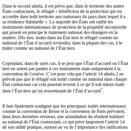
Dans le second alinéa, il est prévu que, dans le territoire des autres
États contractants, le réfugié « bénéficiera de la protection qui est
accordée dans ledit territoire aux nationaux du pays dans lequel il a
sa résidence habituelle ». La majorité des États ont ratifié les
instruments internationaux de protection de la propriété incorporelle
qui posent en principe le traitement national des étrangers en la
matière. Dès lors, traiter dans un État tiers le réfugié comme un
national de l’État d’accueil reviendra, dans la plupart des cas, à le
traiter comme un national de l’État tiers.
Cependant, dans de rares cas, il se peut que l’État d’accueil ou l’État
tiers ne soient pas parties à ces instruments mais uniquement à la
convention de Genève. C’est pour cela que l’article 14 alinéa 2 ne
prévoit pas que le réfugié soit traité comme un national dans chaque
État contractant car cela pourrait revenir à ce qu’il soit mieux traité
7
dans l’État tiers qu’un ressortissant de l’État d’accueil
.
Il faut finalement souligner que les principaux traités internationaux
comme la convention de Berne et la convention de Paris prévoient,
dans leurs dernières versions, une assimilation du résident habituel
au national de l’État contractant, ce qui prive largement l’article 14
de son utilité pratique, surtout au vu de l’importance des ratifications