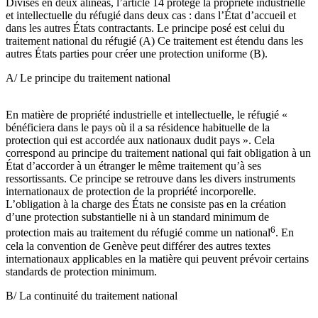
Divisés en deux alinéas, l’article 14 protège la propriété industrielle
et intellectuelle du réfugié dans deux cas : dans l’État d’accueil et
dans les autres États contractants. Le principe posé est celui du
traitement national du réfugié (A) Ce traitement est étendu dans les
autres États parties pour créer une protection uniforme (B).
A/ Le principe du traitement national
En matière de propriété industrielle et intellectuelle, le réfugié «
bénéficiera dans le pays où il a sa résidence habituelle de la
protection qui est accordée aux nationaux dudit pays ». Cela
correspond au principe du traitement national qui fait obligation à un
État d’accorder à un étranger le même traitement qu’à ses
ressortissants. Ce principe se retrouve dans les divers instruments
internationaux de protection de la propriété incorporelle.
L’obligation à la charge des États ne consiste pas en la création
d’une protection substantielle ni à un standard minimum de
6
protection mais au traitement du réfugié comme un national
. En
cela la convention de Genève peut différer des autres textes
internationaux applicables en la matière qui peuvent prévoir certains
standards de protection minimum.
B/ La continuité du traitement national