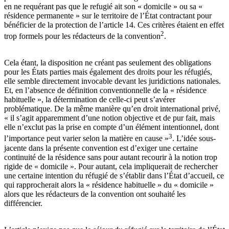
en ne requérant pas que le refugié ait son « domicile » ou sa «
résidence permanente » sur le territoire de l’État contractant pour
bénéficier de la protection de l’article 14. Ces critères étaient en effet
2
trop formels pour les rédacteurs de la convention
.
Cela étant, la disposition ne créant pas seulement des obligations
pour les États parties mais également des droits pour les réfugiés,
elle semble directement invocable devant les juridictions nationales.
Et, en l’absence de définition conventionnelle de la « résidence
habituelle », la détermination de celle-ci peut s’avérer
problématique. De la même manière qu’en droit international privé,
« il s’agit apparemment d’une notion objective et de pur fait, mais
elle n’exclut pas la prise en compte d’un élément intentionnel, dont
3
l’importance peut varier selon la matière en cause »
. L’idée sous-
jacente dans la présente convention est d’exiger une certaine
continuité de la résidence sans pour autant recourir à la notion trop
rigide de « domicile ». Pour autant, cela impliquerait de rechercher
une certaine intention du réfugié de s’établir dans l’État d’accueil, ce
qui rapprocherait alors la « résidence habituelle » du « domicile »
alors que les rédacteurs de la convention ont souhaité les
différencier.