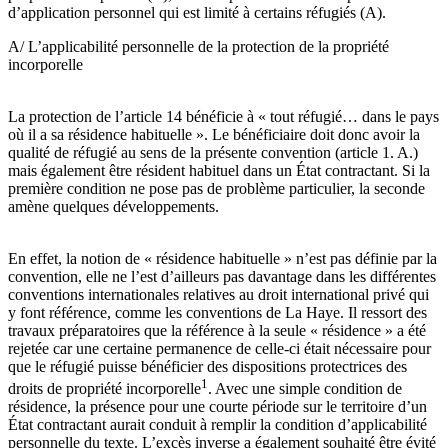
d’application personnel qui est limité à certains réfugiés (A).
A/ L’applicabilité personnelle de la protection de la propriété
incorporelle
La protection de l’article 14 bénéficie à « tout réfugié… dans le pays
où il a sa résidence habituelle ». Le bénéficiaire doit donc avoir la
qualité de réfugié au sens de la présente convention (article 1. A.)
mais également être résident habituel dans un État contractant. Si la
première condition ne pose pas de problème particulier, la seconde
amène quelques développements.
En effet, la notion de « résidence habituelle » n’est pas définie par la
convention, elle ne l’est d’ailleurs pas davantage dans les différentes
conventions internationales relatives au droit international privé qui
y font référence, comme les conventions de La Haye. Il ressort des
travaux préparatoires que la référence à la seule « résidence » a été
rejetée car une certaine permanence de celle-ci était nécessaire pour
que le réfugié puisse bénéficier des dispositions protectrices des
1
droits de propriété incorporelle
. Avec une simple condition de
résidence, la présence pour une courte période sur le territoire d’un
État contractant aurait conduit à remplir la condition d’applicabilité
personnelle du texte. L’excès inverse a également souhaité être évité