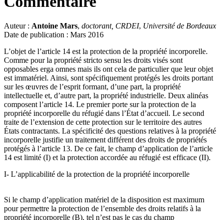
Commentaire
Auteur :
Antoine Mars
,
doctorant, CRDEI
,
Université de Bordeaux
Date de publication : Mars 2016
L’objet de l’article 14 est la protection de la propriété incorporelle.
Comme pour la propriété stricto sensu les droits visés sont
opposables erga omnes mais ils ont cela de particulier que leur objet
est immatériel. Ainsi, sont spécifiquement protégés les droits portant
sur les œuvres de l’esprit formant, d’une part, la propriété
intellectuelle et, d’autre part, la propriété industrielle. Deux alinéas
composent l’article 14. Le premier porte sur la protection de la
propriété incorporelle du réfugié dans l’État d’accueil. Le second
traite de l’extension de cette protection sur le territoire des autres
États contractants. La spécificité des questions relatives à la propriété
incorporelle justifie un traitement différent des droits de propriétés
protégés à l’article 13. De ce fait, le champ d’application de l’article
14 est limité (I) et la protection accordée au réfugié est efficace (II).
I- L’applicabilité de la protection de la propriété incorporelle
Si le champ d’application matériel de la disposition est maximum
pour permettre la protection de l’ensemble des droits relatifs à la
propriété incorporelle (B), tel n’est pas le cas du champ