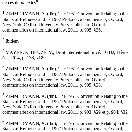
8
de ces deux textes
.
1
ZIMMERMANN, A. (dir.), The 1951 Convention Relating to the
Status of Refugees and its 1967 Protocol: a commentary, Oxford,
New York, Oxford University Press, Collection Oxford
commentaries on international law, 2011, p. 905, §36.
2
Ibidem.
3
MAYER, P., HEUZÉ, V., Droit international privé, LGDJ, 11ème
éd., 2014, p. 138, §180.
4
ZIMMERMANN, A. (dir.), The 1951 Convention Relating to the
Status of Refugees and its 1967 Protocol: a commentary, Oxford,
New York, Oxford University Press, Collection Oxford
commentaries on international law, 2011, p. 905, §38.
5
ZIMMERMANN, A. (dir.), The 1951 Convention Relating to the
Status of Refugees and its 1967 Protocol: a commentary, Oxford,
New York, Oxford University Press, Collection Oxford
commentaries on international law, 2011, p. 903, §29 et p. 904, §32.
6
ZIMMERMANN, A. (dir.), The 1951 Convention Relating to the
Status of Refugees and its 1967 Protocol: a commentary, Oxford,