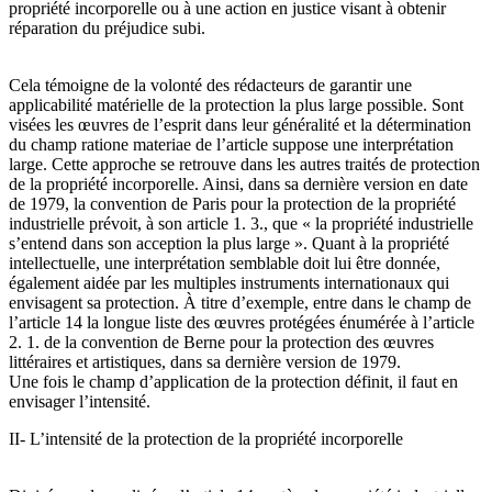
propriété incorporelle ou à une action en justice visant à obtenir
réparation du préjudice subi.
Cela témoigne de la volonté des rédacteurs de garantir une
applicabilité matérielle de la protection la plus large possible. Sont
visées les œuvres de l’esprit dans leur généralité et la détermination
du champ ratione materiae de l’article suppose une interprétation
large. Cette approche se retrouve dans les autres traités de protection
de la propriété incorporelle. Ainsi, dans sa dernière version en date
de 1979, la convention de Paris pour la protection de la propriété
industrielle prévoit, à son article 1. 3., que « la propriété industrielle
s’entend dans son acception la plus large ». Quant à la propriété
intellectuelle, une interprétation semblable doit lui être donnée,
également aidée par les multiples instruments internationaux qui
envisagent sa protection. À titre d’exemple, entre dans le champ de
l’article 14 la longue liste des œuvres protégées énumérée à l’article
2. 1. de la convention de Berne pour la protection des œuvres
littéraires et artistiques, dans sa dernière version de 1979.
Une fois le champ d’application de la protection définit, il faut en
envisager l’intensité.
II- L’intensité de la protection de la propriété incorporelle