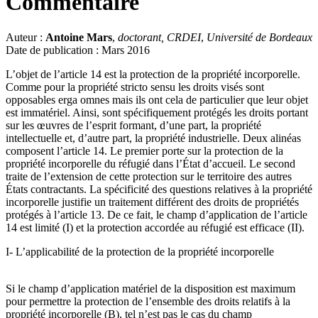
Commentaire
Auteur :
Antoine Mars
,
doctorant, CRDEI
,
Université de Bordeaux
Date de publication : Mars 2016
L’objet de l’article 14 est la protection de la propriété incorporelle.
Comme pour la propriété stricto sensu les droits visés sont
opposables erga omnes mais ils ont cela de particulier que leur objet
est immatériel. Ainsi, sont spécifiquement protégés les droits portant
sur les œuvres de l’esprit formant, d’une part, la propriété
intellectuelle et, d’autre part, la propriété industrielle. Deux alinéas
composent l’article 14. Le premier porte sur la protection de la
propriété incorporelle du réfugié dans l’État d’accueil. Le second
traite de l’extension de cette protection sur le territoire des autres
États contractants. La spécificité des questions relatives à la propriété
incorporelle justifie un traitement différent des droits de propriétés
protégés à l’article 13. De ce fait, le champ d’application de l’article
14 est limité (I) et la protection accordée au réfugié est efficace (II).
I- L’applicabilité de la protection de la propriété incorporelle
Si le champ d’application matériel de la disposition est maximum
pour permettre la protection de l’ensemble des droits relatifs à la
propriété incorporelle (B), tel n’est pas le cas du champ