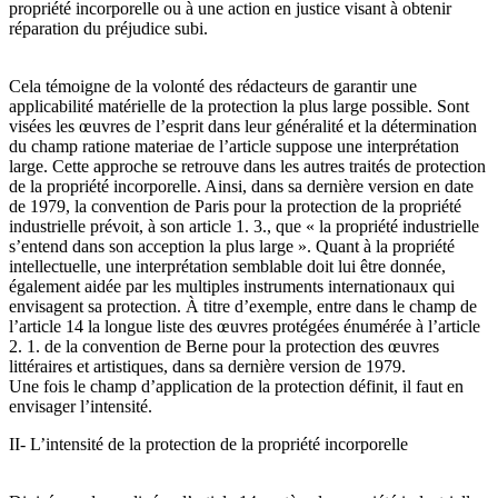
propriété incorporelle ou à une action en justice visant à obtenir
réparation du préjudice subi.
Cela témoigne de la volonté des rédacteurs de garantir une
applicabilité matérielle de la protection la plus large possible. Sont
visées les œuvres de l’esprit dans leur généralité et la détermination
du champ ratione materiae de l’article suppose une interprétation
large. Cette approche se retrouve dans les autres traités de protection
de la propriété incorporelle. Ainsi, dans sa dernière version en date
de 1979, la convention de Paris pour la protection de la propriété
industrielle prévoit, à son article 1. 3., que « la propriété industrielle
s’entend dans son acception la plus large ». Quant à la propriété
intellectuelle, une interprétation semblable doit lui être donnée,
également aidée par les multiples instruments internationaux qui
envisagent sa protection. À titre d’exemple, entre dans le champ de
l’article 14 la longue liste des œuvres protégées énumérée à l’article
2. 1. de la convention de Berne pour la protection des œuvres
littéraires et artistiques, dans sa dernière version de 1979.
Une fois le champ d’application de la protection définit, il faut en
envisager l’intensité.
II- L’intensité de la protection de la propriété incorporelle