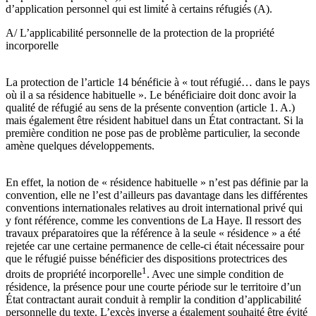
d’application personnel qui est limité à certains réfugiés (A).
A/ L’applicabilité personnelle de la protection de la propriété
incorporelle
La protection de l’article 14 bénéficie à « tout réfugié… dans le pays
où il a sa résidence habituelle ». Le bénéficiaire doit donc avoir la
qualité de réfugié au sens de la présente convention (article 1. A.)
mais également être résident habituel dans un État contractant. Si la
première condition ne pose pas de problème particulier, la seconde
amène quelques développements.
En effet, la notion de « résidence habituelle » n’est pas définie par la
convention, elle ne l’est d’ailleurs pas davantage dans les différentes
conventions internationales relatives au droit international privé qui
y font référence, comme les conventions de La Haye. Il ressort des
travaux préparatoires que la référence à la seule « résidence » a été
rejetée car une certaine permanence de celle-ci était nécessaire pour
que le réfugié puisse bénéficier des dispositions protectrices des
1
droits de propriété incorporelle
. Avec une simple condition de
résidence, la présence pour une courte période sur le territoire d’un
État contractant aurait conduit à remplir la condition d’applicabilité
personnelle du texte. L’excès inverse a également souhaité être évité