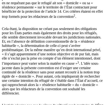
en ne requérant pas que le refugié ait son « domicile » ou sa «
résidence permanente » sur le territoire de l’État contractant pour
bénéficier de la protection de l’article 14. Ces critères étaient en effet
2
trop formels pour les rédacteurs de la convention
.
Cela étant, la disposition ne créant pas seulement des obligations
pour les États parties mais également des droits pour les réfugiés,
elle semble directement invocable devant les juridictions nationales.
Et, en l’absence de définition conventionnelle de la « résidence
habituelle », la détermination de celle-ci peut s’avérer
problématique. De la même manière qu’en droit international privé,
« il s’agit apparemment d’une notion objective et de pur fait, mais
elle n’exclut pas la prise en compte d’un élément intentionnel, dont
3
l’importance peut varier selon la matière en cause »
. L’idée sous-
jacente dans la présente convention est d’exiger une certaine
continuité de la résidence sans pour autant recourir à la notion trop
rigide de « domicile ». Pour autant, cela impliquerait de rechercher
une certaine intention du réfugié de s’établir dans l’État d’accueil, ce
qui rapprocherait alors la « résidence habituelle » du « domicile »
alors que les rédacteurs de la convention ont souhaité les
différencier.