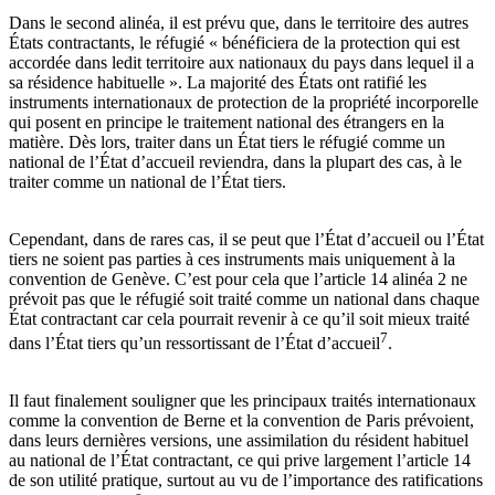
Dans le second alinéa, il est prévu que, dans le territoire des autres
États contractants, le réfugié « bénéficiera de la protection qui est
accordée dans ledit territoire aux nationaux du pays dans lequel il a
sa résidence habituelle ». La majorité des États ont ratifié les
instruments internationaux de protection de la propriété incorporelle
qui posent en principe le traitement national des étrangers en la
matière. Dès lors, traiter dans un État tiers le réfugié comme un
national de l’État d’accueil reviendra, dans la plupart des cas, à le
traiter comme un national de l’État tiers.
Cependant, dans de rares cas, il se peut que l’État d’accueil ou l’État
tiers ne soient pas parties à ces instruments mais uniquement à la
convention de Genève. C’est pour cela que l’article 14 alinéa 2 ne
prévoit pas que le réfugié soit traité comme un national dans chaque
État contractant car cela pourrait revenir à ce qu’il soit mieux traité
7
dans l’État tiers qu’un ressortissant de l’État d’accueil
.
Il faut finalement souligner que les principaux traités internationaux
comme la convention de Berne et la convention de Paris prévoient,
dans leurs dernières versions, une assimilation du résident habituel
au national de l’État contractant, ce qui prive largement l’article 14
de son utilité pratique, surtout au vu de l’importance des ratifications