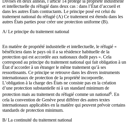
Divisés en deux alinéas, l’article 14 protège la propriété industrielle
et intellectuelle du réfugié dans deux cas : dans l’État d’accueil et
dans les autres États contractants. Le principe posé est celui du
traitement national du réfugié (A) Ce traitement est étendu dans les
autres États parties pour créer une protection uniforme (B).
A/ Le principe du traitement national
En matière de propriété industrielle et intellectuelle, le réfugié «
bénéficiera dans le pays où il a sa résidence habituelle de la
protection qui est accordée aux nationaux dudit pays ». Cela
correspond au principe du traitement national qui fait obligation à un
État d’accorder à un étranger le même traitement qu’à ses
ressortissants. Ce principe se retrouve dans les divers instruments
internationaux de protection de la propriété incorporelle.
L’obligation à la charge des États ne consiste pas en la création
d’une protection substantielle ni à un standard minimum de
6
protection mais au traitement du réfugié comme un national
. En
cela la convention de Genève peut différer des autres textes
internationaux applicables en la matière qui peuvent prévoir certains
standards de protection minimum.
B/ La continuité du traitement national