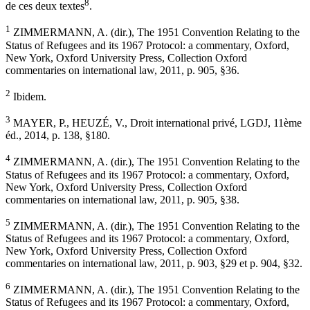
8
de ces deux textes
.
1
ZIMMERMANN, A. (dir.), The 1951 Convention Relating to the
Status of Refugees and its 1967 Protocol: a commentary, Oxford,
New York, Oxford University Press, Collection Oxford
commentaries on international law, 2011, p. 905, §36.
2
Ibidem.
3
MAYER, P., HEUZÉ, V., Droit international privé, LGDJ, 11ème
éd., 2014, p. 138, §180.
4
ZIMMERMANN, A. (dir.), The 1951 Convention Relating to the
Status of Refugees and its 1967 Protocol: a commentary, Oxford,
New York, Oxford University Press, Collection Oxford
commentaries on international law, 2011, p. 905, §38.
5
ZIMMERMANN, A. (dir.), The 1951 Convention Relating to the
Status of Refugees and its 1967 Protocol: a commentary, Oxford,
New York, Oxford University Press, Collection Oxford
commentaries on international law, 2011, p. 903, §29 et p. 904, §32.
6
ZIMMERMANN, A. (dir.), The 1951 Convention Relating to the
Status of Refugees and its 1967 Protocol: a commentary, Oxford,