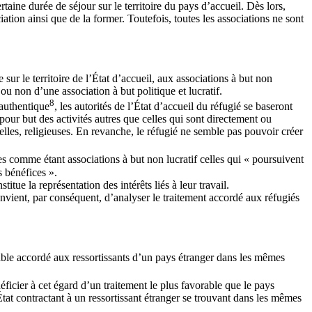
taine durée de séjour sur le territoire du pays d’accueil. Dès lors,
ation ainsi que de la former. Toutefois, toutes les associations ne sont
 sur le territoire de l’État d’accueil, aux associations à but non
ou non d’une association à but politique et lucratif.
8
 authentique
, les autorités de l’État d’accueil du réfugié se baseront
 pour but des activités autres que celles qui sont directement ou
urelles, religieuses. En revanche, le réfugié ne semble pas pouvoir créer
s comme étant associations à but non lucratif celles qui « poursuivent
s bénéfices ».
tue la représentation des intérêts liés à leur travail.
convient, par conséquent, d’analyser le traitement accordé aux réfugiés
vorable accordé aux ressortissants d’un pays étranger dans les mêmes
néficier à cet égard d’un traitement le plus favorable que le pays
’État contractant à un ressortissant étranger se trouvant dans les mêmes