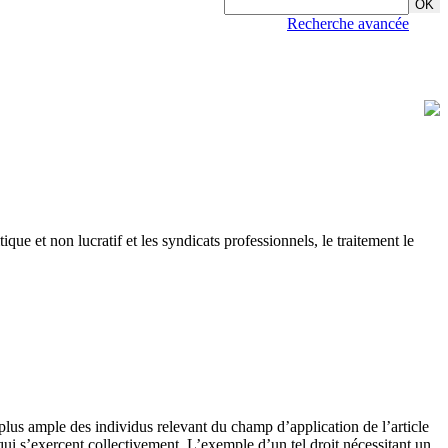
Recherche avancée
que et non lucratif et les syndicats professionnels, le traitement le
 plus ample des individus relevant du champ d’application de l’article
ui s’exercent collectivement. L’exemple d’un tel droit nécessitant un