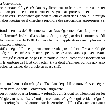
 la Convention.
ccorder aux réfugiés résidant régulièrement sur leur territoire « un trai
t non politique et non lucratif et les syndicats professionnels.
 à travers l’importance que peut revêtir ce droit dans la vie d’un réfugi
 est alors logique qu’il cherche à rejoindre des associations appropriées 
 fondamentaux de l’Homme, se manifeste également dans la protection qu
3
 de l’Homme
, le droit d’association était protégé par des instruments dé
e la Convention de 1938 dont les champs d’application étaient plus restre
ssistance mutuelle.
itif et négatif. En ce qui concerne le volet positif, il confère aux réfug
t égard, il est nécessaire de rappeler que ces associations peuvent avoir
au réfugié le droit de ne pas faire partie d’une quelconque association o
r le territoire de l’État contractant (I) le droit d’adhérer ou non aux ass
elon les termes de l’article en cause (III).
5
 d’attachement du réfugié à l’État dans lequel il se trouve
. A cet égar
6
iert en vertu de cette Convention
augmente.
n ont opté pour la formule « réfugiés qui résident régulièrement sur leur
s réfugiés, mais est réservé uniquement aux réfugiés « qui résident réguli
é aux réfugiés qui séjournent sur le territoire de l’État d’accueil en étan