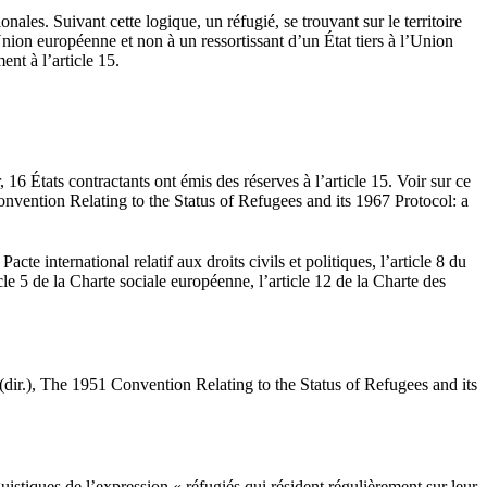
ales. Suivant cette logique, un réfugié, se trouvant sur le territoire
Union européenne et non à un ressortissant d’un État tiers à l’Union
ent à l’article 15.
16 États contractants ont émis des réserves à l’article 15. Voir sur ce
ntion Relating to the Status of Refugees and its 1967 Protocol: a
te international relatif aux droits civils et politiques, l’article 8 du
le 5 de la Charte sociale européenne, l’article 12 de la Charte des
.), The 1951 Convention Relating to the Status of Refugees and its