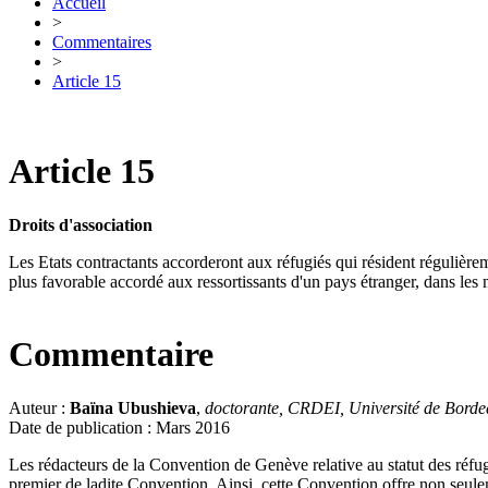
Accueil
>
Commentaires
>
Article 15
Article 15
Droits d'association
Les Etats contractants accorderont aux réfugiés qui résident régulièremen
plus favorable accordé aux ressortissants d'un pays étranger, dans les
Commentaire
Auteur :
Baïna Ubushieva
,
doctorante, CRDEI, Université de Bord
Date de publication : Mars 2016
Les rédacteurs de la Convention de Genève relative au statut des réfugi
premier de ladite Convention. Ainsi, cette Convention offre non seulem