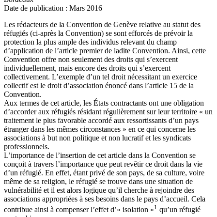
Date de publication : Mars 2016
Les rédacteurs de la Convention de Genève relative au statut des
réfugiés (ci-après la Convention) se sont efforcés de prévoir la
protection la plus ample des individus relevant du champ
d’application de l’article premier de ladite Convention. Ainsi, cette
Convention offre non seulement des droits qui s’exercent
individuellement, mais encore des droits qui s’exercent
collectivement. L’exemple d’un tel droit nécessitant un exercice
collectif est le droit d’association énoncé dans l’article 15 de la
Convention.
Aux termes de cet article, les États contractants ont une obligation
d’accorder aux réfugiés résidant régulièrement sur leur territoire « un
traitement le plus favorable accordé aux ressortissants d’un pays
étranger dans les mêmes circonstances » en ce qui concerne les
associations à but non politique et non lucratif et les syndicats
professionnels.
L’importance de l’insertion de cet article dans la Convention se
conçoit à travers l’importance que peut revêtir ce droit dans la vie
d’un réfugié. En effet, étant privé de son pays, de sa culture, voire
même de sa religion, le réfugié se trouve dans une situation de
vulnérabilité et il est alors logique qu’il cherche à rejoindre des
associations appropriées à ses besoins dans le pays d’accueil. Cela
1
contribue ainsi à compenser l’effet d’« isolation »
qu’un réfugié