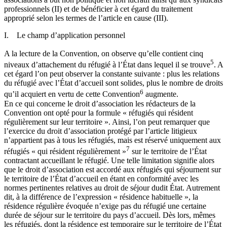
professionnels (II) et de bénéficier à cet égard du traitement
approprié selon les termes de l’article en cause (III).
I. Le champ d’application personnel
A la lecture de la Convention, on observe qu’elle contient cinq
5
niveaux d’attachement du réfugié à l’État dans lequel il se trouve
. A
cet égard l’on peut observer la constante suivante : plus les relations
du réfugié avec l’État d’accueil sont solides, plus le nombre de droits
6
qu’il acquiert en vertu de cette Convention
augmente.
En ce qui concerne le droit d’association les rédacteurs de la
Convention ont opté pour la formule « réfugiés qui résident
régulièrement sur leur territoire ». Ainsi, l’on peut remarquer que
l’exercice du droit d’association protégé par l’article litigieux
n’appartient pas à tous les réfugiés, mais est réservé uniquement aux
7
réfugiés « qui résident régulièrement »
sur le territoire de l’État
contractant accueillant le réfugié. Une telle limitation signifie alors
que le droit d’association est accordé aux réfugiés qui séjournent sur
le territoire de l’État d’accueil en étant en conformité avec les
normes pertinentes relatives au droit de séjour dudit État. Autrement
dit, à la différence de l’expression « résidence habituelle », la
résidence régulière évoquée n’exige pas du réfugié une certaine
durée de séjour sur le territoire du pays d’accueil. Dès lors, mêmes
les réfugiés, dont la résidence est temporaire sur le territoire de l’État