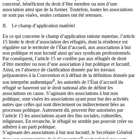
concerné, bénéficient du droit d’être membre ou non d’une
association ainsi que de la former. Toutefois, toutes les associations
ne sont pas visées, seules certaines ont été retenues.
II. Le champ d’application matériel
En ce qui concerne le champ d’application ratione materiae, l’article
15 limite le droit d’association des réfugiés, dont la résidence est
régulière sur le territoire de l’État d’accueil, aux associations à but
non politique et non lucratif ainsi qu’aux syndicats professionnels.
Par conséquent, l’article 15 ne confère pas aux réfugiés de droit
d’être membre ou non d’une association à but politique et lucratif.
Ainsi, en l’absence de clarification donnée par les travaux
préparatoires à la Convention et à défaut de la définition donnée par
8
son interprète authentique
, les autorités de l’État d’accueil du
réfugié se baseront sur le droit national afin de définir les
associations en cause. S’agissant des associations à but non
politique, sont visées les associations ayant pour but des activités
autres que celles qui sont directement ou indirectement liées au
processus politique. Autrement dit, peuvent être autorisées par
l’article 15 les associations ayant des fins sociales, culturelles,
religieuses. En revanche, le réfugié ne semble pas pouvoir créer ou
adhérer à un parti politique.
S’agissant des associations à but non lucratif, le Secrétaire Général
9