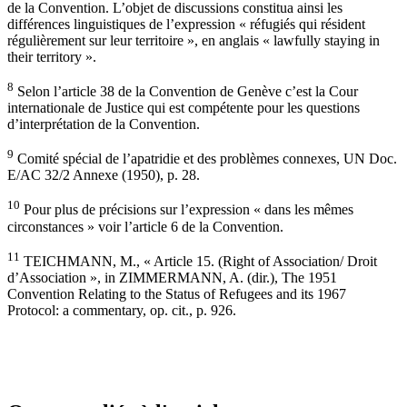
de la Convention. L’objet de discussions constitua ainsi les
différences linguistiques de l’expression « réfugiés qui résident
régulièrement sur leur territoire », en anglais « lawfully staying in
their territory ».
8
Selon l’article 38 de la Convention de Genève c’est la Cour
internationale de Justice qui est compétente pour les questions
d’interprétation de la Convention.
9
Comité spécial de l’apatridie et des problèmes connexes, UN Doc.
E/AC 32/2 Annexe (1950), p. 28.
10
Pour plus de précisions sur l’expression « dans les mêmes
circonstances » voir l’article 6 de la Convention.
11
TEICHMANN, M., « Article 15. (Right of Association/ Droit
d’Association », in ZIMMERMANN, A. (dir.), The 1951
Convention Relating to the Status of Refugees and its 1967
Protocol: a commentary, op. cit., p. 926.