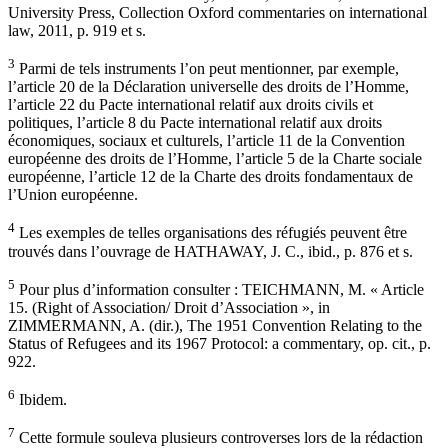
University Press, Collection Oxford commentaries on international
law, 2011, p. 919 et s.
3
Parmi de tels instruments l’on peut mentionner, par exemple,
l’article 20 de la Déclaration universelle des droits de l’Homme,
l’article 22 du Pacte international relatif aux droits civils et
politiques, l’article 8 du Pacte international relatif aux droits
économiques, sociaux et culturels, l’article 11 de la Convention
européenne des droits de l’Homme, l’article 5 de la Charte sociale
européenne, l’article 12 de la Charte des droits fondamentaux de
l’Union européenne.
4
Les exemples de telles organisations des réfugiés peuvent être
trouvés dans l’ouvrage de HATHAWAY, J. C., ibid., p. 876 et s.
5
Pour plus d’information consulter : TEICHMANN, M. « Article
15. (Right of Association/ Droit d’Association », in
ZIMMERMANN, A. (dir.), The 1951 Convention Relating to the
Status of Refugees and its 1967 Protocol: a commentary, op. cit., p.
922.
6
Ibidem.
7
Cette formule souleva plusieurs controverses lors de la rédaction