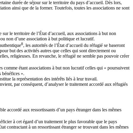
taine durée de séjour sur le territoire du pays d’accueil. Dès lors,
ation ainsi que de la former. Toutefois, toutes les associations ne sont
 sur le territoire de l’État d’accueil, aux associations à but non
ou non d’une association à but politique et lucratif.
8
 authentique
, les autorités de l’État d’accueil du réfugié se baseront
 pour but des activités autres que celles qui sont directement ou
urelles, religieuses. En revanche, le réfugié ne semble pas pouvoir créer
s comme étant associations à but non lucratif celles qui « poursuivent
s bénéfices ».
tue la représentation des intérêts liés à leur travail.
convient, par conséquent, d’analyser le traitement accordé aux réfugiés
vorable accordé aux ressortissants d’un pays étranger dans les mêmes
néficier à cet égard d’un traitement le plus favorable que le pays
’État contractant à un ressortissant étranger se trouvant dans les mêmes