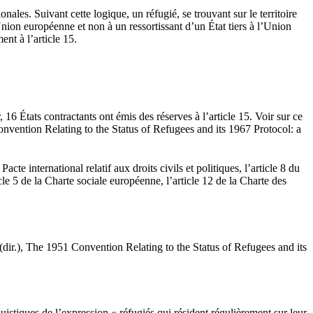
ales. Suivant cette logique, un réfugié, se trouvant sur le territoire
Union européenne et non à un ressortissant d’un État tiers à l’Union
ent à l’article 15.
16 États contractants ont émis des réserves à l’article 15. Voir sur ce
ntion Relating to the Status of Refugees and its 1967 Protocol: a
te international relatif aux droits civils et politiques, l’article 8 du
le 5 de la Charte sociale européenne, l’article 12 de la Charte des
.), The 1951 Convention Relating to the Status of Refugees and its