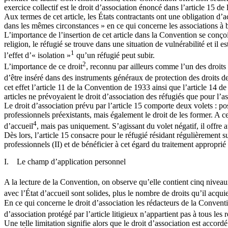
exercice collectif est le droit d’association énoncé dans l’article 15 de
Aux termes de cet article, les États contractants ont une obligation d’a
dans les mêmes circonstances » en ce qui concerne les associations à bu
L’importance de l’insertion de cet article dans la Convention se conçoit
religion, le réfugié se trouve dans une situation de vulnérabilité et il
1
l’effet d’« isolation »
qu’un réfugié peut subir.
2
L’importance de ce droit
, reconnu par ailleurs comme l’un des droits
d’être inséré dans des instruments généraux de protection des droits
cet effet l’article 11 de la Convention de 1933 ainsi que l’article 14 d
articles ne prévoyaient le droit d’association des réfugiés que pour l’a
Le droit d’association prévu par l’article 15 comporte deux volets : pos
professionnels préexistants, mais également le droit de les former. A ce
4
d’accueil
, mais pas uniquement. S’agissant du volet négatif, il offre 
Dès lors, l’article 15 consacre pour le réfugié résidant régulièrement su
professionnels (II) et de bénéficier à cet égard du traitement approprié s
I. Le champ d’application personnel
A la lecture de la Convention, on observe qu’elle contient cinq niveaux
avec l’État d’accueil sont solides, plus le nombre de droits qu’il acqu
En ce qui concerne le droit d’association les rédacteurs de la Conventio
d’association protégé par l’article litigieux n’appartient pas à tous le
Une telle limitation signifie alors que le droit d’association est accord