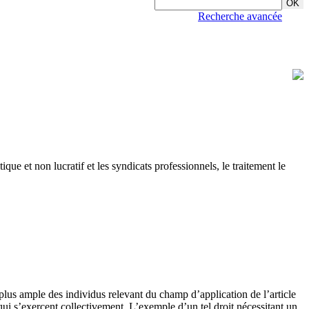
Recherche avancée
que et non lucratif et les syndicats professionnels, le traitement le
 plus ample des individus relevant du champ d’application de l’article
ui s’exercent collectivement. L’exemple d’un tel droit nécessitant un