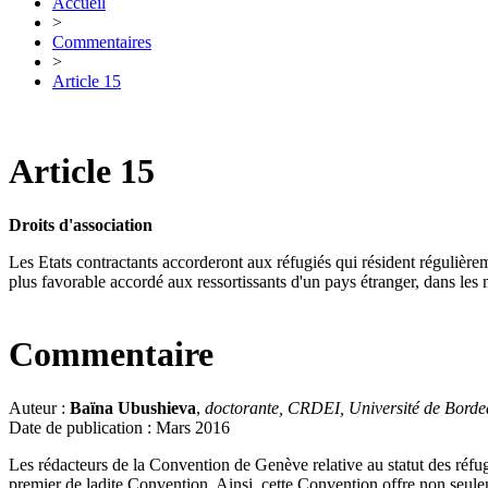
Accueil
>
Commentaires
>
Article 15
Article 15
Droits d'association
Les Etats contractants accorderont aux réfugiés qui résident régulièremen
plus favorable accordé aux ressortissants d'un pays étranger, dans les
Commentaire
Auteur :
Baïna Ubushieva
,
doctorante, CRDEI, Université de Bord
Date de publication : Mars 2016
Les rédacteurs de la Convention de Genève relative au statut des réfugi
premier de ladite Convention. Ainsi, cette Convention offre non seulem