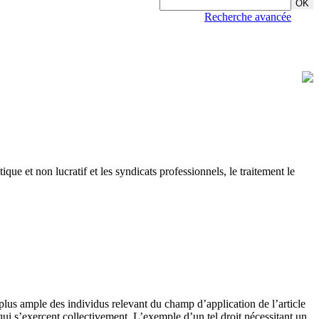
Recherche avancée
que et non lucratif et les syndicats professionnels, le traitement le
 plus ample des individus relevant du champ d’application de l’article
ui s’exercent collectivement. L’exemple d’un tel droit nécessitant un