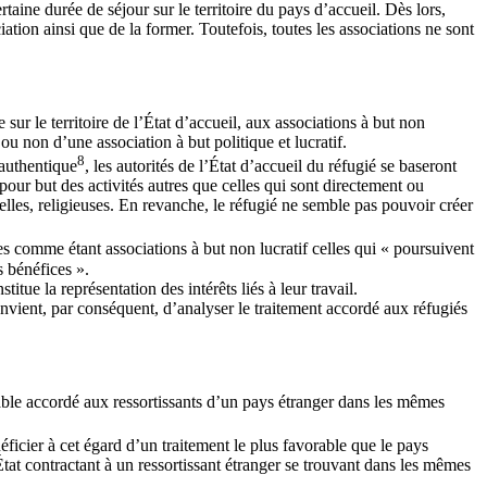
taine durée de séjour sur le territoire du pays d’accueil. Dès lors,
ation ainsi que de la former. Toutefois, toutes les associations ne sont
 sur le territoire de l’État d’accueil, aux associations à but non
ou non d’une association à but politique et lucratif.
8
 authentique
, les autorités de l’État d’accueil du réfugié se baseront
 pour but des activités autres que celles qui sont directement ou
urelles, religieuses. En revanche, le réfugié ne semble pas pouvoir créer
s comme étant associations à but non lucratif celles qui « poursuivent
s bénéfices ».
tue la représentation des intérêts liés à leur travail.
convient, par conséquent, d’analyser le traitement accordé aux réfugiés
vorable accordé aux ressortissants d’un pays étranger dans les mêmes
néficier à cet égard d’un traitement le plus favorable que le pays
’État contractant à un ressortissant étranger se trouvant dans les mêmes