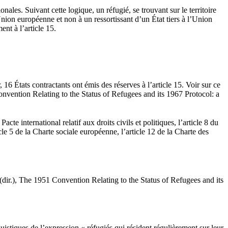
ales. Suivant cette logique, un réfugié, se trouvant sur le territoire
Union européenne et non à un ressortissant d’un État tiers à l’Union
ent à l’article 15.
16 États contractants ont émis des réserves à l’article 15. Voir sur ce
ntion Relating to the Status of Refugees and its 1967 Protocol: a
te international relatif aux droits civils et politiques, l’article 8 du
le 5 de la Charte sociale européenne, l’article 12 de la Charte des
.), The 1951 Convention Relating to the Status of Refugees and its