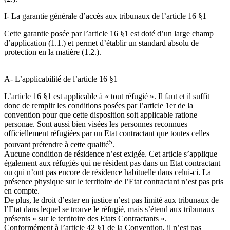
I- La garantie générale d’accès aux tribunaux de l’article 16 §1
Cette garantie posée par l’article 16 §1 est doté d’un large champ
d’application (1.1.) et permet d’établir un standard absolu de
protection en la matière (1.2.).
A- L’applicabilité de l’article 16 §1
L’article 16 §1 est applicable à « tout réfugié ». Il faut et il suffit
donc de remplir les conditions posées par l’article 1er de la
convention pour que cette disposition soit applicable ratione
personae. Sont aussi bien visées les personnes reconnues
officiellement réfugiées par un Etat contractant que toutes celles
5
pouvant prétendre à cette qualité
.
Aucune condition de résidence n’est exigée. Cet article s’applique
également aux réfugiés qui ne résident pas dans un Etat contractant
ou qui n’ont pas encore de résidence habituelle dans celui-ci. La
présence physique sur le territoire de l’Etat contractant n’est pas pris
en compte.
De plus, le droit d’ester en justice n’est pas limité aux tribunaux de
l’Etat dans lequel se trouve le réfugié, mais s’étend aux tribunaux
présents « sur le territoire des Etats Contractants ».
Conformément à l’article 42 §1 de la Convention, il n’est pas