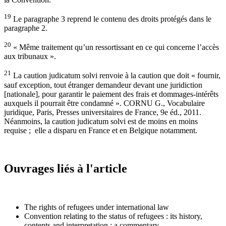
19
Le paragraphe 3 reprend le contenu des droits protégés dans le
paragraphe 2.
20
« Même traitement qu’un ressortissant en ce qui concerne l’accès
aux tribunaux ».
21
La caution judicatum solvi renvoie à la caution que doit « fournir,
sauf exception, tout étranger demandeur devant une juridiction
[nationale], pour garantir le paiement des frais et dommages-intérêts
auxquels il pourrait être condamné ». CORNU G., Vocabulaire
juridique, Paris, Presses universitaires de France, 9e éd., 2011.
Néanmoins, la caution judicatum solvi est de moins en moins
requise ; elle a disparu en France et en Belgique notamment.
Ouvrages liés à l'article
The rights of refugees under international law
Convention relating to the status of refugees : its history,
contents and interpretation : a commentary