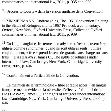
commentaries on international law, 2011, p. 935 et p. 939
9
« Access to Courts » dans la version anglaise de la Convention.
10
ZIMMERMANN, Andreas (dir.), The 1951 Convention Relating
to the Status of Refugees and its 1967 Protocol: a commentary,
Oxford, New York, Oxford University Press, Collection Oxford
commentaries on international law, 2011, p. 939
11
En langue anglaise, les termes « ready » et « free » peuvent être
utilisés comme synonymes quand ils sont utilisés seuls ; utilisés
conjointement, « free » prend le sens de gratuit, sans charge ou sans
frais. HATHAWAY, James C., The rights of refugees under
international law, Cambridge, New York, Cambridge University
Press, 2005, p. 646
12
Conformément à l’article 29 de la Convention.
13
Le maintien de la terminologie « libre et facile accès » en langue
française met en évidence la nécessité d’effectivité d’un tel droit.
HATHAWAY, James C., The rights of refugees under international
law, Cambridge, New York, Cambridge University Press, 2005, p.
646