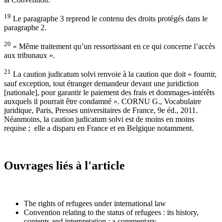
19
Le paragraphe 3 reprend le contenu des droits protégés dans le
paragraphe 2.
20
« Même traitement qu’un ressortissant en ce qui concerne l’accès
aux tribunaux ».
21
La caution judicatum solvi renvoie à la caution que doit « fournir,
sauf exception, tout étranger demandeur devant une juridiction
[nationale], pour garantir le paiement des frais et dommages-intérêts
auxquels il pourrait être condamné ». CORNU G., Vocabulaire
juridique, Paris, Presses universitaires de France, 9e éd., 2011.
Néanmoins, la caution judicatum solvi est de moins en moins
requise ; elle a disparu en France et en Belgique notamment.
Ouvrages liés à l'article
The rights of refugees under international law
Convention relating to the status of refugees : its history,
contents and interpretation : a commentary