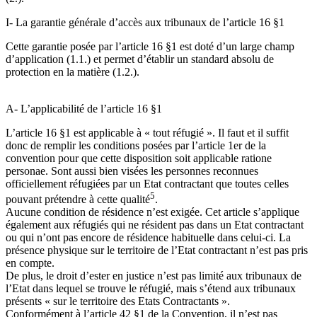
I- La garantie générale d’accès aux tribunaux de l’article 16 §1
Cette garantie posée par l’article 16 §1 est doté d’un large champ
d’application (1.1.) et permet d’établir un standard absolu de
protection en la matière (1.2.).
A- L’applicabilité de l’article 16 §1
L’article 16 §1 est applicable à « tout réfugié ». Il faut et il suffit
donc de remplir les conditions posées par l’article 1er de la
convention pour que cette disposition soit applicable ratione
personae. Sont aussi bien visées les personnes reconnues
officiellement réfugiées par un Etat contractant que toutes celles
5
pouvant prétendre à cette qualité
.
Aucune condition de résidence n’est exigée. Cet article s’applique
également aux réfugiés qui ne résident pas dans un Etat contractant
ou qui n’ont pas encore de résidence habituelle dans celui-ci. La
présence physique sur le territoire de l’Etat contractant n’est pas pris
en compte.
De plus, le droit d’ester en justice n’est pas limité aux tribunaux de
l’Etat dans lequel se trouve le réfugié, mais s’étend aux tribunaux
présents « sur le territoire des Etats Contractants ».
Conformément à l’article 42 §1 de la Convention, il n’est pas