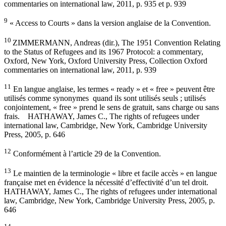
commentaries on international law, 2011, p. 935 et p. 939
9
« Access to Courts » dans la version anglaise de la Convention.
10
ZIMMERMANN, Andreas (dir.), The 1951 Convention Relating
to the Status of Refugees and its 1967 Protocol: a commentary,
Oxford, New York, Oxford University Press, Collection Oxford
commentaries on international law, 2011, p. 939
11
En langue anglaise, les termes « ready » et « free » peuvent être
utilisés comme synonymes quand ils sont utilisés seuls ; utilisés
conjointement, « free » prend le sens de gratuit, sans charge ou sans
frais. HATHAWAY, James C., The rights of refugees under
international law, Cambridge, New York, Cambridge University
Press, 2005, p. 646
12
Conformément à l’article 29 de la Convention.
13
Le maintien de la terminologie « libre et facile accès » en langue
française met en évidence la nécessité d’effectivité d’un tel droit.
HATHAWAY, James C., The rights of refugees under international
law, Cambridge, New York, Cambridge University Press, 2005, p.
646