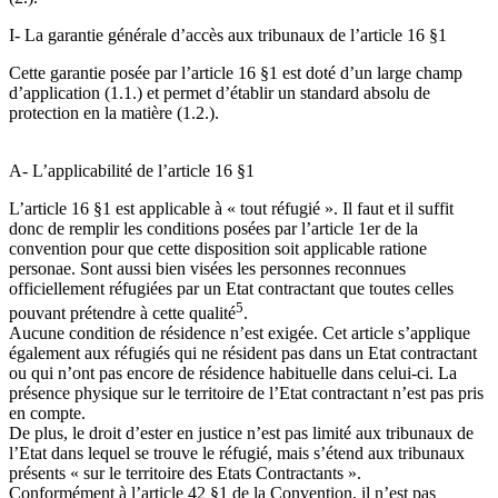
I- La garantie générale d’accès aux tribunaux de l’article 16 §1
Cette garantie posée par l’article 16 §1 est doté d’un large champ
d’application (1.1.) et permet d’établir un standard absolu de
protection en la matière (1.2.).
A- L’applicabilité de l’article 16 §1
L’article 16 §1 est applicable à « tout réfugié ». Il faut et il suffit
donc de remplir les conditions posées par l’article 1er de la
convention pour que cette disposition soit applicable ratione
personae. Sont aussi bien visées les personnes reconnues
officiellement réfugiées par un Etat contractant que toutes celles
5
pouvant prétendre à cette qualité
.
Aucune condition de résidence n’est exigée. Cet article s’applique
également aux réfugiés qui ne résident pas dans un Etat contractant
ou qui n’ont pas encore de résidence habituelle dans celui-ci. La
présence physique sur le territoire de l’Etat contractant n’est pas pris
en compte.
De plus, le droit d’ester en justice n’est pas limité aux tribunaux de
l’Etat dans lequel se trouve le réfugié, mais s’étend aux tribunaux
présents « sur le territoire des Etats Contractants ».
Conformément à l’article 42 §1 de la Convention, il n’est pas