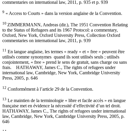
commentaries on international law, 2011, p. 935 et p. 939
9
« Access to Courts » dans la version anglaise de la Convention.
10
ZIMMERMANN, Andreas (dir.), The 1951 Convention Relating
to the Status of Refugees and its 1967 Protocol: a commentary,
Oxford, New York, Oxford University Press, Collection Oxford
commentaries on international law, 2011, p. 939
11
En langue anglaise, les termes « ready » et « free » peuvent être
utilisés comme synonymes quand ils sont utilisés seuls ; utilisés
conjointement, « free » prend le sens de gratuit, sans charge ou sans
frais. HATHAWAY, James C., The rights of refugees under
international law, Cambridge, New York, Cambridge University
Press, 2005, p. 646
12
Conformément à l’article 29 de la Convention.
13
Le maintien de la terminologie « libre et facile accès » en langue
française met en évidence la nécessité d’effectivité d’un tel droit.
HATHAWAY, James C., The rights of refugees under international
law, Cambridge, New York, Cambridge University Press, 2005, p.
646