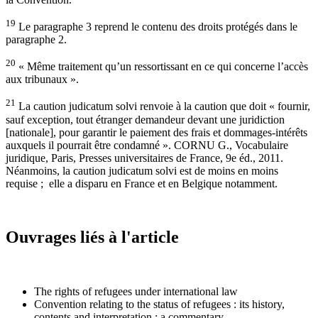
19
Le paragraphe 3 reprend le contenu des droits protégés dans le
paragraphe 2.
20
« Même traitement qu’un ressortissant en ce qui concerne l’accès
aux tribunaux ».
21
La caution judicatum solvi renvoie à la caution que doit « fournir,
sauf exception, tout étranger demandeur devant une juridiction
[nationale], pour garantir le paiement des frais et dommages-intérêts
auxquels il pourrait être condamné ». CORNU G., Vocabulaire
juridique, Paris, Presses universitaires de France, 9e éd., 2011.
Néanmoins, la caution judicatum solvi est de moins en moins
requise ; elle a disparu en France et en Belgique notamment.
Ouvrages liés à l'article
The rights of refugees under international law
Convention relating to the status of refugees : its history,
contents and interpretation : a commentary