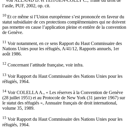
Voir ALLAND D. et TEITGEN-COLLY C., Traité du droit de
l’asile, PUF, 2002, op. cit.
10
Et ce même si l’Union européenne s’est prononcée en faveur du
statut subsidiaire de ces protections complémentaires qui ne doivent
pas remettre en cause l’application pleine et entière de la convention
de Genève.
11
Voir notamment, en ce sens Rapport du Haut Commissaire des
Nations Unies pour les réfugiés, A/41/12, Rapports annuels, 1er
août 1986.
12
Concernant l’attitude française, voir infra.
13
Voir Rapport du Haut Commissaire des Nations Unies pour les
réfugiés, 1964.
14
Voir COLELLA A., « Les réserves à la Convention de Genève
(28 juillet 1951) et au Protocole de New York (31 janvier 1967) sur
le statut des réfugiés », Annuaire français de droit international,
volume 35, 1989.
15
Voir Rapport du Haut Commissaire des Nations Unies pour les
réfugiés, 1964.