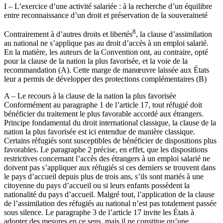
I – L’exercice d’une activité salariée : à la recherche d’un équilibre
entre reconnaissance d’un droit et préservation de la souveraineté
8
Contrairement à d’autres droits et libertés
, la clause d’assimilation
au national ne s’applique pas au droit d’accès à un emploi salarié.
En la matière, les auteurs de la Convention ont, au contraire, opté
pour la clause de la nation la plus favorisée, et la voie de la
recommandation (A). Cette marge de manœuvre laissée aux États
leur a permis de développer des protections complémentaires (B)
A – Le recours à la clause de la nation la plus favorisée
Conformément au paragraphe 1 de l’article 17, tout réfugié doit
bénéficier du traitement le plus favorable accordé aux étrangers.
Principe fondamental du droit international classique, la clause de la
nation la plus favorisée est ici entendue de manière classique.
Certains réfugiés sont susceptibles de bénéficier de dispositions plus
favorables. Le paragraphe 2 précise, en effet, que les dispositions
restrictives concernant l’accès des étrangers à un emploi salarié ne
doivent pas s’appliquer aux réfugiés si ces derniers se trouvent dans
le pays d’accueil depuis plus de trois ans, s’ils sont mariés à une
citoyenne du pays d’accueil ou si leurs enfants pos­sèdent la
nationalité du pays d’accueil. Malgré tout, l’application de la clause
de l’assimilation des réfugiés au national n’est pas totalement passée
sous silence. Le paragraphe 3 de l’article 17 invite les États à
adopter des mesures en ce sens, mais il ne constitue qu’une