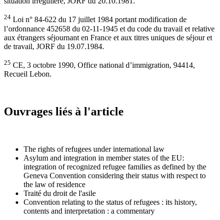
situation irrégulière, JORF du 20.10.1981.
24
Loi n° 84-622 du 17 juillet 1984 portant modification de
l’ordonnance 452658 du 02-11-1945 et du code du travail et relative
aux étrangers séjournant en France et aux titres uniques de séjour et
de travail, JORF du 19.07.1984.
25
CE, 3 octobre 1990, Office national d’immigration, 94414,
Recueil Lebon.
Ouvrages liés à l'article
The rights of refugees under international law
Asylum and integration in member states of the EU:
integration of recognized refugee families as defined by the
Geneva Convention considering their status with respect to
the law of residence
Traité du droit de l'asile
Convention relating to the status of refugees : its history,
contents and interpretation : a commentary