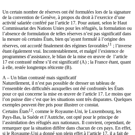
Un certain nombre de réserves ont été formulées lors de la signature
de la convention de Genève, à propos du droit à l’exercice d’une
activité salariée conféré par l’article 17. Pour autant, selon le Haut
Commissariat des Nations Unies pour les réfugiés, la formulation ou
l’absence de formulation de telles réserves n’est pas significatif dans
la mesure où certains États, bien qu’ayant formulé à l’origine des
11
réserves, ont accordé finalement des régimes favorables
; l’inverse
étant également vrai. Incontestablement, et malgré l’existence de
programmes d’assistance, le bilan de la mise en œuvre de l’article
17 est contrasté même s’il est significatif (A) ; la France étant, quant
à elle, restée longtemps réticente (B).
A – Un bilan contrasté mais significatif
Naturellement, il n’est pas possible de dresser un tableau de
l’ensemble des difficultés auxquelles ont été confrontés les États
pour ce qui concerne la mise en œuvre de l’article 17. Le moins que
l’on puisse dire c’est que les situations sont très disparates. Quelques
exemples peuvent être pris pour illustrer ce constat.
12
Certains États
, comme le Royaume-Uni, le Luxembourg, les
Pays-Bas, la Suède et l’Autriche, ont opté pour le principe de
l’assimilation des réfugiés aux nationaux. Il convient, cependant, de
remarquer que la situation diffère dans chacun de ces pays. En effet,
si le Royaume-Uni a donné son plein effet à l’article 17, il a fait de