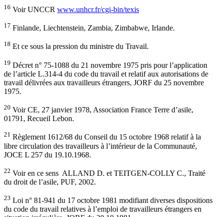
16
Voir UNCCR
www.unhcr.fr/cgi-bin/texis
17
Finlande, Liechtenstein, Zambia, Zimbabwe, Irlande.
18
Et ce sous la pression du ministre du Travail.
19
Décret n° 75-1088 du 21 novembre 1975 pris pour l’application
de l’article L.314-4 du code du travail et relatif aux autorisations de
travail délivrées aux travailleurs étrangers, JORF du 25 novembre
1975.
20
Voir CE, 27 janvier 1978, Association France Terre d’asile,
01791, Recueil Lebon.
21
Règlement 1612/68 du Conseil du 15 octobre 1968 relatif à la
libre circulation des travailleurs à l’intérieur de la Communauté,
JOCE L 257 du 19.10.1968.
22
Voir en ce sens ALLAND D. et TEITGEN-COLLY C., Traité
du droit de l’asile, PUF, 2002.
23
Loi n° 81-941 du 17 octobre 1981 modifiant diverses dispositions
du code du travail relatives à l’emploi de travailleurs étrangers en