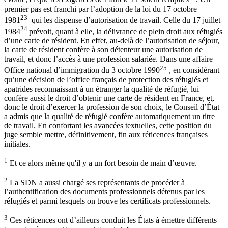
premier pas est franchi par l’adoption de la loi du 17 octobre
23
1981
qui les dispense d’autorisation de travail. Celle du 17 juillet
24
1984
prévoit, quant à elle, la délivrance de plein droit aux réfugiés
d’une carte de résident. En effet, au-delà de l’autorisation de séjour,
la carte de résident confère à son détenteur une autorisation de
travail, et donc l’accès à une profession salariée. Dans une affaire
25
Office national d’immigration du 3 octobre 1990
, en considérant
qu’une décision de l’office français de protection des réfugiés et
apatrides reconnaissant à un étranger la qualité de réfugié, lui
confère aussi le droit d’obtenir une carte de résident en France, et,
donc le droit d’exercer la profession de son choix, le Conseil d’État
a admis que la qualité de réfugié confère automatiquement un titre
de travail. En confortant les avancées textuelles, cette position du
juge semble mettre, définitivement, fin aux réticences françaises
initiales.
1
Et ce alors même qu'il y a un fort besoin de main d’œuvre.
2
La SDN a aussi chargé ses représentants de procéder à
l’authentification des documents professionnels détenus par les
réfugiés et parmi lesquels on trouve les certificats professionnels.
3
Ces réticences ont d’ailleurs conduit les États à émettre différents