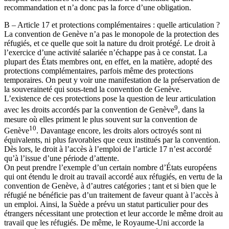
recommandation et n’a donc pas la force d’une obligation.
B – Article 17 et protections complémentaires : quelle articulation ?
La convention de Genève n’a pas le monopole de la protection des
réfugiés, et ce quelle que soit la nature du droit protégé. Le droit à
l’exercice d’une activité salariée n’échappe pas à ce constat. La
plupart des États membres ont, en effet, en la matière, adopté des
protections complémentaires, parfois même des protections
temporaires. On peut y voir une manifestation de la préservation de
la souveraineté qui sous-tend la convention de Genève.
L’existence de ces protections pose la question de leur articulation
9
avec les droits accordés par la convention de Genève
, dans la
mesure où elles priment le plus souvent sur la convention de
10
Genève
. Davantage encore, les droits alors octroyés sont ni
équivalents, ni plus favorables que ceux institués par la convention.
Dès lors, le droit à l’accès à l’emploi de l’article 17 n’est accordé
qu’à l’issue d’une période d’attente.
On peut prendre l’exemple d’un certain nombre d’États européens
qui ont étendu le droit au travail accordé aux réfugiés, en vertu de la
convention de Genève, à d’autres catégories ; tant et si bien que le
réfugié ne bénéficie pas d’un traitement de faveur quant à l’accès à
un emploi. Ainsi, la Suède a prévu un statut particulier pour des
étrangers nécessitant une protection et leur accorde le même droit au
travail que les réfugiés. De même, le Royaume-Uni accorde la