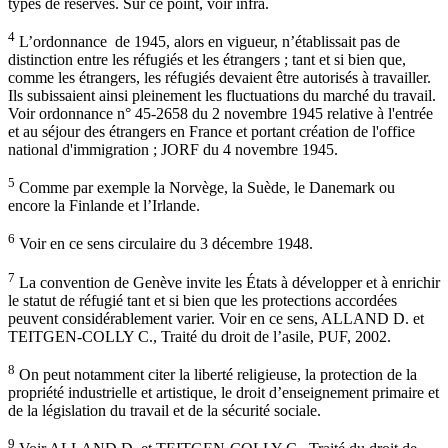
types de réserves. Sur ce point, voir infra.
4
L’ordonnance de 1945, alors en vigueur, n’établissait pas de
distinction entre les réfugiés et les étrangers ; tant et si bien que,
comme les étrangers, les réfugiés devaient être autorisés à travailler.
Ils subissaient ainsi pleinement les fluctuations du marché du travail.
Voir ordonnance n° 45-2658 du 2 novembre 1945 relative à l'entrée
et au séjour des étrangers en France et portant création de l'office
national d'immigration ; JORF du 4 novembre 1945.
5
Comme par exemple la Norvège, la Suède, le Danemark ou
encore la Finlande et l’Irlande.
6
Voir en ce sens circulaire du 3 décembre 1948.
7
La convention de Genève invite les États à développer et à enrichir
le statut de réfugié tant et si bien que les protections accordées
peuvent considérablement varier. Voir en ce sens, ALLAND D. et
TEITGEN-COLLY C., Traité du droit de l’asile, PUF, 2002.
8
On peut notamment citer la liberté religieuse, la protection de la
propriété industrielle et artistique, le droit d’enseignement primaire et
de la législation du travail et de la sécurité sociale.
9