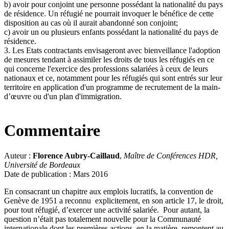
b) avoir pour conjoint une personne possédant la nationalité du pays
de résidence. Un réfugié ne pourrait invoquer le bénéfice de cette
disposition au cas où il aurait abandonné son conjoint;
c) avoir un ou plusieurs enfants possédant la nationalité du pays de
résidence.
3. Les Etats contractants envisageront avec bienveillance l'adoption
de mesures tendant à assimiler les droits de tous les réfugiés en ce
qui concerne l'exercice des professions salariées à ceux de leurs
nationaux et ce, notamment pour les réfugiés qui sont entrés sur leur
territoire en application d'un programme de recrutement de la main-
d’œuvre ou d'un plan d'immigration.
Commentaire
Auteur :
Florence Aubry-Caillaud
,
Maître de Conférences
HDR,
Université de Bordeaux
Date de publication : Mars 2016
En consacrant un chapitre aux emplois lucratifs, la convention de
Genève de 1951 a reconnu explicitement, en son article 17, le droit,
pour tout réfugié, d’exercer une activité salariée. Pour autant, la
question n’était pas totalement nouvelle pour la Communauté
internationale dont les premières actions, en la matière, remontent au