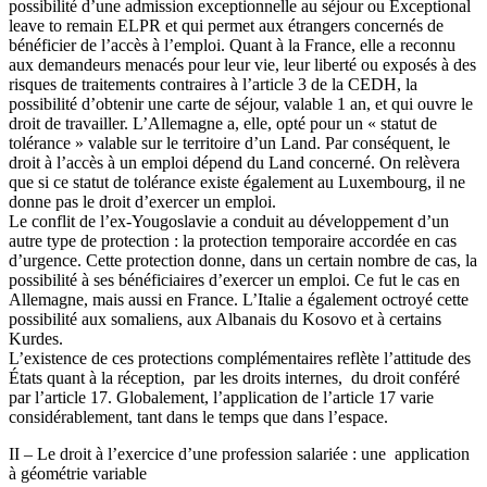
possibilité d’une admission exceptionnelle au séjour ou Exceptional
leave to remain ELPR et qui permet aux étrangers concernés de
bénéficier de l’accès à l’emploi. Quant à la France, elle a reconnu
aux demandeurs menacés pour leur vie, leur liberté ou exposés à des
risques de traitements contraires à l’article 3 de la CEDH, la
possibilité d’obtenir une carte de séjour, valable 1 an, et qui ouvre le
droit de travailler. L’Allemagne a, elle, opté pour un « statut de
tolérance » valable sur le territoire d’un Land. Par conséquent, le
droit à l’accès à un emploi dépend du Land concerné. On relèvera
que si ce statut de tolérance existe également au Luxembourg, il ne
donne pas le droit d’exercer un emploi.
Le conflit de l’ex-Yougoslavie a conduit au développement d’un
autre type de protection : la protection temporaire accordée en cas
d’urgence. Cette protection donne, dans un certain nombre de cas, la
possibilité à ses bénéficiaires d’exercer un emploi. Ce fut le cas en
Allemagne, mais aussi en France. L’Italie a également octroyé cette
possibilité aux somaliens, aux Albanais du Kosovo et à certains
Kurdes.
L’existence de ces protections complémentaires reflète l’attitude des
États quant à la réception, par les droits internes, du droit conféré
par l’article 17. Globalement, l’application de l’article 17 varie
considérablement, tant dans le temps que dans l’espace.
II – Le droit à l’exercice d’une profession salariée : une application
à géométrie variable