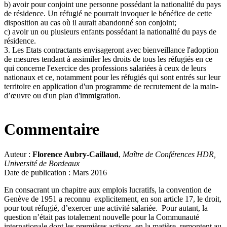
b) avoir pour conjoint une personne possédant la nationalité du pays
de résidence. Un réfugié ne pourrait invoquer le bénéfice de cette
disposition au cas où il aurait abandonné son conjoint;
c) avoir un ou plusieurs enfants possédant la nationalité du pays de
résidence.
3. Les Etats contractants envisageront avec bienveillance l'adoption
de mesures tendant à assimiler les droits de tous les réfugiés en ce
qui concerne l'exercice des professions salariées à ceux de leurs
nationaux et ce, notamment pour les réfugiés qui sont entrés sur leur
territoire en application d'un programme de recrutement de la main-
d’œuvre ou d'un plan d'immigration.
Commentaire
Auteur :
Florence Aubry-Caillaud
,
Maître de Conférences
HDR,
Université de Bordeaux
Date de publication : Mars 2016
En consacrant un chapitre aux emplois lucratifs, la convention de
Genève de 1951 a reconnu explicitement, en son article 17, le droit,
pour tout réfugié, d’exercer une activité salariée. Pour autant, la
question n’était pas totalement nouvelle pour la Communauté
internationale dont les premières actions, en la matière, remontent au