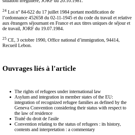
situation irrégulière, JORF du 20.10.1981.
24
Loi n° 84-622 du 17 juillet 1984 portant modification de
l’ordonnance 452658 du 02-11-1945 et du code du travail et relative
aux étrangers séjournant en France et aux titres uniques de séjour et
de travail, JORF du 19.07.1984.
25
CE, 3 octobre 1990, Office national d’immigration, 94414,
Recueil Lebon.
Ouvrages liés à l'article
The rights of refugees under international law
Asylum and integration in member states of the EU:
integration of recognized refugee families as defined by the
Geneva Convention considering their status with respect to
the law of residence
Traité du droit de l'asile
Convention relating to the status of refugees : its history,
contents and interpretation : a commentary