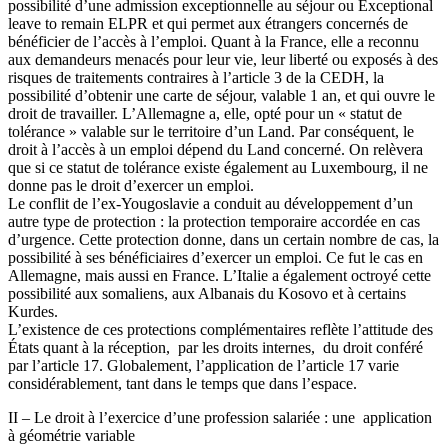
possibilité d’une admission exceptionnelle au séjour ou Exceptional
leave to remain ELPR et qui permet aux étrangers concernés de
bénéficier de l’accès à l’emploi. Quant à la France, elle a reconnu
aux demandeurs menacés pour leur vie, leur liberté ou exposés à des
risques de traitements contraires à l’article 3 de la CEDH, la
possibilité d’obtenir une carte de séjour, valable 1 an, et qui ouvre le
droit de travailler. L’Allemagne a, elle, opté pour un « statut de
tolérance » valable sur le territoire d’un Land. Par conséquent, le
droit à l’accès à un emploi dépend du Land concerné. On relèvera
que si ce statut de tolérance existe également au Luxembourg, il ne
donne pas le droit d’exercer un emploi.
Le conflit de l’ex-Yougoslavie a conduit au développement d’un
autre type de protection : la protection temporaire accordée en cas
d’urgence. Cette protection donne, dans un certain nombre de cas, la
possibilité à ses bénéficiaires d’exercer un emploi. Ce fut le cas en
Allemagne, mais aussi en France. L’Italie a également octroyé cette
possibilité aux somaliens, aux Albanais du Kosovo et à certains
Kurdes.
L’existence de ces protections complémentaires reflète l’attitude des
États quant à la réception, par les droits internes, du droit conféré
par l’article 17. Globalement, l’application de l’article 17 varie
considérablement, tant dans le temps que dans l’espace.
II – Le droit à l’exercice d’une profession salariée : une application
à géométrie variable