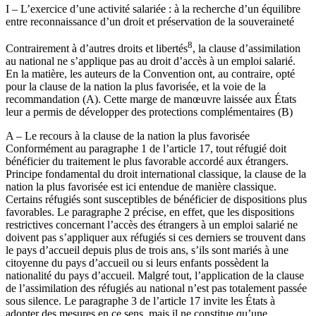
I – L’exercice d’une activité salariée : à la recherche d’un équilibre
entre reconnaissance d’un droit et préservation de la souveraineté
8
Contrairement à d’autres droits et libertés
, la clause d’assimilation
au national ne s’applique pas au droit d’accès à un emploi salarié.
En la matière, les auteurs de la Convention ont, au contraire, opté
pour la clause de la nation la plus favorisée, et la voie de la
recommandation (A). Cette marge de manœuvre laissée aux États
leur a permis de développer des protections complémentaires (B)
A – Le recours à la clause de la nation la plus favorisée
Conformément au paragraphe 1 de l’article 17, tout réfugié doit
bénéficier du traitement le plus favorable accordé aux étrangers.
Principe fondamental du droit international classique, la clause de la
nation la plus favorisée est ici entendue de manière classique.
Certains réfugiés sont susceptibles de bénéficier de dispositions plus
favorables. Le paragraphe 2 précise, en effet, que les dispositions
restrictives concernant l’accès des étrangers à un emploi salarié ne
doivent pas s’appliquer aux réfugiés si ces derniers se trouvent dans
le pays d’accueil depuis plus de trois ans, s’ils sont mariés à une
citoyenne du pays d’accueil ou si leurs enfants pos­sèdent la
nationalité du pays d’accueil. Malgré tout, l’application de la clause
de l’assimilation des réfugiés au national n’est pas totalement passée
sous silence. Le paragraphe 3 de l’article 17 invite les États à
adopter des mesures en ce sens, mais il ne constitue qu’une