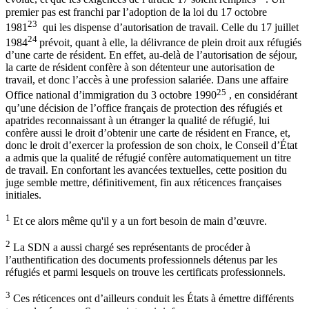
premier pas est franchi par l’adoption de la loi du 17 octobre
23
1981
qui les dispense d’autorisation de travail. Celle du 17 juillet
24
1984
prévoit, quant à elle, la délivrance de plein droit aux réfugiés
d’une carte de résident. En effet, au-delà de l’autorisation de séjour,
la carte de résident confère à son détenteur une autorisation de
travail, et donc l’accès à une profession salariée. Dans une affaire
25
Office national d’immigration du 3 octobre 1990
, en considérant
qu’une décision de l’office français de protection des réfugiés et
apatrides reconnaissant à un étranger la qualité de réfugié, lui
confère aussi le droit d’obtenir une carte de résident en France, et,
donc le droit d’exercer la profession de son choix, le Conseil d’État
a admis que la qualité de réfugié confère automatiquement un titre
de travail. En confortant les avancées textuelles, cette position du
juge semble mettre, définitivement, fin aux réticences françaises
initiales.
1
Et ce alors même qu'il y a un fort besoin de main d’œuvre.
2
La SDN a aussi chargé ses représentants de procéder à
l’authentification des documents professionnels détenus par les
réfugiés et parmi lesquels on trouve les certificats professionnels.
3
Ces réticences ont d’ailleurs conduit les États à émettre différents