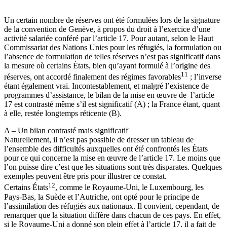
Un certain nombre de réserves ont été formulées lors de la signature
de la convention de Genève, à propos du droit à l’exercice d’une
activité salariée conféré par l’article 17. Pour autant, selon le Haut
Commissariat des Nations Unies pour les réfugiés, la formulation ou
l’absence de formulation de telles réserves n’est pas significatif dans
la mesure où certains États, bien qu’ayant formulé à l’origine des
11
réserves, ont accordé finalement des régimes favorables
; l’inverse
étant également vrai. Incontestablement, et malgré l’existence de
programmes d’assistance, le bilan de la mise en œuvre de l’article
17 est contrasté même s’il est significatif (A) ; la France étant, quant
à elle, restée longtemps réticente (B).
A – Un bilan contrasté mais significatif
Naturellement, il n’est pas possible de dresser un tableau de
l’ensemble des difficultés auxquelles ont été confrontés les États
pour ce qui concerne la mise en œuvre de l’article 17. Le moins que
l’on puisse dire c’est que les situations sont très disparates. Quelques
exemples peuvent être pris pour illustrer ce constat.
12
Certains États
, comme le Royaume-Uni, le Luxembourg, les
Pays-Bas, la Suède et l’Autriche, ont opté pour le principe de
l’assimilation des réfugiés aux nationaux. Il convient, cependant, de
remarquer que la situation diffère dans chacun de ces pays. En effet,
si le Royaume-Uni a donné son plein effet à l’article 17, il a fait de