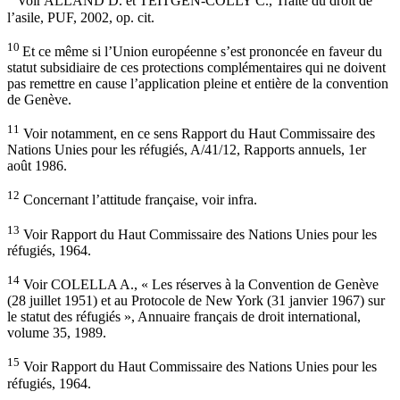
Voir ALLAND D. et TEITGEN-COLLY C., Traité du droit de
l’asile, PUF, 2002, op. cit.
10
Et ce même si l’Union européenne s’est prononcée en faveur du
statut subsidiaire de ces protections complémentaires qui ne doivent
pas remettre en cause l’application pleine et entière de la convention
de Genève.
11
Voir notamment, en ce sens Rapport du Haut Commissaire des
Nations Unies pour les réfugiés, A/41/12, Rapports annuels, 1er
août 1986.
12
Concernant l’attitude française, voir infra.
13
Voir Rapport du Haut Commissaire des Nations Unies pour les
réfugiés, 1964.
14
Voir COLELLA A., « Les réserves à la Convention de Genève
(28 juillet 1951) et au Protocole de New York (31 janvier 1967) sur
le statut des réfugiés », Annuaire français de droit international,
volume 35, 1989.
15
Voir Rapport du Haut Commissaire des Nations Unies pour les
réfugiés, 1964.