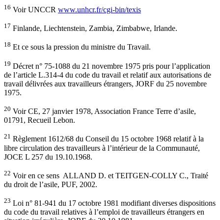
16
Voir UNCCR
www.unhcr.fr/cgi-bin/texis
17
Finlande, Liechtenstein, Zambia, Zimbabwe, Irlande.
18
Et ce sous la pression du ministre du Travail.
19
Décret n° 75-1088 du 21 novembre 1975 pris pour l’application
de l’article L.314-4 du code du travail et relatif aux autorisations de
travail délivrées aux travailleurs étrangers, JORF du 25 novembre
1975.
20
Voir CE, 27 janvier 1978, Association France Terre d’asile,
01791, Recueil Lebon.
21
Règlement 1612/68 du Conseil du 15 octobre 1968 relatif à la
libre circulation des travailleurs à l’intérieur de la Communauté,
JOCE L 257 du 19.10.1968.
22
Voir en ce sens ALLAND D. et TEITGEN-COLLY C., Traité
du droit de l’asile, PUF, 2002.
23
Loi n° 81-941 du 17 octobre 1981 modifiant diverses dispositions
du code du travail relatives à l’emploi de travailleurs étrangers en