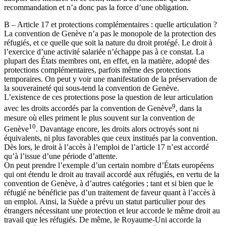
recommandation et n’a donc pas la force d’une obligation.
B – Article 17 et protections complémentaires : quelle articulation ?
La convention de Genève n’a pas le monopole de la protection des
réfugiés, et ce quelle que soit la nature du droit protégé. Le droit à
l’exercice d’une activité salariée n’échappe pas à ce constat. La
plupart des États membres ont, en effet, en la matière, adopté des
protections complémentaires, parfois même des protections
temporaires. On peut y voir une manifestation de la préservation de
la souveraineté qui sous-tend la convention de Genève.
L’existence de ces protections pose la question de leur articulation
9
avec les droits accordés par la convention de Genève
, dans la
mesure où elles priment le plus souvent sur la convention de
10
Genève
. Davantage encore, les droits alors octroyés sont ni
équivalents, ni plus favorables que ceux institués par la convention.
Dès lors, le droit à l’accès à l’emploi de l’article 17 n’est accordé
qu’à l’issue d’une période d’attente.
On peut prendre l’exemple d’un certain nombre d’États européens
qui ont étendu le droit au travail accordé aux réfugiés, en vertu de la
convention de Genève, à d’autres catégories ; tant et si bien que le
réfugié ne bénéficie pas d’un traitement de faveur quant à l’accès à
un emploi. Ainsi, la Suède a prévu un statut particulier pour des
étrangers nécessitant une protection et leur accorde le même droit au
travail que les réfugiés. De même, le Royaume-Uni accorde la