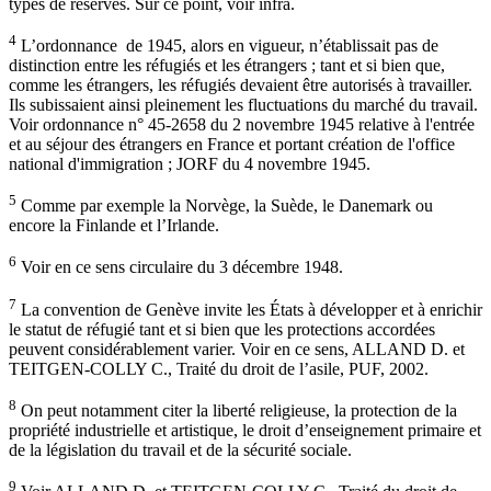
types de réserves. Sur ce point, voir infra.
4
L’ordonnance de 1945, alors en vigueur, n’établissait pas de
distinction entre les réfugiés et les étrangers ; tant et si bien que,
comme les étrangers, les réfugiés devaient être autorisés à travailler.
Ils subissaient ainsi pleinement les fluctuations du marché du travail.
Voir ordonnance n° 45-2658 du 2 novembre 1945 relative à l'entrée
et au séjour des étrangers en France et portant création de l'office
national d'immigration ; JORF du 4 novembre 1945.
5
Comme par exemple la Norvège, la Suède, le Danemark ou
encore la Finlande et l’Irlande.
6
Voir en ce sens circulaire du 3 décembre 1948.
7
La convention de Genève invite les États à développer et à enrichir
le statut de réfugié tant et si bien que les protections accordées
peuvent considérablement varier. Voir en ce sens, ALLAND D. et
TEITGEN-COLLY C., Traité du droit de l’asile, PUF, 2002.
8
On peut notamment citer la liberté religieuse, la protection de la
propriété industrielle et artistique, le droit d’enseignement primaire et
de la législation du travail et de la sécurité sociale.
9