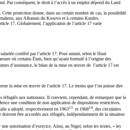
n Land. Par conséquent, le droit à l’accès à un emploi dépend du Land
 Cette protection donne, dans un certain nombre de cas, la possibilité
somaliens, aux Albanais du Kosovo et à certains Kurdes.
rticle 17. Globalement, l’application de l’article 17 varie
alariée conféré par l’article 17. Pour autant, selon le Haut
mesure où certains États, bien qu’ayant formulé à l’origine des
mmes d’assistance, le bilan de la mise en œuvre de l’article 17 est
cerne la mise en œuvre de l’article 17. Le moins que l’on puisse dire
s réfugiés aux nationaux. Il convient, cependant, de remarquer que la
idence une condition de non application de dispositions restrictives.
13
14
talie a adopté, respectivement en 1963
et 1968
, des circulaires
tée doivent être accordés aux réfugiés, indépendamment de la situation
 une autorisation d’exercice. Ainsi, au Niger, selon les textes, « les