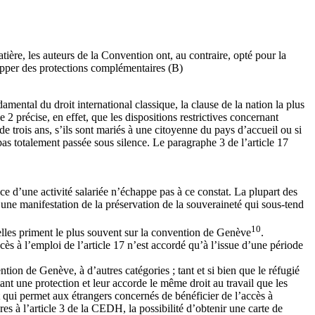
atière, les auteurs de la Convention ont, au contraire, opté pour la
opper des protections complémentaires (B)
mental du droit international classique, la clause de la nation la plus
 2 précise, en effet, que les dispositions restrictives concernant
de trois ans, s’ils sont mariés à une citoyenne du pays d’accueil ou si
 pas totalement passée sous silence. Le paragraphe 3 de l’article 17
ce d’une activité salariée n’échappe pas à ce constat. La plupart des
une manifestation de la préservation de la souveraineté qui sous-tend
10
elles priment le plus souvent sur la convention de Genève
.
ccès à l’emploi de l’article 17 n’est accordé qu’à l’issue d’une période
ion de Genève, à d’autres catégories ; tant et si bien que le réfugié
ant une protection et leur accorde le même droit au travail que les
qui permet aux étrangers concernés de bénéficier de l’accès à
es à l’article 3 de la CEDH, la possibilité d’obtenir une carte de