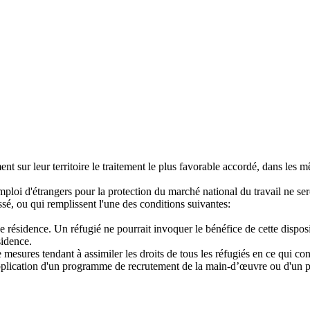
ent sur leur territoire le traitement le plus favorable accordé, dans les
mploi d'étrangers pour la protection du marché national du travail ne ser
ssé, ou qui remplissent l'une des conditions suivantes:
e résidence. Un réfugié ne pourrait invoquer le bénéfice de cette disposi
sidence.
 mesures tendant à assimiler les droits de tous les réfugiés en ce qui con
n application d'un programme de recrutement de la main-d’œuvre ou d'un 