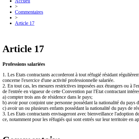
Accueil
>
Commentaires
>
Article 17
Article 17
Professions salariées
1. Les Etats contractants accorderont à tout réfugié résidant régulièrem
concerne l'exercice d'une activité professionnelle salariée.
2. En tout cas, les mesures restrictives imposées aux étrangers ou à l'e
de l'entrée en vigueur de cette Convention par l'Etat contractant intére
a) compter trois ans de résidence dans le pays;
b) avoir pour conjoint une personne possédant la nationalité du pays d
c) avoir un ou plusieurs enfants possédant la nationalité du pays de ré
3. Les Etats contractants envisageront avec bienveillance l'adoption de
ce, notamment pour les réfugiés qui sont entrés sur leur territoire e