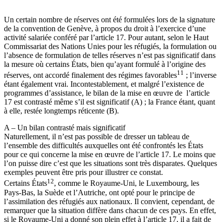
Un certain nombre de réserves ont été formulées lors de la signature
de la convention de Genève, à propos du droit à l’exercice d’une
activité salariée conféré par l’article 17. Pour autant, selon le Haut
Commissariat des Nations Unies pour les réfugiés, la formulation ou
l’absence de formulation de telles réserves n’est pas significatif dans
la mesure où certains États, bien qu’ayant formulé à l’origine des
11
réserves, ont accordé finalement des régimes favorables
; l’inverse
étant également vrai. Incontestablement, et malgré l’existence de
programmes d’assistance, le bilan de la mise en œuvre de l’article
17 est contrasté même s’il est significatif (A) ; la France étant, quant
à elle, restée longtemps réticente (B).
A – Un bilan contrasté mais significatif
Naturellement, il n’est pas possible de dresser un tableau de
l’ensemble des difficultés auxquelles ont été confrontés les États
pour ce qui concerne la mise en œuvre de l’article 17. Le moins que
l’on puisse dire c’est que les situations sont très disparates. Quelques
exemples peuvent être pris pour illustrer ce constat.
12
Certains États
, comme le Royaume-Uni, le Luxembourg, les
Pays-Bas, la Suède et l’Autriche, ont opté pour le principe de
l’assimilation des réfugiés aux nationaux. Il convient, cependant, de
remarquer que la situation diffère dans chacun de ces pays. En effet,
si le Royaume-Uni a donné son plein effet à l’article 17, il a fait de