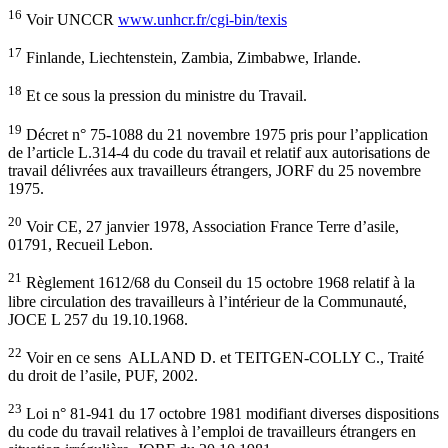
16
Voir UNCCR
www.unhcr.fr/cgi-bin/texis
17
Finlande, Liechtenstein, Zambia, Zimbabwe, Irlande.
18
Et ce sous la pression du ministre du Travail.
19
Décret n° 75-1088 du 21 novembre 1975 pris pour l’application
de l’article L.314-4 du code du travail et relatif aux autorisations de
travail délivrées aux travailleurs étrangers, JORF du 25 novembre
1975.
20
Voir CE, 27 janvier 1978, Association France Terre d’asile,
01791, Recueil Lebon.
21
Règlement 1612/68 du Conseil du 15 octobre 1968 relatif à la
libre circulation des travailleurs à l’intérieur de la Communauté,
JOCE L 257 du 19.10.1968.
22
Voir en ce sens ALLAND D. et TEITGEN-COLLY C., Traité
du droit de l’asile, PUF, 2002.
23
Loi n° 81-941 du 17 octobre 1981 modifiant diverses dispositions
du code du travail relatives à l’emploi de travailleurs étrangers en