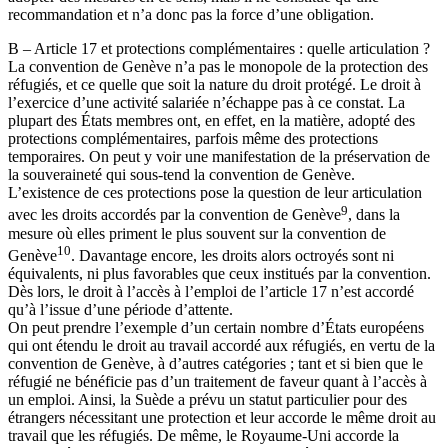
recommandation et n’a donc pas la force d’une obligation.
B – Article 17 et protections complémentaires : quelle articulation ?
La convention de Genève n’a pas le monopole de la protection des
réfugiés, et ce quelle que soit la nature du droit protégé. Le droit à
l’exercice d’une activité salariée n’échappe pas à ce constat. La
plupart des États membres ont, en effet, en la matière, adopté des
protections complémentaires, parfois même des protections
temporaires. On peut y voir une manifestation de la préservation de
la souveraineté qui sous-tend la convention de Genève.
L’existence de ces protections pose la question de leur articulation
9
avec les droits accordés par la convention de Genève
, dans la
mesure où elles priment le plus souvent sur la convention de
10
Genève
. Davantage encore, les droits alors octroyés sont ni
équivalents, ni plus favorables que ceux institués par la convention.
Dès lors, le droit à l’accès à l’emploi de l’article 17 n’est accordé
qu’à l’issue d’une période d’attente.
On peut prendre l’exemple d’un certain nombre d’États européens
qui ont étendu le droit au travail accordé aux réfugiés, en vertu de la
convention de Genève, à d’autres catégories ; tant et si bien que le
réfugié ne bénéficie pas d’un traitement de faveur quant à l’accès à
un emploi. Ainsi, la Suède a prévu un statut particulier pour des
étrangers nécessitant une protection et leur accorde le même droit au
travail que les réfugiés. De même, le Royaume-Uni accorde la