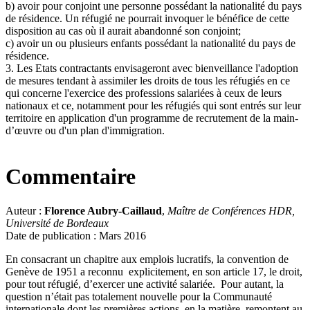
b) avoir pour conjoint une personne possédant la nationalité du pays
de résidence. Un réfugié ne pourrait invoquer le bénéfice de cette
disposition au cas où il aurait abandonné son conjoint;
c) avoir un ou plusieurs enfants possédant la nationalité du pays de
résidence.
3. Les Etats contractants envisageront avec bienveillance l'adoption
de mesures tendant à assimiler les droits de tous les réfugiés en ce
qui concerne l'exercice des professions salariées à ceux de leurs
nationaux et ce, notamment pour les réfugiés qui sont entrés sur leur
territoire en application d'un programme de recrutement de la main-
d’œuvre ou d'un plan d'immigration.
Commentaire
Auteur :
Florence Aubry-Caillaud
,
Maître de Conférences
HDR,
Université de Bordeaux
Date de publication : Mars 2016
En consacrant un chapitre aux emplois lucratifs, la convention de
Genève de 1951 a reconnu explicitement, en son article 17, le droit,
pour tout réfugié, d’exercer une activité salariée. Pour autant, la
question n’était pas totalement nouvelle pour la Communauté
internationale dont les premières actions, en la matière, remontent au