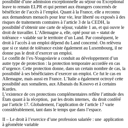
possibilité d’une admission exceptionnelle au séjour ou Exceptional
leave to remain ELPR et qui permet aux étrangers concernés de
bénéficier de l’accès à l’emploi. Quant à la France, elle a reconnu
aux demandeurs menacés pour leur vie, leur liberté ou exposés à des
risques de traitements contraires à l’article 3 de la CEDH, la
possibilité d’obtenir une carte de séjour, valable 1 an, et qui ouvre le
droit de travailler. L’Allemagne a, elle, opté pour un « statut de
tolérance » valable sur le territoire d’un Land. Par conséquent, le
droit à l’accès à un emploi dépend du Land concerné. On relèvera
que si ce statut de tolérance existe également au Luxembourg, il ne
donne pas le droit d’exercer un emploi.
Le conflit de l’ex-Yougoslavie a conduit au développement d’un
autre type de protection : la protection temporaire accordée en cas
d’urgence. Cette protection donne, dans un certain nombre de cas, la
possibilité à ses bénéficiaires d’exercer un emploi. Ce fut le cas en
Allemagne, mais aussi en France. L’Italie a également octroyé cette
possibilité aux somaliens, aux Albanais du Kosovo et à certains
Kurdes.
L’existence de ces protections complémentaires reflète l’attitude des
États quant à la réception, par les droits internes, du droit conféré
par l’article 17. Globalement, l’application de l’article 17 varie
considérablement, tant dans le temps que dans l’espace.
II – Le droit à l’exercice d’une profession salariée : une application
à géométrie variable