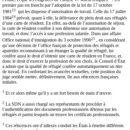
premier pas est franchi par l’adoption de la loi du 17 octobre
23
1981
qui les dispense d’autorisation de travail. Celle du 17 juillet
24
1984
prévoit, quant à elle, la délivrance de plein droit aux réfugiés
d’une carte de résident. En effet, au-delà de l’autorisation de séjour,
la carte de résident confère à son détenteur une autorisation de
travail, et donc l’accès à une profession salariée. Dans une affaire
25
Office national d’immigration du 3 octobre 1990
, en considérant
qu’une décision de l’office français de protection des réfugiés et
apatrides reconnaissant à un étranger la qualité de réfugié, lui
confère aussi le droit d’obtenir une carte de résident en France, et,
donc le droit d’exercer la profession de son choix, le Conseil d’État
a admis que la qualité de réfugié confère automatiquement un titre
de travail. En confortant les avancées textuelles, cette position du
juge semble mettre, définitivement, fin aux réticences françaises
initiales.
1
Et ce alors même qu'il y a un fort besoin de main d’œuvre.
2
La SDN a aussi chargé ses représentants de procéder à
l’authentification des documents professionnels détenus par les
réfugiés et parmi lesquels on trouve les certificats professionnels.
3
Ces réticences ont d’ailleurs conduit les États à émettre différents