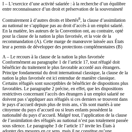
I – L’exercice d’une activité salariée : à la recherche d’un équilibre
entre reconnaissance d’un droit et préservation de la souveraineté
8
Contrairement à d’autres droits et libertés
, la clause d’assimilation
au national ne s’applique pas au droit d’accès à un emploi salarié.
En la matière, les auteurs de la Convention ont, au contraire, opté
pour la clause de la nation la plus favorisée, et la voie de la
recommandation (A). Cette marge de manœuvre laissée aux États
leur a permis de développer des protections complémentaires (B)
A – Le recours à la clause de la nation la plus favorisée
Conformément au paragraphe 1 de l’article 17, tout réfugié doit
bénéficier du traitement le plus favorable accordé aux étrangers.
Principe fondamental du droit international classique, la clause de la
nation la plus favorisée est ici entendue de manière classique.
Certains réfugiés sont susceptibles de bénéficier de dispositions plus
favorables. Le paragraphe 2 précise, en effet, que les dispositions
restrictives concernant l’accès des étrangers à un emploi salarié ne
doivent pas s’appliquer aux réfugiés si ces derniers se trouvent dans
le pays d’accueil depuis plus de trois ans, s’ils sont mariés à une
citoyenne du pays d’accueil ou si leurs enfants pos­sèdent la
nationalité du pays d’accueil. Malgré tout, l’application de la clause
de l’assimilation des réfugiés au national n’est pas totalement passée
sous silence. Le paragraphe 3 de l’article 17 invite les États à
adopter des mesures en ce sens, mais il ne constitue qu’une