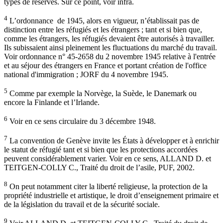
types de réserves. Sur ce point, voir infra.
4
L’ordonnance de 1945, alors en vigueur, n’établissait pas de
distinction entre les réfugiés et les étrangers ; tant et si bien que,
comme les étrangers, les réfugiés devaient être autorisés à travailler.
Ils subissaient ainsi pleinement les fluctuations du marché du travail.
Voir ordonnance n° 45-2658 du 2 novembre 1945 relative à l'entrée
et au séjour des étrangers en France et portant création de l'office
national d'immigration ; JORF du 4 novembre 1945.
5
Comme par exemple la Norvège, la Suède, le Danemark ou
encore la Finlande et l’Irlande.
6
Voir en ce sens circulaire du 3 décembre 1948.
7
La convention de Genève invite les États à développer et à enrichir
le statut de réfugié tant et si bien que les protections accordées
peuvent considérablement varier. Voir en ce sens, ALLAND D. et
TEITGEN-COLLY C., Traité du droit de l’asile, PUF, 2002.
8
On peut notamment citer la liberté religieuse, la protection de la
propriété industrielle et artistique, le droit d’enseignement primaire et
de la législation du travail et de la sécurité sociale.
9