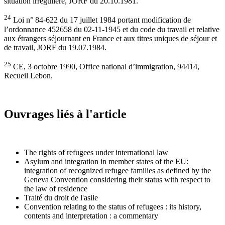
situation irrégulière, JORF du 20.10.1981.
24
Loi n° 84-622 du 17 juillet 1984 portant modification de
l’ordonnance 452658 du 02-11-1945 et du code du travail et relative
aux étrangers séjournant en France et aux titres uniques de séjour et
de travail, JORF du 19.07.1984.
25
CE, 3 octobre 1990, Office national d’immigration, 94414,
Recueil Lebon.
Ouvrages liés à l'article
The rights of refugees under international law
Asylum and integration in member states of the EU:
integration of recognized refugee families as defined by the
Geneva Convention considering their status with respect to
the law of residence
Traité du droit de l'asile
Convention relating to the status of refugees : its history,
contents and interpretation : a commentary