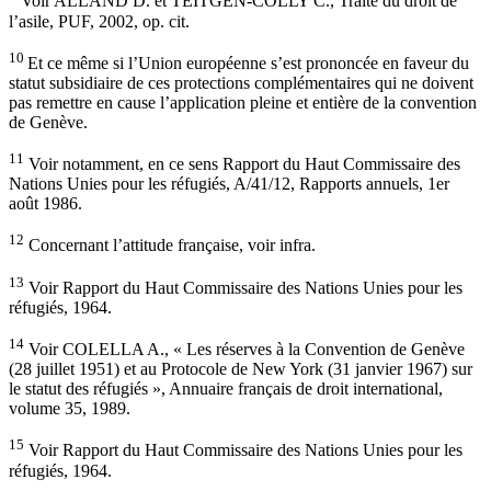
Voir ALLAND D. et TEITGEN-COLLY C., Traité du droit de
l’asile, PUF, 2002, op. cit.
10
Et ce même si l’Union européenne s’est prononcée en faveur du
statut subsidiaire de ces protections complémentaires qui ne doivent
pas remettre en cause l’application pleine et entière de la convention
de Genève.
11
Voir notamment, en ce sens Rapport du Haut Commissaire des
Nations Unies pour les réfugiés, A/41/12, Rapports annuels, 1er
août 1986.
12
Concernant l’attitude française, voir infra.
13
Voir Rapport du Haut Commissaire des Nations Unies pour les
réfugiés, 1964.
14
Voir COLELLA A., « Les réserves à la Convention de Genève
(28 juillet 1951) et au Protocole de New York (31 janvier 1967) sur
le statut des réfugiés », Annuaire français de droit international,
volume 35, 1989.
15
Voir Rapport du Haut Commissaire des Nations Unies pour les
réfugiés, 1964.