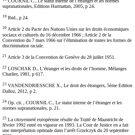
COURNIL C., Le statut interne de l’étranger et les normes
supranationales, Editions Harmattan, 2005, p 24.
19
Ibid., p 24.
20
Article 2 du Pacte des Nations Unies sur les droits économiques
sociaux et culturels du 16 décembre 1966 ; Article 2 de la
Convention du 7 mars 1966 sur l’élimination de toutes les formes de
discrimination raciale.
21
Article 3 de la Convention de Genève du 28 juillet 1951.
22
LOSCHAK D., L’étranger et les droits de l’homme, Mélanges
Charlier, 1981, p 617.
23
VANDENDRIESSCHE X., Le droit des étrangers, 5ème Edition
Dalloz, 2012, p 2.
24
Op. cit. , COURNIL C., Le statut interne de l’étranger et les
normes supranationales, p. 21.
25
La citoyenneté européenne résulte du Traité de Maastricht de
février 1992 entré en vigueur en 1993. La Cour de Justice en a fait
une interprétation optimale dans l’arrêt Grzelczyk du 20 septembre