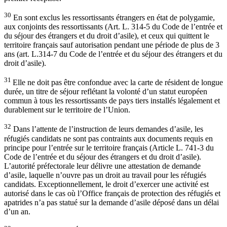
30
En sont exclus les ressortissants étrangers en état de polygamie,
aux conjoints des ressortissants (Art. L. 314-5 du Code de l’entrée et
du séjour des étrangers et du droit d’asile), et ceux qui quittent le
territoire français sauf autorisation pendant une période de plus de 3
ans (art. L.314-7 du Code de l’entrée et du séjour des étrangers et du
droit d’asile).
31
Elle ne doit pas être confondue avec la carte de résident de longue
durée, un titre de séjour reflétant la volonté d’un statut européen
commun à tous les ressortissants de pays tiers installés légalement et
durablement sur le territoire de l’Union.
32
Dans l’attente de l’instruction de leurs demandes d’asile, les
réfugiés candidats ne sont pas contraints aux documents requis en
principe pour l’entrée sur le territoire français (Article L. 741-3 du
Code de l’entrée et du séjour des étrangers et du droit d’asile).
L’autorité préfectorale leur délivre une attestation de demande
d’asile, laquelle n’ouvre pas un droit au travail pour les réfugiés
candidats. Exceptionnellement, le droit d’exercer une activité est
autorisé dans le cas où l’Office français de protection des réfugiés et
apatrides n’a pas statué sur la demande d’asile déposé dans un délai
d’un an.