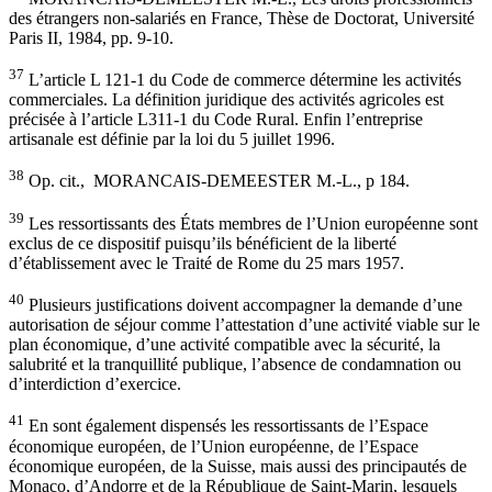
des étrangers non-salariés en France, Thèse de Doctorat, Université
Paris II, 1984, pp. 9-10.
37
L’article L 121-1 du Code de commerce détermine les activités
commerciales. La définition juridique des activités agricoles est
précisée à l’article L311-1 du Code Rural. Enfin l’entreprise
artisanale est définie par la loi du 5 juillet 1996.
38
Op. cit., MORANCAIS-DEMEESTER M.-L., p 184.
39
Les ressortissants des États membres de l’Union européenne sont
exclus de ce dispositif puisqu’ils bénéficient de la liberté
d’établissement avec le Traité de Rome du 25 mars 1957.
40
Plusieurs justifications doivent accompagner la demande d’une
autorisation de séjour comme l’attestation d’une activité viable sur le
plan économique, d’une activité compatible avec la sécurité, la
salubrité et la tranquillité publique, l’absence de condamnation ou
d’interdiction d’exercice.
41
En sont également dispensés les ressortissants de l’Espace
économique européen, de l’Union européenne, de l’Espace
économique européen, de la Suisse, mais aussi des principautés de
Monaco, d’Andorre et de la République de Saint-Marin, lesquels