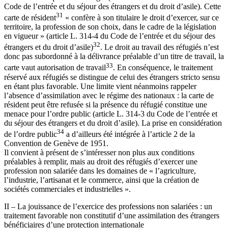
Code de l’entrée et du séjour des étrangers et du droit d’asile). Cette
31
carte de résident
« confère à son titulaire le droit d’exercer, sur ce
territoire, la profession de son choix, dans le cadre de la législation
en vigueur » (article L. 314-4 du Code de l’entrée et du séjour des
32
étrangers et du droit d’asile)
. Le droit au travail des réfugiés n’est
donc pas subordonné à la délivrance préalable d’un titre de travail, la
33
carte vaut autorisation de travail
. En conséquence, le traitement
réservé aux réfugiés se distingue de celui des étrangers stricto sensu
en étant plus favorable. Une limite vient néanmoins rappeler
l’absence d’assimilation avec le régime des nationaux : la carte de
résident peut être refusée si la présence du réfugié constitue une
menace pour l’ordre public (article L. 314-3 du Code de l’entrée et
du séjour des étrangers et du droit d’asile). La prise en considération
34
de l’ordre public
a d’ailleurs été intégrée à l’article 2 de la
Convention de Genève de 1951.
Il convient à présent de s’intéresser non plus aux conditions
préalables à remplir, mais au droit des réfugiés d’exercer une
profession non salariée dans les domaines de « l’agriculture,
l’industrie, l’artisanat et le commerce, ainsi que la création de
sociétés commerciales et industrielles ».
II – La jouissance de l’exercice des professions non salariées : un
traitement favorable non constitutif d’une assimilation des étrangers
bénéficiaires d’une protection internationale