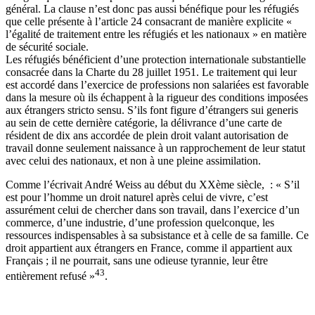
général. La clause n’est donc pas aussi bénéfique pour les réfugiés
que celle présente à l’article 24 consacrant de manière explicite «
l’égalité de traitement entre les réfugiés et les nationaux » en matière
de sécurité sociale.
Les réfugiés bénéficient d’une protection internationale substantielle
consacrée dans la Charte du 28 juillet 1951. Le traitement qui leur
est accordé dans l’exercice de professions non salariées est favorable
dans la mesure où ils échappent à la rigueur des conditions imposées
aux étrangers stricto sensu. S’ils font figure d’étrangers sui generis
au sein de cette dernière catégorie, la délivrance d’une carte de
résident de dix ans accordée de plein droit valant autorisation de
travail donne seulement naissance à un rapprochement de leur statut
avec celui des nationaux, et non à une pleine assimilation.
Comme l’écrivait André Weiss au début du XXème siècle, : « S’il
est pour l’homme un droit naturel après celui de vivre, c’est
assurément celui de chercher dans son travail, dans l’exercice d’un
commerce, d’une industrie, d’une profession quelconque, les
ressources indispensables à sa subsistance et à celle de sa famille. Ce
droit appartient aux étrangers en France, comme il appartient aux
Français ; il ne pourrait, sans une odieuse tyrannie, leur être
43
entièrement refusé »
.