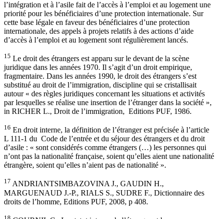
l’intégration et à l’asile fait de l’accès à l’emploi et au logement une
priorité pour les bénéficiaires d’une protection internationale. Sur
cette base légale en faveur des bénéficiaires d’une protection
internationale, des appels à projets relatifs à des actions d’aide
d’accès à l’emploi et au logement sont régulièrement lancés.
15
Le droit des étrangers est apparu sur le devant de la scène
juridique dans les années 1970. Il s’agit d’un droit empirique,
fragmentaire. Dans les années 1990, le droit des étrangers s’est
substitué au droit de l’immigration, discipline qui se cristallisait
autour « des règles juridiques concernant les situations et activités
par lesquelles se réalise une insertion de l’étranger dans la société »,
in RICHER L., Droit de l’immigration, Editions PUF, 1986.
16
En droit interne, la définition de l’étranger est précisée à l’article
L 111-1 du Code de l’entrée et du séjour des étrangers et du droit
d’asile : « sont considérés comme étrangers (…) les personnes qui
n’ont pas la nationalité française, soient qu’elles aient une nationalité
étrangère, soient qu’elles n’aient pas de nationalité ».
17
ANDRIANTSIMBAZOVINA J., GAUDIN H.,
MARGUENAUD J.-P., RIALS S., SUDRE F., Dictionnaire des
droits de l’homme, Editions PUF, 2008, p 408.
18