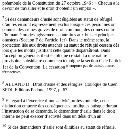
préambule de la Constitution du 27 octobre 1946 : « Chacun a le
devoir de travailler et le droit d’obtenir un emploi ».
7
Si des demandeurs d’asile sont éligibles au statut de réfugié,
d’autres en sont expressément exclus lorsque ces personnes ont
commis des crimes graves de droit commun, des crimes contre
l’humanité ou des agissements contraires aux buts et principes
onusiens (Section F de l’article 1er). Dans le même sens, la
protection liée aux droits attachés au statut de réfugié cessera dès
lors que les motifs justifiant cette qualité disparaîtront. Dans
l’acception générale, il est établi que ce statut a une nature
provisoire, subsidiaire comme en témoigne la section C de l’article
n’emporte pas de conséquences
1er de la Convention. La cessation
rétroactives.
8
ALLAND D., Droit d’asile et des réfugiés, Colloque de Caen,
SFDI, Editions Pedone, 1997, p. 63.
9
Eu égard à l’exercice d’une activité professionnelle, cette
distinction emporte des conséquences juridiques puisque durant
l’instruction de sa demande, le demandeur d’asile dans le droit
interne ne peut exercer d’activité dans un délai d’un an.
10
Si des demandeurs d’asile sont éligibles au statut de réfugié,