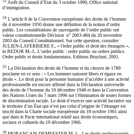
33
Arrêt du Conseil d’État du 3 octobre 1990, Office national
d’immigration.
34
L’article 8 de la Convention européenne des droits de l’homme
du 4 novembre 1950 donne une définition de la notion d’ordre
public. Les considérations de sauvegarde de l’ordre public ont
valeur constitutionnelle Décision n° 2003-484 du 20 novembre
2003 du Conseil Constitutionnel. Sur cette question, consulter
JULIEN-LAFERRIERE F., « Ordre public et droit des étrangers »,
in REDOR M.-J., L’ordre public : ordre public ou ordres publics.
Ordre public et droits fondamentaux, Editions Bruylant, 2001.
35
La Déclaration des droits de l’homme et du citoyen de 1789
proclame en ce sens : « Les hommes naissent libres et égaux en
droits ». Le droit pour la personne humaine d’accéder à une activité
professionnelle est encore affirmé dans la Déclaration universelle
des droits de l’homme du 10 décembre 1948 et dans la Convention
des Nations Unies du 7 mars 1996 sur l’élimination de toutes formes
de discrimination raciale. Le droit d’exercer une activité lucrative sur
le territoire d’un État qui n’est pas celui d’origine de l’étranger est
inscrit dans la Charte sociale européenne du 18 octobre 1961 ainsi
que dans le Pacte international relatif aux droits économiques,
sociaux et culturels du 19 décembre 1966.
36
MORANCAIS-DEMEESTER M.-L., Les droits professionnels