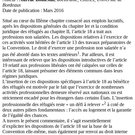
Bordeaux
Date de publication : Mars 2016
Situé au cœur du IIIème chapitre consacré aux emplois lucratifs,
après les dispositions générales du chapitre Ier et la condition
juridique des réfugiés au chapitre II, l’article 18 a trait aux
professions non salariées. Les dispositions relatives à l’exercice de
ces activités sont héritées de l’article 13 des travaux préparatoires de
la Convention. Le droit d’exercer une profession non salariée n’a
1
pas été abordé dans les textes antérieurs
. Par ailleurs, il est
intéressant de relever que les dispositions introductives de l’article
19 relatif aux professions libérales ont été calquées sur celles de
l’article 18, laissant présumer des éléments communs dans leurs
régimes juridiques.
L’insertion de ces dispositions spécifiques à l’article 18 au bénéfice
des réfugiés est motivée par le fait que l’exercice de nombreuses
activités professionnelles demeure réservé aux nationaux ou est
strictement encadré pour les étrangers dans certains États. L’insertion
2
professionnelle des réfugiés reste « un défi à relever »
à coté de
deux autres piliers fondamentaux : l’accès au logement et la garantie
de l’égalité des chances.
A travers le présent commentaire, il s’agit essentiellement
d’expliciter les dispositions de l’article 18 sur la base de la
Convention elle-même, mais également par renvoi au droit interne