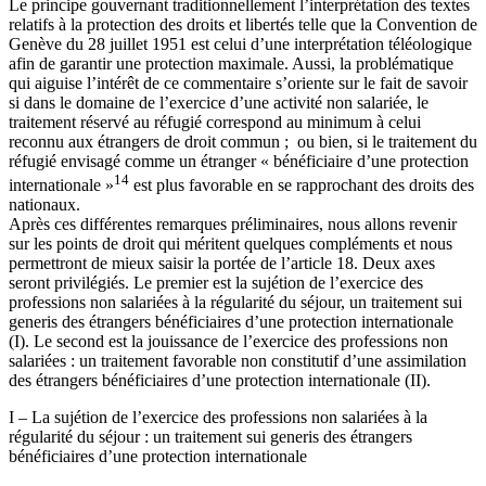
Le principe gouvernant traditionnellement l’interprétation des textes
relatifs à la protection des droits et libertés telle que la Convention de
Genève du 28 juillet 1951 est celui d’une interprétation téléologique
afin de garantir une protection maximale. Aussi, la problématique
qui aiguise l’intérêt de ce commentaire s’oriente sur le fait de savoir
si dans le domaine de l’exercice d’une activité non salariée, le
traitement réservé au réfugié correspond au minimum à celui
reconnu aux étrangers de droit commun ; ou bien, si le traitement du
réfugié envisagé comme un étranger « bénéficiaire d’une protection
14
internationale »
est plus favorable en se rapprochant des droits des
nationaux.
Après ces différentes remarques préliminaires, nous allons revenir
sur les points de droit qui méritent quelques compléments et nous
permettront de mieux saisir la portée de l’article 18. Deux axes
seront privilégiés. Le premier est la sujétion de l’exercice des
professions non salariées à la régularité du séjour, un traitement sui
generis des étrangers bénéficiaires d’une protection internationale
(I). Le second est la jouissance de l’exercice des professions non
salariées : un traitement favorable non constitutif d’une assimilation
des étrangers bénéficiaires d’une protection internationale (II).
I – La sujétion de l’exercice des professions non salariées à la
régularité du séjour : un traitement sui generis des étrangers
bénéficiaires d’une protection internationale