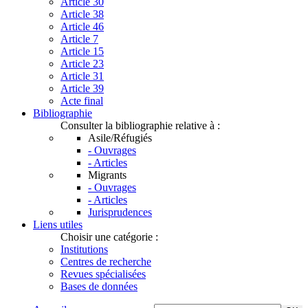
Article 30
Article 38
Article 46
Article 7
Article 15
Article 23
Article 31
Article 39
Acte final
Bibliographie
Consulter la bibliographie relative à :
Asile/Réfugiés
- Ouvrages
- Articles
Migrants
- Ouvrages
- Articles
Jurisprudences
Liens utiles
Choisir une catégorie :
Institutions
Centres de recherche
Revues spécialisées
Bases de données