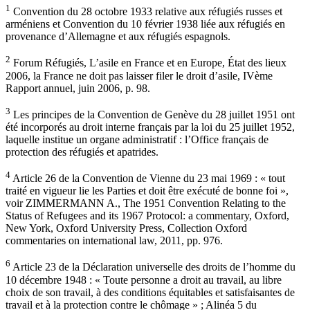
1
Convention du 28 octobre 1933 relative aux réfugiés russes et
arméniens et Convention du 10 février 1938 liée aux réfugiés en
provenance d’Allemagne et aux réfugiés espagnols.
2
Forum Réfugiés, L’asile en France et en Europe, État des lieux
2006, la France ne doit pas laisser filer le droit d’asile, IVème
Rapport annuel, juin 2006, p. 98.
3
Les principes de la Convention de Genève du 28 juillet 1951 ont
été incorporés au droit interne français par la loi du 25 juillet 1952,
laquelle institue un organe administratif : l’Office français de
protection des réfugiés et apatrides.
4
Article 26 de la Convention de Vienne du 23 mai 1969 : « tout
traité en vigueur lie les Parties et doit être exécuté de bonne foi »,
voir ZIMMERMANN A., The 1951 Convention Relating to the
Status of Refugees and its 1967 Protocol: a commentary, Oxford,
New York, Oxford University Press, Collection Oxford
commentaries on international law, 2011, pp. 976.
6
Article 23 de la Déclaration universelle des droits de l’homme du
10 décembre 1948 : « Toute personne a droit au travail, au libre
choix de son travail, à des conditions équitables et satisfaisantes de
travail et à la protection contre le chômage » ; Alinéa 5 du