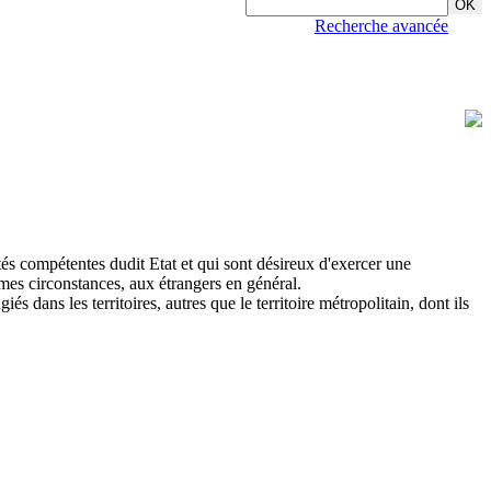
Recherche avancée
ités compétentes dudit Etat et qui sont désireux d'exercer une
êmes circonstances, aux étrangers en général.
iés dans les territoires, autres que le territoire métropolitain, dont ils