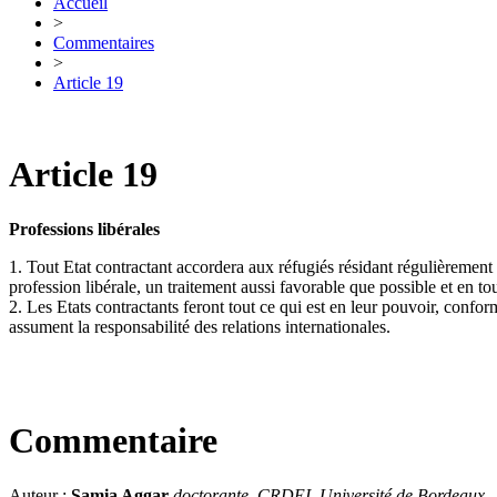
Accueil
>
Commentaires
>
Article 19
Article 19
Professions libérales
1. Tout Etat contractant accordera aux réfugiés résidant régulièrement s
profession libérale, un traitement aussi favorable que possible et en 
2. Les Etats contractants feront tout ce qui est en leur pouvoir, conformém
assument la responsabilité des relations internationales.
Commentaire
Auteur :
Samia Aggar
doctorante, CRDEI, Université de Bordeaux