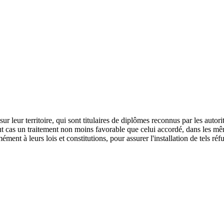
ur leur territoire, qui sont titulaires de diplômes reconnus par les autor
tout cas un traitement non moins favorable que celui accordé, dans les m
ent à leurs lois et constitutions, pour assurer l'installation de tels réfug