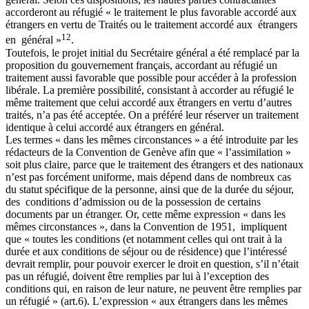
accorderont au réfugié « le traitement le plus favorable accordé aux
étrangers en vertu de Traités ou le traitement accordé aux étrangers
12
en général »
.
Toutefois, le projet initial du Secrétaire général a été remplacé par la
proposition du gouvernement français, accordant au réfugié un
traitement aussi favorable que possible pour accéder à la profession
libérale. La première possibilité, consistant à accorder au réfugié le
même traitement que celui accordé aux étrangers en vertu d’autres
traités, n’a pas été acceptée. On a préféré leur réserver un traitement
identique à celui accordé aux étrangers en général.
Les termes « dans les mêmes circonstances » a été introduite par les
rédacteurs de la Convention de Genève afin que « l’assimilation »
soit plus claire, parce que le traitement des étrangers et des nationaux
n’est pas forcément uniforme, mais dépend dans de nombreux cas
du statut spécifique de la personne, ainsi que de la durée du séjour,
des conditions d’admission ou de la possession de certains
documents par un étranger. Or, cette même expression « dans les
mêmes circonstances », dans la Convention de 1951, impliquent
que « toutes les conditions (et notamment celles qui ont trait à la
durée et aux conditions de séjour ou de résidence) que l’intéressé
devrait remplir, pour pouvoir exercer le droit en question, s’il n’était
pas un réfugié, doivent être remplies par lui à l’exception des
conditions qui, en raison de leur nature, ne peuvent être remplies par
un réfugié » (art.6). L’expression « aux étrangers dans les mêmes