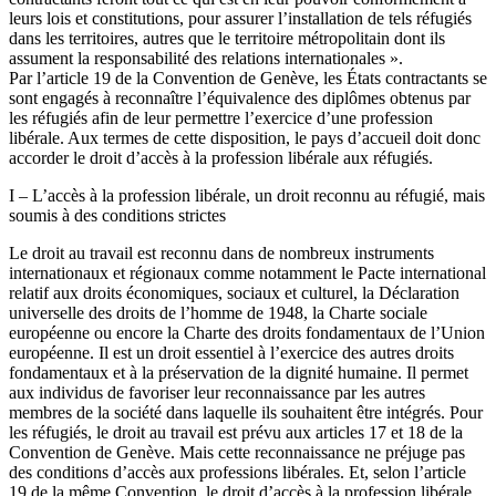
leurs lois et constitutions, pour assurer l’installation de tels réfugiés
dans les territoires, autres que le territoire métropolitain dont ils
assument la responsabilité des relations internationales ».
Par l’article 19 de la Convention de Genève, les États contractants se
sont engagés à reconnaître l’équivalence des diplômes obtenus par
les réfugiés afin de leur permettre l’exercice d’une profession
libérale. Aux termes de cette disposition, le pays d’accueil doit donc
accorder le droit d’accès à la profession libérale aux réfugiés.
I – L’accès à la profession libérale, un droit reconnu au réfugié, mais
soumis à des conditions strictes
Le droit au travail est reconnu dans de nombreux instruments
internationaux et régionaux comme notamment le Pacte international
relatif aux droits économiques, sociaux et culturel, la Déclaration
universelle des droits de l’homme de 1948, la Charte sociale
européenne ou encore la Charte des droits fondamentaux de l’Union
européenne. Il est un droit essentiel à l’exercice des autres droits
fondamentaux et à la préservation de la dignité humaine. Il permet
aux individus de favoriser leur reconnaissance par les autres
membres de la société dans laquelle ils souhaitent être intégrés. Pour
les réfugiés, le droit au travail est prévu aux articles 17 et 18 de la
Convention de Genève. Mais cette reconnaissance ne préjuge pas
des conditions d’accès aux professions libérales. Et, selon l’article
19 de la même Convention, le droit d’accès à la profession libérale