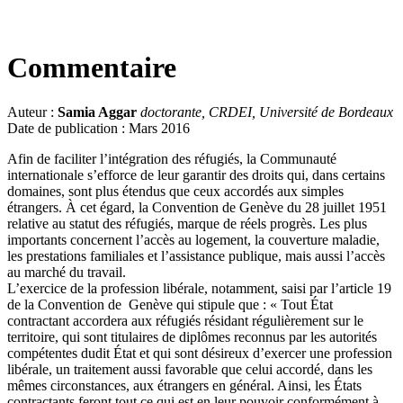
Commentaire
Auteur :
Samia Aggar
doctorante, CRDEI, Université de Bordeaux
Date de publication : Mars 2016
Afin de faciliter l’intégration des réfugiés, la Communauté
internationale s’efforce de leur garantir des droits qui, dans certains
domaines, sont plus étendus que ceux accordés aux simples
étrangers. À cet égard, la Convention de Genève du 28 juillet 1951
relative au statut des réfugiés, marque de réels progrès. Les plus
importants concernent l’accès au logement, la couverture maladie,
les prestations familiales et l’assistance publique, mais aussi l’accès
au marché du travail.
L’exercice de la profession libérale, notamment, saisi par l’article 19
de la Convention de Genève qui stipule que : « Tout État
contractant accordera aux réfugiés résidant régulièrement sur le
territoire, qui sont titulaires de diplômes reconnus par les autorités
compétentes dudit État et qui sont désireux d’exercer une profession
libérale, un traitement aussi favorable que celui accordé, dans les
mêmes circonstances, aux étrangers en général. Ainsi, les États
contractants feront tout ce qui est en leur pouvoir conformément à