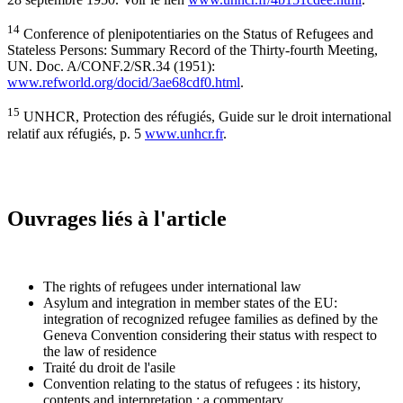
14
Conference of plenipotentiaries on the Status of Refugees and
Stateless Persons: Summary Record of the Thirty-fourth Meeting,
UN. Doc. A/CONF.2/SR.34 (1951):
www.refworld.org/docid/3ae68cdf0.html
.
15
UNHCR, Protection des réfugiés, Guide sur le droit international
relatif aux réfugiés, p. 5
www.unhcr.fr
.
Ouvrages liés à l'article
The rights of refugees under international law
Asylum and integration in member states of the EU:
integration of recognized refugee families as defined by the
Geneva Convention considering their status with respect to
the law of residence
Traité du droit de l'asile
Convention relating to the status of refugees : its history,
contents and interpretation : a commentary