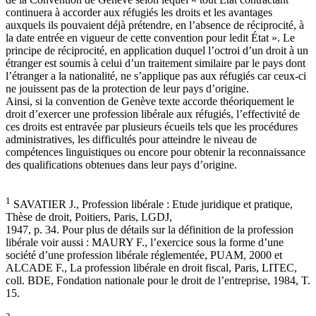
continuera à accorder aux réfugiés les droits et les avantages
auxquels ils pouvaient déjà prétendre, en l’absence de réciprocité, à
la date entrée en vigueur de cette convention pour ledit État ». Le
principe de réciprocité, en application duquel l’octroi d’un droit à un
étranger est soumis à celui d’un traitement similaire par le pays dont
l’étranger a la nationalité, ne s’applique pas aux réfugiés car ceux-ci
ne jouissent pas de la protection de leur pays d’origine.
Ainsi, si la convention de Genève texte accorde théoriquement le
droit d’exercer une profession libérale aux réfugiés, l’effectivité de
ces droits est entravée par plusieurs écueils tels que les procédures
administratives, les difficultés pour atteindre le niveau de
compétences linguistiques ou encore pour obtenir la reconnaissance
des qualifications obtenues dans leur pays d’origine.
1
SAVATIER J., Profession libérale : Etude juridique et pratique,
Thèse de droit, Poitiers, Paris, LGDJ,
1947, p. 34. Pour plus de détails sur la définition de la profession
libérale voir aussi : MAURY F., l’exercice sous la forme d’une
société d’une profession libérale réglementée, PUAM, 2000 et
ALCADE F., La profession libérale en droit fiscal, Paris, LITEC,
coll. BDE, Fondation nationale pour le droit de l’entreprise, 1984, T.
15.