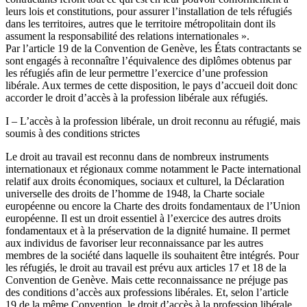
leurs lois et constitutions, pour assurer l’installation de tels réfugiés
dans les territoires, autres que le territoire métropolitain dont ils
assument la responsabilité des relations internationales ».
Par l’article 19 de la Convention de Genève, les États contractants se
sont engagés à reconnaître l’équivalence des diplômes obtenus par
les réfugiés afin de leur permettre l’exercice d’une profession
libérale. Aux termes de cette disposition, le pays d’accueil doit donc
accorder le droit d’accès à la profession libérale aux réfugiés.
I – L’accès à la profession libérale, un droit reconnu au réfugié, mais
soumis à des conditions strictes
Le droit au travail est reconnu dans de nombreux instruments
internationaux et régionaux comme notamment le Pacte international
relatif aux droits économiques, sociaux et culturel, la Déclaration
universelle des droits de l’homme de 1948, la Charte sociale
européenne ou encore la Charte des droits fondamentaux de l’Union
européenne. Il est un droit essentiel à l’exercice des autres droits
fondamentaux et à la préservation de la dignité humaine. Il permet
aux individus de favoriser leur reconnaissance par les autres
membres de la société dans laquelle ils souhaitent être intégrés. Pour
les réfugiés, le droit au travail est prévu aux articles 17 et 18 de la
Convention de Genève. Mais cette reconnaissance ne préjuge pas
des conditions d’accès aux professions libérales. Et, selon l’article
19 de la même Convention, le droit d’accès à la profession libérale