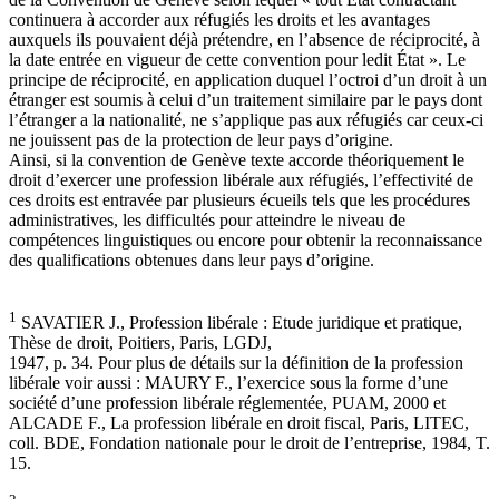
continuera à accorder aux réfugiés les droits et les avantages
auxquels ils pouvaient déjà prétendre, en l’absence de réciprocité, à
la date entrée en vigueur de cette convention pour ledit État ». Le
principe de réciprocité, en application duquel l’octroi d’un droit à un
étranger est soumis à celui d’un traitement similaire par le pays dont
l’étranger a la nationalité, ne s’applique pas aux réfugiés car ceux-ci
ne jouissent pas de la protection de leur pays d’origine.
Ainsi, si la convention de Genève texte accorde théoriquement le
droit d’exercer une profession libérale aux réfugiés, l’effectivité de
ces droits est entravée par plusieurs écueils tels que les procédures
administratives, les difficultés pour atteindre le niveau de
compétences linguistiques ou encore pour obtenir la reconnaissance
des qualifications obtenues dans leur pays d’origine.
1
SAVATIER J., Profession libérale : Etude juridique et pratique,
Thèse de droit, Poitiers, Paris, LGDJ,
1947, p. 34. Pour plus de détails sur la définition de la profession
libérale voir aussi : MAURY F., l’exercice sous la forme d’une
société d’une profession libérale réglementée, PUAM, 2000 et
ALCADE F., La profession libérale en droit fiscal, Paris, LITEC,
coll. BDE, Fondation nationale pour le droit de l’entreprise, 1984, T.
15.