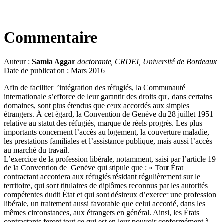
Commentaire
Auteur :
Samia Aggar
doctorante, CRDEI, Université de Bordeaux
Date de publication : Mars 2016
Afin de faciliter l’intégration des réfugiés, la Communauté
internationale s’efforce de leur garantir des droits qui, dans certains
domaines, sont plus étendus que ceux accordés aux simples
étrangers. À cet égard, la Convention de Genève du 28 juillet 1951
relative au statut des réfugiés, marque de réels progrès. Les plus
importants concernent l’accès au logement, la couverture maladie,
les prestations familiales et l’assistance publique, mais aussi l’accès
au marché du travail.
L’exercice de la profession libérale, notamment, saisi par l’article 19
de la Convention de Genève qui stipule que : « Tout État
contractant accordera aux réfugiés résidant régulièrement sur le
territoire, qui sont titulaires de diplômes reconnus par les autorités
compétentes dudit État et qui sont désireux d’exercer une profession
libérale, un traitement aussi favorable que celui accordé, dans les
mêmes circonstances, aux étrangers en général. Ainsi, les États
contractants feront tout ce qui est en leur pouvoir conformément à