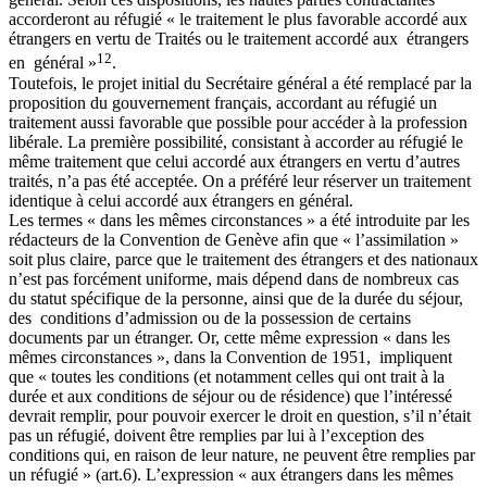
accorderont au réfugié « le traitement le plus favorable accordé aux
étrangers en vertu de Traités ou le traitement accordé aux étrangers
12
en général »
.
Toutefois, le projet initial du Secrétaire général a été remplacé par la
proposition du gouvernement français, accordant au réfugié un
traitement aussi favorable que possible pour accéder à la profession
libérale. La première possibilité, consistant à accorder au réfugié le
même traitement que celui accordé aux étrangers en vertu d’autres
traités, n’a pas été acceptée. On a préféré leur réserver un traitement
identique à celui accordé aux étrangers en général.
Les termes « dans les mêmes circonstances » a été introduite par les
rédacteurs de la Convention de Genève afin que « l’assimilation »
soit plus claire, parce que le traitement des étrangers et des nationaux
n’est pas forcément uniforme, mais dépend dans de nombreux cas
du statut spécifique de la personne, ainsi que de la durée du séjour,
des conditions d’admission ou de la possession de certains
documents par un étranger. Or, cette même expression « dans les
mêmes circonstances », dans la Convention de 1951, impliquent
que « toutes les conditions (et notamment celles qui ont trait à la
durée et aux conditions de séjour ou de résidence) que l’intéressé
devrait remplir, pour pouvoir exercer le droit en question, s’il n’était
pas un réfugié, doivent être remplies par lui à l’exception des
conditions qui, en raison de leur nature, ne peuvent être remplies par
un réfugié » (art.6). L’expression « aux étrangers dans les mêmes