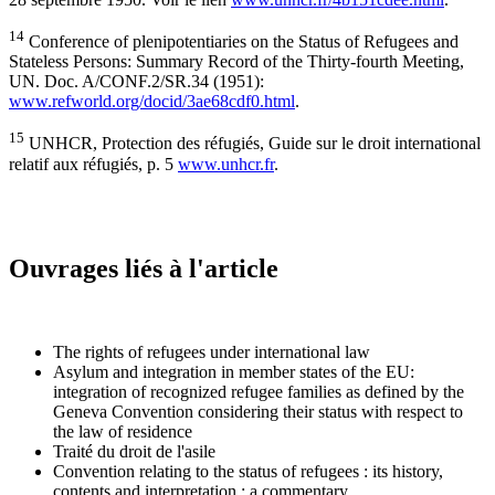
14
Conference of plenipotentiaries on the Status of Refugees and
Stateless Persons: Summary Record of the Thirty-fourth Meeting,
UN. Doc. A/CONF.2/SR.34 (1951):
www.refworld.org/docid/3ae68cdf0.html
.
15
UNHCR, Protection des réfugiés, Guide sur le droit international
relatif aux réfugiés, p. 5
www.unhcr.fr
.
Ouvrages liés à l'article
The rights of refugees under international law
Asylum and integration in member states of the EU:
integration of recognized refugee families as defined by the
Geneva Convention considering their status with respect to
the law of residence
Traité du droit de l'asile
Convention relating to the status of refugees : its history,
contents and interpretation : a commentary