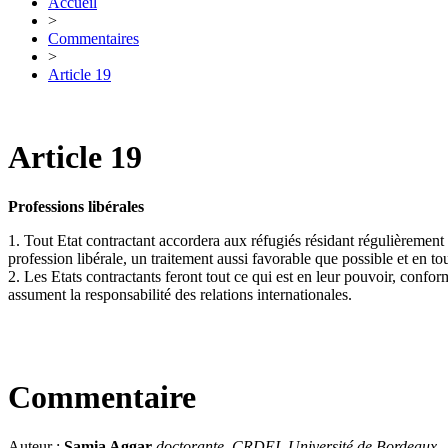
Accueil
>
Commentaires
>
Article 19
Article 19
Professions libérales
1. Tout Etat contractant accordera aux réfugiés résidant régulièrement s
profession libérale, un traitement aussi favorable que possible et en 
2. Les Etats contractants feront tout ce qui est en leur pouvoir, conformém
assument la responsabilité des relations internationales.
Commentaire
Auteur :
Samia Aggar
doctorante, CRDEI, Université de Bordeaux