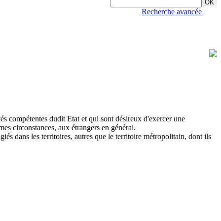
Recherche avancée
ités compétentes dudit Etat et qui sont désireux d'exercer une
êmes circonstances, aux étrangers en général.
iés dans les territoires, autres que le territoire métropolitain, dont ils