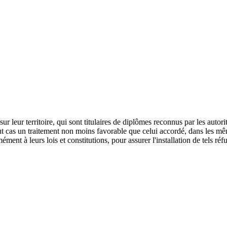
ur leur territoire, qui sont titulaires de diplômes reconnus par les autor
tout cas un traitement non moins favorable que celui accordé, dans les m
ent à leurs lois et constitutions, pour assurer l'installation de tels réfug