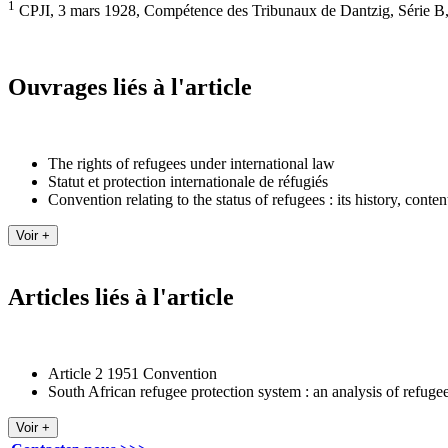
1
CPJI, 3 mars 1928, Compétence des Tribunaux de Dantzig, Série B,
Ouvrages liés à l'article
The rights of refugees under international law
Statut et protection internationale de réfugiés
Convention relating to the status of refugees : its history, conte
Articles liés à l'article
Article 2 1951 Convention
South African refugee protection system : an analysis of refugee 