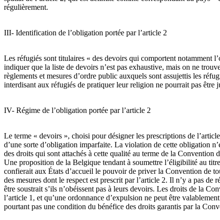
régulièrement.
III- Identification de l’obligation portée par l’article 2
Les réfugiés sont titulaires « des devoirs qui comportent notamment l
indiquer que la liste de devoirs n’est pas exhaustive, mais on ne trouve
règlements et mesures d’ordre public auxquels sont assujettis les réf
interdisant aux réfugiés de pratiquer leur religion ne pourrait pas être j
IV- Régime de l’obligation portée par l’article 2
Le terme « devoirs », choisi pour désigner les prescriptions de l’article
d’une sorte d’obligation imparfaite. La violation de cette obligation n’
des droits qui sont attachés à cette qualité au terme de la Convention
Une proposition de la Belgique tendant à soumettre l’éligibilité au titre
confierait aux États d’accueil le pouvoir de priver la Convention de to
des mesures dont le respect est prescrit par l’article 2. Il n’y a pas de
être soustrait s’ils n’obéissent pas à leurs devoirs. Les droits de la Con
l’article 1, et qu’une ordonnance d’expulsion ne peut être valablement 
pourtant pas une condition du bénéfice des droits garantis par la Con