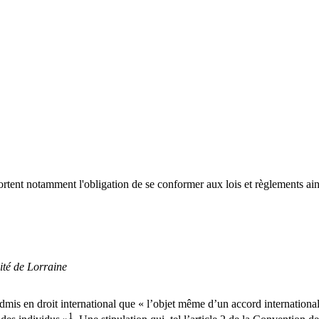
ortent notamment l'obligation de se conformer aux lois et règlements ain
té de Lorraine
mis en droit international que « l’objet même d’un accord international, 
1