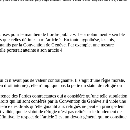
 prises pour le maintien de l’ordre public ». Le « notamment » semble
que celles définies par l’article 2. En toute hypothèse, les lois,
 garantis par la Convention de Genève. Par exemple, une mesure
le porterait atteinte à son article 4.
ui-ci n’avait pas de valeur contraignante. Il s’agit d’une règle morale,
 droit interne) ; elle n’implique pas la perte du statut de réfugié ou
férence des Parties contractantes qui a considéré qu’une telle stipulation
droits qui lui sont conférés par la Convention de Genève s’il viole une
néfice des droits qu’elle garantit aux réfugiés ne peut en principe leur
t valide, que le statut de réfugié n’est pas retiré sur le fondement de
nitive, le respect de l’article 2 est un devoir général qui ne constitue