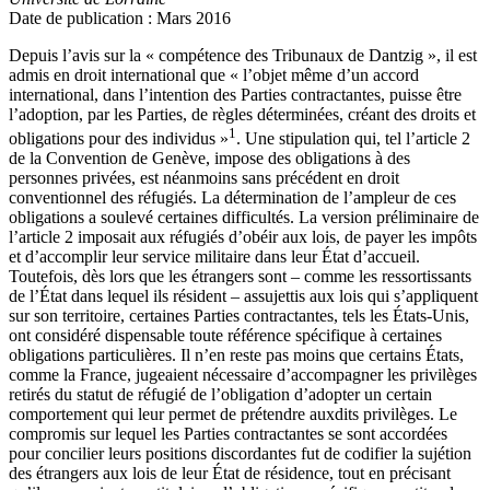
Date de publication : Mars 2016
Depuis l’avis sur la « compétence des Tribunaux de Dantzig », il est
admis en droit international que « l’objet même d’un accord
international, dans l’intention des Parties contractantes, puisse être
l’adoption, par les Parties, de règles déterminées, créant des droits et
1
obligations pour des individus »
. Une stipulation qui, tel l’article 2
de la Convention de Genève, impose des obligations à des
personnes privées, est néanmoins sans précédent en droit
conventionnel des réfugiés. La détermination de l’ampleur de ces
obligations a soulevé certaines difficultés. La version préliminaire de
l’article 2 imposait aux réfugiés d’obéir aux lois, de payer les impôts
et d’accomplir leur service militaire dans leur État d’accueil.
Toutefois, dès lors que les étrangers sont – comme les ressortissants
de l’État dans lequel ils résident – assujettis aux lois qui s’appliquent
sur son territoire, certaines Parties contractantes, tels les États-Unis,
ont considéré dispensable toute référence spécifique à certaines
obligations particulières. Il n’en reste pas moins que certains États,
comme la France, jugeaient nécessaire d’accompagner les privilèges
retirés du statut de réfugié de l’obligation d’adopter un certain
comportement qui leur permet de prétendre auxdits privilèges. Le
compromis sur lequel les Parties contractantes se sont accordées
pour concilier leurs positions discordantes fut de codifier la sujétion
des étrangers aux lois de leur État de résidence, tout en précisant