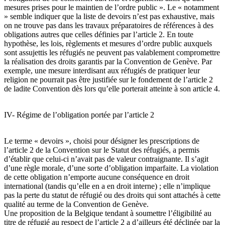
mesures prises pour le maintien de l’ordre public ». Le « notamment
» semble indiquer que la liste de devoirs n’est pas exhaustive, mais
on ne trouve pas dans les travaux préparatoires de références à des
obligations autres que celles définies par l’article 2. En toute
hypothèse, les lois, règlements et mesures d’ordre public auxquels
sont assujettis les réfugiés ne peuvent pas valablement compromettre
la réalisation des droits garantis par la Convention de Genève. Par
exemple, une mesure interdisant aux réfugiés de pratiquer leur
religion ne pourrait pas être justifiée sur le fondement de l’article 2
de ladite Convention dès lors qu’elle porterait atteinte à son article 4.
IV- Régime de l’obligation portée par l’article 2
Le terme « devoirs », choisi pour désigner les prescriptions de
l’article 2 de la Convention sur le Statut des réfugiés, a permis
d’établir que celui-ci n’avait pas de valeur contraignante. Il s’agit
d’une règle morale, d’une sorte d’obligation imparfaite. La violation
de cette obligation n’emporte aucune conséquence en droit
international (tandis qu’elle en a en droit interne) ; elle n’implique
pas la perte du statut de réfugié ou des droits qui sont attachés à cette
qualité au terme de la Convention de Genève.
Une proposition de la Belgique tendant à soumettre l’éligibilité au
titre de réfugié au respect de l’article 2 a d’ailleurs été déclinée par la