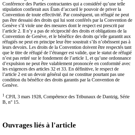
Conférence des Parties contractantes qui a considéré qu’une telle
stipulation confierait aux États d’accueil le pouvoir de priver la
Convention de toute effectivité. Par conséquent, un réfugié ne peut
pas être dessaisi des droits qui lui sont conférés par la Convention de
Genève s’il viole une des mesures dont le respect est prescrit par
l’article 2. Il n’y a pas de réciprocité des droits et obligations de la
Convention de Genève, et le bénéfice des droits qu’elle garantit aux
réfugiés ne peut en principe leur être soustrait s’ils n’obéissent pas à
leurs devoirs. Les droits de la Convention doivent être respectés tant
que le titre de réfugié de l’étranger est valide, que le statut de réfugié
n’est pas retiré sur le fondement de l’article 1, et qu’une ordonnance
d’expulsion ne peut être valablement prononcée en conformité avec
les exigences des articles 32 et 33. En définitive, le respect de
l’article 2 est un devoir général qui ne constitue pourtant pas une
condition du bénéfice des droits garantis par la Convention de
Genève.
1
CPJI, 3 mars 1928, Compétence des Tribunaux de Dantzig, Série
B, n° 15.
Ouvrages liés à l'article