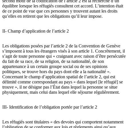
second motif de la codification de l’article 2 est la recherche d’un
équilibre lorsque les réfugiés consultent cet accord. L’intention était
de ce point de vue que ces personnes y trouvent autant les droits
qu’elles en retirent que les obligations qu’il leur impose.
II- Champ d’application de l’article 2
Les obligations posées par l’article 2 de la Convention de Genève
s’imposent à tous les étrangers visés à son article 1. Concrètement, il
s’agit de toute personne qui « craignant avec raison d’être persécutée
du fait de sa race, de sa religion, de sa nationalité, de son
appartenance à un certain groupe social ou de ses opinions
politiques, se trouve hors du pays dont elle a la nationalité ».
Concernant le champ d’application spatial de l’article 2, qui est
délimité comme correspondant au pays « dans lequel [le réfugié] se
trouve », il ne désigne pas l’État dans lequel la personne se situe
physiquement, mais celui dans lequel elle séjourne régulièrement.
III- Identification de l’obligation portée par l’article 2
Les réfugiés sont titulaires « des devoirs qui comportent notamment
l’obligation de se conformer aux lois et règlements ainsi qu’aux