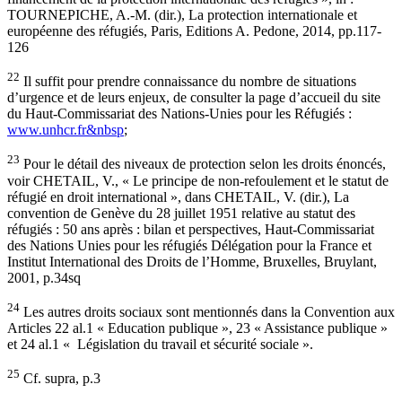
TOURNEPICHE, A.-M. (dir.), La protection internationale et
européenne des réfugiés, Paris, Editions A. Pedone, 2014, pp.117-
126
22
Il suffit pour prendre connaissance du nombre de situations
d’urgence et de leurs enjeux, de consulter la page d’accueil du site
du Haut-Commissariat des Nations-Unies pour les Réfugiés :
www.unhcr.fr&nbsp
;
23
Pour le détail des niveaux de protection selon les droits énoncés,
voir CHETAIL, V., « Le principe de non-refoulement et le statut de
réfugié en droit international », dans CHETAIL, V. (dir.), La
convention de Genève du 28 juillet 1951 relative au statut des
réfugiés : 50 ans après : bilan et perspectives, Haut-Commissariat
des Nations Unies pour les réfugiés Délégation pour la France et
Institut International des Droits de l’Homme, Bruxelles, Bruylant,
2001, p.34sq
24
Les autres droits sociaux sont mentionnés dans la Convention aux
Articles 22 al.1 « Education publique », 23 « Assistance publique »
et 24 al.1 « Législation du travail et sécurité sociale ».
25
Cf. supra, p.3