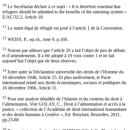
10
Le Secrétariat déclare à ce sujet : « It is therefore essential that
refugees should be admitted to the benefits of the rationing system ».
E/AC/32.2, Article 18
11
Le statut légal de réfugié est posé à l’article 1 de la Convention.
12
WEISS, P., op.cit., note 9, p.160.
13
Notons par ailleurs que l’article 20 a fait l’objet de peu de débats
et d’amendements. Il a été adopté à 19 voix contre 1 et ne fait
aujourd’hui l’objet que de deux réserves.
14
Entre autre la Déclaration universelle des droits de l’Homme du
10 décembre 1948, Article 25. Et plus tardivement, le Pacte
international relatif aux droits économiques, sociaux et politiques du
16 décembre 1966, Article 11.
15
Pour une analyse détaillée de l’histoire et du contenu du droit à
l’alimentation, Voir GOLAY, C., Droit à l’alimentation et accès à la
justice, « collection de l’Académie de droit international humanitaire
et des droits humains à Genève », Ed. Bruylant, Bruxelles, 2011,
pp.23-80
16