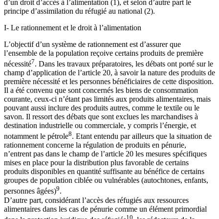
d’un droit d’accès à l’alimentation (1), et selon d’autre part le
principe d’assimilation du réfugié au national (2).
I- Le rationnement et le droit à l’alimentation
L’objectif d’un système de rationnement est d’assurer que
l’ensemble de la population reçoive certains produits de première
7
nécessité
. Dans les travaux préparatoires, les débats ont porté sur le
champ d’application de l’article 20, à savoir la nature des produits de
première nécessité et les personnes bénéficiaires de cette disposition.
Il a été convenu que sont concernés les biens de consommation
courante, ceux-ci n’étant pas limités aux produits alimentaires, mais
pouvant aussi inclure des produits autres, comme le textile ou le
savon. Il ressort des débats que sont exclues les marchandises à
destination industrielle ou commerciale, y compris l’énergie, et
8
notamment le pétrole
. Etant entendu par ailleurs que la situation de
rationnement concerne la régulation de produits en pénurie,
n’entrent pas dans le champ de l’article 20 les mesures spécifiques
mises en place pour la distribution plus favorable de certains
produits disponibles en quantité suffisante au bénéfice de certains
groupes de population ciblée ou vulnérables (autochtones, enfants,
9
personnes âgées)
.
D’autre part, considérant l’accès des réfugiés aux ressources
alimentaires dans les cas de pénurie comme un élément primordial
10