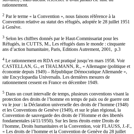
rationnement.
2
Par le terme « la Convention », nous faisons référence à la
Convention relative au statut des réfugiés, adoptée le 28 juillet 1951
à Genève.
3
Selon les chiffres donnés par le Haut-Commissariat pour les
Réfugiés, in CUTTS, M., Les réfugiés dans le monde : cinquante
ans d’action humanitaire, Paris, Editions Autrement, 2001, p.3
4
Le rationnement en RDA est pratiqué jusqu’en mars 1958. Voir
CASTELLAN, G., et THALMANN, R., « Allemagne (politique et
économie depuis 1949) – République Démocratique Allemande »,
site Encyclopaedia Universalis. Les dernières mesures de
rationnement cessent en France en décembre 1949.
5
Dans un court intervalle de temps, plusieurs conventions visant la
protection des droits de l’homme en temps de paix ou de guerre ont
vu le jour : la Déclaration universelle des droits de l’homme (1948)
et les Conventions de Genève (1949), et sur le plan régional, la
Convention de sauvegarde des droits de l’Homme et des libertés
fondamentales (4/11/1950). Sur les liens étroits entre Droits de
l’homme, Droits humanitaires et la Convention, voir FLAUSS, J.-F.,
« Les droits de l’homme et la Convention de Genève du 28 juillet