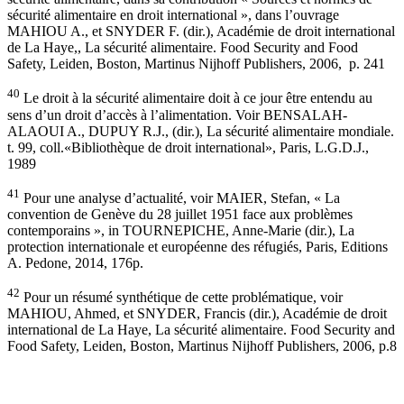
sécurité alimentaire en droit international », dans l’ouvrage
MAHIOU A., et SNYDER F. (dir.), Académie de droit international
de La Haye,, La sécurité alimentaire. Food Security and Food
Safety, Leiden, Boston, Martinus Nijhoff Publishers, 2006, p. 241
40
Le droit à la sécurité alimentaire doit à ce jour être entendu au
sens d’un droit d’accès à l’alimentation. Voir BENSALAH-
ALAOUI A., DUPUY R.J., (dir.), La sécurité alimentaire mondiale.
t. 99, coll.«Bibliothèque de droit international», Paris, L.G.D.J.,
1989
41
Pour une analyse d’actualité, voir MAIER, Stefan, « La
convention de Genève du 28 juillet 1951 face aux problèmes
contemporains », in TOURNEPICHE, Anne-Marie (dir.), La
protection internationale et européenne des réfugiés, Paris, Editions
A. Pedone, 2014, 176p.
42
Pour un résumé synthétique de cette problématique, voir
MAHIOU, Ahmed, et SNYDER, Francis (dir.), Académie de droit
international de La Haye, La sécurité alimentaire. Food Security and
Food Safety, Leiden, Boston, Martinus Nijhoff Publishers, 2006, p.8