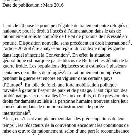
Date de publication : Mars 2016
L’article 20 pose le principe d’égalité de traitement entre réfugiés et
nationaux pour le droit à l’accès à l’alimentation dans le cas de
rationnement sous le contrôle de l’Etat de produits de nécessité en
1
pénurie. Disposition nouvelle, sans précédent en droit international
,
l’article 20 doit être analysé au regard du contexte d’après-guerre
2
dans lequel s’inscrit la Convention
. En effet, la situation
géopolitique est marquée par le blocus de Berlin et les débuts de la
guerre froide. Les populations déplacées sont estimées à plusieurs
3
centaines de milliers de réfugiés
. Le rationnement omniprésent
pendant la guerre est encore en vigueur dans certains pays
4
d’Europe
. En toile de fond, une forte mobilisation politique
travaille à garantir l’esprit de paix et de partage. L’anticipation des
problématiques et des réalités liées aux conflits, et l’expression des
droits fondamentaux liés à la personne humaine trouvent alors leur
consécration dans de nombreux instruments de portée
5
internationale
.
Ainsi, en s’inscrivant pleinement dans les préoccupations de leur
6
temps
, les rédacteurs de la convention encadrent les conditions de
mise en œuvre du rationnement, selon d’une part la reconnaissance