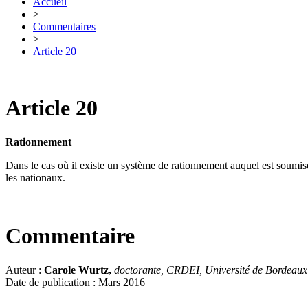
Accueil
>
Commentaires
>
Article 20
Article 20
Rationnement
Dans le cas où il existe un système de rationnement auquel est soumise
les nationaux.
Commentaire
Auteur :
Carole Wurtz,
doctorante, CRDEI, Université de Bordeaux
Date de publication : Mars 2016