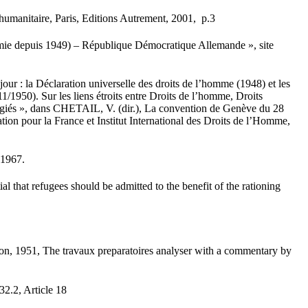
humanitaire, Paris, Editions Autrement, 2001, p.3
e depuis 1949) – République Démocratique Allemande », site
our : la Déclaration universelle des droits de l’homme (1948) et les
/1950). Sur les liens étroits entre Droits de l’homme, Droits
fugiés », dans CHETAIL, V. (dir.), La convention de Genève du 28
ation pour la France et Institut International des Droits de l’Homme,
 1967.
ial that refugees should be admitted to the benefit of the rationing
tion, 1951, The travaux preparatoires analyser with a commentary by
/32.2, Article 18