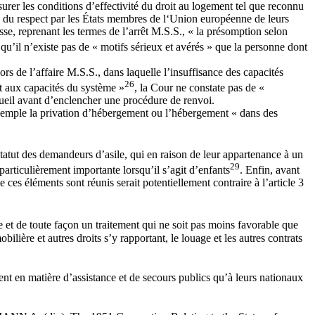
urer les conditions d’effectivité du droit au logement tel que reconnu
ce du respect par les États membres de l‘Union européenne de leurs
se, reprenant les termes de l’arrêt M.S.S., « la présomption selon
r qu’il n’existe pas de « motifs sérieux et avérés » que la personne dont
lors de l’affaire M.S.S., dans laquelle l’insuffisance des capacités
26
nt aux capacités du système »
, la Cour ne constate pas de «
cueil avant d’enclencher une procédure de renvoi.
exemple la privation d’hébergement ou l’hébergement « dans des
statut des demandeurs d’asile, qui en raison de leur appartenance à un
29
 particulièrement importante lorsqu’il s’agit d’enfants
. Enfin, avant
 ces éléments sont réunis serait potentiellement contraire à l’article 3
e et de toute façon un traitement qui ne soit pas moins favorable que
lière et autres droits s’y rapportant, le louage et les autres contrats
ent en matière d’assistance et de secours publics qu’à leurs nationaux