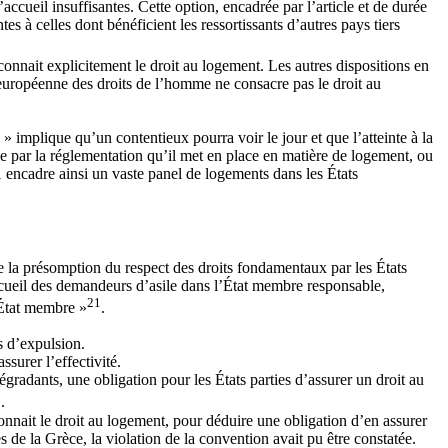
accueil insuffisantes. Cette option, encadrée par l’article et de durée
s à celles dont bénéficient les ressortissants d’autres pays tiers
connait explicitement le droit au logement. Les autres dispositions en
 européenne des droits de l’homme ne consacre pas le droit au
» implique qu’un contentieux pourra voir le jour et que l’atteinte à la
e par la réglementation qu’il met en place en matière de logement, ou
21 encadre ainsi un vaste panel de logements dans les États
ue la présomption du respect des droits fondamentaux par les États
accueil des demandeurs d’asile dans l’État membre responsable,
21
t État membre »
.
s d’expulsion.
ssurer l’effectivité.
gradants, une obligation pour les États parties d’assurer un droit au
3
.
econnait le droit au logement, pour déduire une obligation d’en assurer
es de la Grèce, la violation de la convention avait pu être constatée.