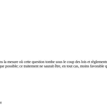
ns la mesure où cette question tombe sous le coup des lois et règlements
 que possible; ce traitement ne saurait être, en tout cas, moins favorabl
ux