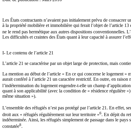
Les États contractants n’avaient pas initialement prévu de consacrer u
à la propriété mobilière et immobilière qui ferait l’objet de l’article 
ne le rend pas hermétique aux autres dispositions conventionnelles. L’art
Les difficultés et craintes des États quant à leur capacité à assurer l’ef
I- Le contenu de l’article 21
L’article 21 se caractérise par un objet large de protection, mais contien
La mention au début de l’article « En ce qui concerne le logement » ma
aurait conféré à l’article 21 un caractère restrictif. En outre, en raiso
l’indétermination du logement engendre-t-elle un champ d’application 
quant à son applicabilité (avec la condition de « résidence régulière 
même situation »).
L’ensemble des réfugiés n’est pas protégé par l’article 21. En effet, seu
6
droit aux « réfugiés régulièrement sur leur territoire »
. En dépit du ret
indéterminée. Ainsi, les réfugiés simplement de passage dans le pays so
8
constatée
.