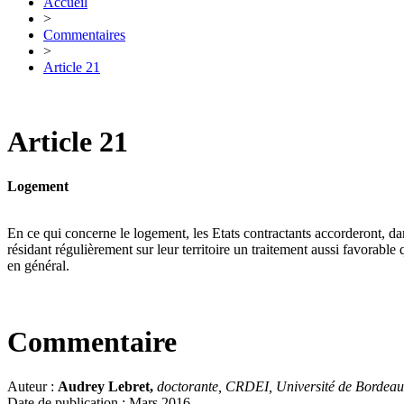
Accueil
>
Commentaires
>
Article 21
Article 21
Logement
En ce qui concerne le logement, les Etats contractants accorderont, da
résidant régulièrement sur leur territoire un traitement aussi favorable
en général.
Commentaire
Auteur :
Audrey Lebret,
doctorante, CRDEI, Université de Bordea
Date de publication : Mars 2016