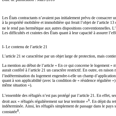
Les États contractants n’avaient pas initialement prévu de consacrer u
à la propriété mobilière et immobilière qui ferait l’objet de l’article 
ne le rend pas hermétique aux autres dispositions conventionnelles. L’art
Les difficultés et craintes des États quant à leur capacité à assurer l’ef
I- Le contenu de l’article 21
L’article 21 se caractérise par un objet large de protection, mais contien
La mention au début de l’article « En ce qui concerne le logement » ma
aurait conféré à l’article 21 un caractère restrictif. En outre, en raiso
l’indétermination du logement engendre-t-elle un champ d’application 
quant à son applicabilité (avec la condition de « résidence régulière 
même situation »).
L’ensemble des réfugiés n’est pas protégé par l’article 21. En effet, seu
6
droit aux « réfugiés régulièrement sur leur territoire »
. En dépit du ret
indéterminée. Ainsi, les réfugiés simplement de passage dans le pays so
8
constatée
.