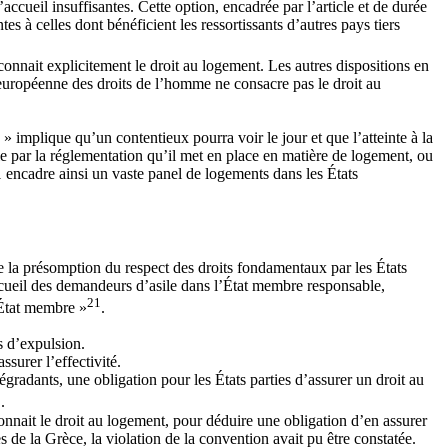
accueil insuffisantes. Cette option, encadrée par l’article et de durée
s à celles dont bénéficient les ressortissants d’autres pays tiers
connait explicitement le droit au logement. Les autres dispositions en
 européenne des droits de l’homme ne consacre pas le droit au
» implique qu’un contentieux pourra voir le jour et que l’atteinte à la
e par la réglementation qu’il met en place en matière de logement, ou
21 encadre ainsi un vaste panel de logements dans les États
ue la présomption du respect des droits fondamentaux par les États
accueil des demandeurs d’asile dans l’État membre responsable,
21
t État membre »
.
s d’expulsion.
ssurer l’effectivité.
gradants, une obligation pour les États parties d’assurer un droit au
3
.
econnait le droit au logement, pour déduire une obligation d’en assurer
es de la Grèce, la violation de la convention avait pu être constatée.