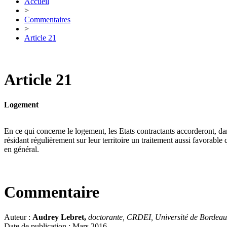
Accueil
>
Commentaires
>
Article 21
Article 21
Logement
En ce qui concerne le logement, les Etats contractants accorderont, da
résidant régulièrement sur leur territoire un traitement aussi favorable
en général.
Commentaire
Auteur :
Audrey Lebret,
doctorante, CRDEI, Université de Bordea
Date de publication : Mars 2016