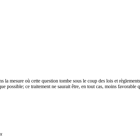
ns la mesure où cette question tombe sous le coup des lois et règlements
 que possible; ce traitement ne saurait être, en tout cas, moins favorabl
ux