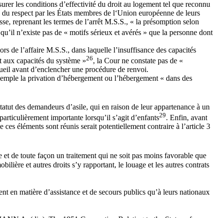
urer les conditions d’effectivité du droit au logement tel que reconnu
ce du respect par les États membres de l‘Union européenne de leurs
se, reprenant les termes de l’arrêt M.S.S., « la présomption selon
r qu’il n’existe pas de « motifs sérieux et avérés » que la personne dont
lors de l’affaire M.S.S., dans laquelle l’insuffisance des capacités
26
nt aux capacités du système »
, la Cour ne constate pas de «
cueil avant d’enclencher une procédure de renvoi.
exemple la privation d’hébergement ou l’hébergement « dans des
statut des demandeurs d’asile, qui en raison de leur appartenance à un
29
 particulièrement importante lorsqu’il s’agit d’enfants
. Enfin, avant
 ces éléments sont réunis serait potentiellement contraire à l’article 3
e et de toute façon un traitement qui ne soit pas moins favorable que
lière et autres droits s’y rapportant, le louage et les autres contrats
ent en matière d’assistance et de secours publics qu’à leurs nationaux