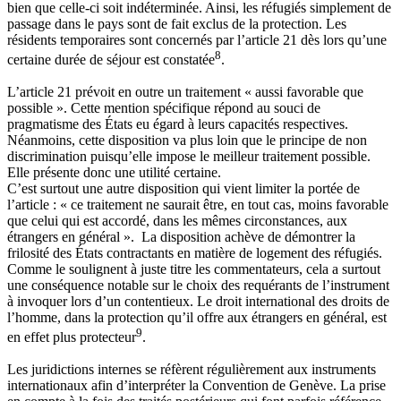
bien que celle-ci soit indéterminée. Ainsi, les réfugiés simplement de
passage dans le pays sont de fait exclus de la protection. Les
résidents temporaires sont concernés par l’article 21 dès lors qu’une
8
certaine durée de séjour est constatée
.
L’article 21 prévoit en outre un traitement « aussi favorable que
possible ». Cette mention spécifique répond au souci de
pragmatisme des États eu égard à leurs capacités respectives.
Néanmoins, cette disposition va plus loin que le principe de non
discrimination puisqu’elle impose le meilleur traitement possible.
Elle présente donc une utilité certaine.
C’est surtout une autre disposition qui vient limiter la portée de
l’article : « ce traitement ne saurait être, en tout cas, moins favorable
que celui qui est accordé, dans les mêmes circonstances, aux
étrangers en général ». La disposition achève de démontrer la
frilosité des États contractants en matière de logement des réfugiés.
Comme le soulignent à juste titre les commentateurs, cela a surtout
une conséquence notable sur le choix des requérants de l’instrument
à invoquer lors d’un contentieux. Le droit international des droits de
l’homme, dans la protection qu’il offre aux étrangers en général, est
9
en effet plus protecteur
.
Les juridictions internes se réfèrent régulièrement aux instruments
internationaux afin d’interpréter la Convention de Genève. La prise