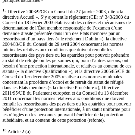
pratiques nationales ».
15
Directive 2003/9/CE du Conseil du 27 janvier 2003, dite « la
directive Accueil ». S’y ajoutent le règlement (CE) n° 343/2003 du
Conseil du 18 février 2003 établissant des critères et mécanismes de
détermination de l’État membre responsable de l’examen d’une
demande d’asile présentée dans l’un des États membres par un
ressortissant d’un pays tiers (« le règlement Dublin »), la directive
2004/83/CE du Conseil du 29 avril 2004 concernant les normes
minimales relatives aux conditions que doivent remplir les
ressortissants des pays tiers ou les apatrides pour pouvoir prétendre
au statut de réfugié ou les personnes qui, pour d’autres raisons, ont
besoin d’une protection internationale, et relatives au contenu de ces
statuts (« la directive Qualification »), et la directive 2005/85/CE du
Conseil du 1er décembre 2005 relative à des normes minimales
concernant la procédure d’octroi et de retrait du statut de réfugié
dans les États membres (« la directive Procédure »), Directive
2011/95/UE du Parlement européen et du Conseil du 13 décembre
2011 concernant les normes relatives aux conditions que doivent
remplir les ressortissants des pays tiers ou les apatrides pour pouvoir
bénéficier d’une protection internationale, à un statut uniforme pour
les réfugiés ou les personnes pouvant bénéficier de la protection
subsidiaire, et au contenu de cette protection (refonte).
16
Article 2 (a).