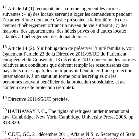
17
Article 14 (1) reconnait ainsi comme logement les formes
suivantes : « a) des locaux servant à loger les demandeurs pendant
l’examen d’une demande d’asile présentée à la frontière ; b) des
centres d’hébergement offrant un niveau de vie suffisant ; c) des
maisons, des appartements, des hôtels privés ou d’autres locaux
adaptés à l’hébergement des demandeurs ».
18
Article 14 (2). Sur l’obligation de préserver l’unité familiale, voir
également l’article 23 de la Directive 2011/95/UE du Parlement
européen et du Conseil du 13 décembre 2011 concernant les normes
relatives aux conditions que doivent remplir les ressortissants des
pays tiers ou les apatrides pour pouvoir bénéficier d’une protection
internationale, à un statut uniforme pour les réfugiés ou les
personnes pouvant bénéficier de la protection subsidiaire, et au
contenu de cette protection (refonte).
19
Directive 2011/95/UE précitée.
20
HATHAWAY J. C., The rights of refugees under international
law, Cambridge, New York, Cambridge University Press, 2005, pp.
813-829.
21
CJUE, GC, 21 décembre 2011, Affaire N.S. c. Secretary of State