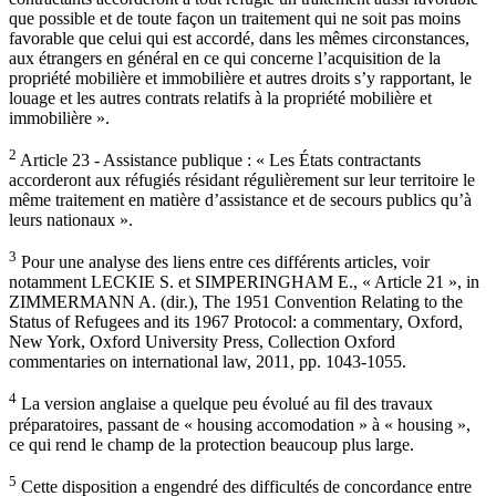
que possible et de toute façon un traitement qui ne soit pas moins
favorable que celui qui est accordé, dans les mêmes circonstances,
aux étrangers en général en ce qui concerne l’acquisition de la
propriété mobilière et immobilière et autres droits s’y rapportant, le
louage et les autres contrats relatifs à la propriété mobilière et
immobilière ».
2
Article 23 - Assistance publique : « Les États contractants
accorderont aux réfugiés résidant régulièrement sur leur territoire le
même traitement en matière d’assistance et de secours publics qu’à
leurs nationaux ».
3
Pour une analyse des liens entre ces différents articles, voir
notamment LECKIE S. et SIMPERINGHAM E., « Article 21 », in
ZIMMERMANN A. (dir.), The 1951 Convention Relating to the
Status of Refugees and its 1967 Protocol: a commentary, Oxford,
New York, Oxford University Press, Collection Oxford
commentaries on international law, 2011, pp. 1043-1055.
4
La version anglaise a quelque peu évolué au fil des travaux
préparatoires, passant de « housing accomodation » à « housing »,
ce qui rend le champ de la protection beaucoup plus large.
5
Cette disposition a engendré des difficultés de concordance entre