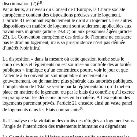
19
discrimination (2))
.
Par ailleurs, au niveau du Conseil de l’Europe, la Charte sociale
européenne contient des dispositions précises sur le logement.
L’article 31 reconnait explicitement le droit au logement. Les autres
dispositions en matière de logement sont seulement applicables aux
travailleurs migrants (article 19.4.c) ou aux personnes âgées (article
23). La Convention européenne des droits de l’homme ne consacre
pas le droit au logement, mais sa jurisprudence n’est pas dénuée
d’intérêt (voir infra).
La disposition « dans la mesure où cette question tombe sous le
coup des lois et règlements ou est soumise au contrôle des autorités
publiques » implique qu’un contentieux pourra voir le jour et que
l’atteinte à la convention soit imputable directement au
gouvernement, ou de manière plus générale aux autorités publiques.
L’implication de l’État se vérifie par la réglementation qu’il met en
place en matière de logement, ou par le biais du contrôle qu’il exerce
en pratique sur les décisions prises en la matière. A l’exception des
logements purement privés, l’article 21 encadre ainsi un vaste panel
20
de logements dans les États contractants
.
II- L’analyse de la violation des droits des réfugiés au logement sous
l’angle de l’interdiction des traitements inhumains ou dégradants